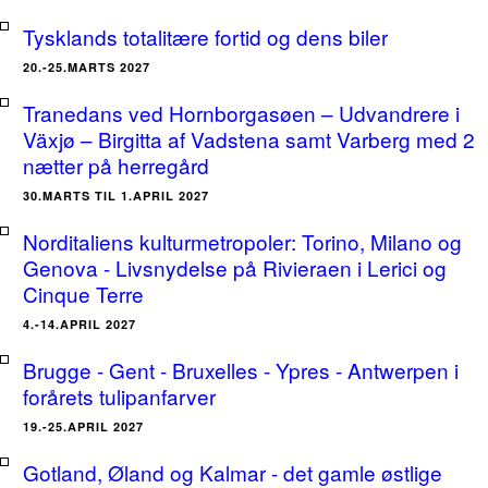
Tysklands totalitære fortid og dens biler
20.-25.MARTS 2027
Tranedans ved Hornborgasøen – Udvandrere i
Växjø – Birgitta af Vadstena samt Varberg med 2
nætter på herregård
30.MARTS TIL 1.APRIL 2027
Norditaliens kulturmetropoler: Torino, Milano og
Genova - Livsnydelse på Rivieraen i Lerici og
Cinque Terre
4.-14.APRIL 2027
Brugge - Gent - Bruxelles - Ypres - Antwerpen i
forårets tulipanfarver
19.-25.APRIL 2027
Gotland, Øland og Kalmar - det gamle østlige