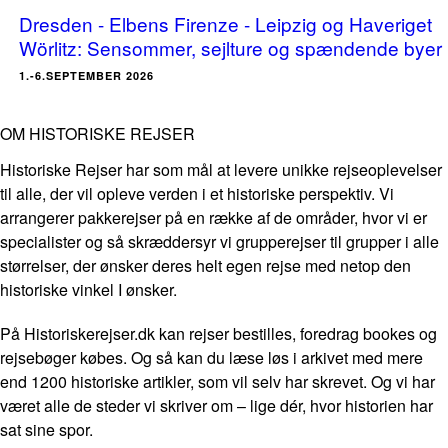
Dresden - Elbens Firenze - Leipzig og Haveriget
Wörlitz: Sensommer, sejlture og spændende byer
1.-6.SEPTEMBER 2026
OM HISTORISKE REJSER
Historiske Rejser har som mål at levere unikke rejseoplevelser
til alle, der vil opleve verden i et historiske perspektiv. Vi
arrangerer pakkerejser på en række af de områder, hvor vi er
specialister og så skræddersyr vi grupperejser til grupper i alle
størrelser, der ønsker deres helt egen rejse med netop den
historiske vinkel I ønsker.
På Historiskerejser.dk kan rejser bestilles, foredrag bookes og
rejsebøger købes. Og så kan du læse løs i arkivet med mere
end 1200 historiske artikler, som vil selv har skrevet. Og vi har
været alle de steder vi skriver om – lige dér, hvor historien har
sat sine spor.