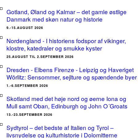
Gotland, Øland og Kalmar – det gamle østlige
Danmark med skøn natur og historie
9.-15.AUGUST 2026
Nordengland - I historiens fodspor af vikinger,
klostre, katedraler og smukke kyster
25.AUGUST TIL 2.SEPTEMBER 2026
Dresden - Elbens Firenze - Leipzig og Haveriget
Wörlitz: Sensommer, sejlture og spændende byer
1.-6.SEPTEMBER 2026
Skotland med det høje nord og øerne Iona og
Mull samt Oban, Edinburgh og John O´Groats
13.-23.SEPTEMBER 2026
Sydtyrol – det bedste af Italien og Tyrol –
livsnydelse og kulturhistorie i Dolomitterne