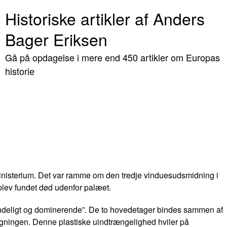
Historiske artikler af Anders
Bager Eriksen
Gå på opdagelse i mere end 450 artikler om Europas
historie
inisterium. Det var ramme om den tredje vinduesudsmidning i
blev fundet død udenfor palæet.
 uendeligt og dominerende”. De to hovedetager bindes sammen af
 bygningen. Denne plastiske uindtrængelighed hviler på