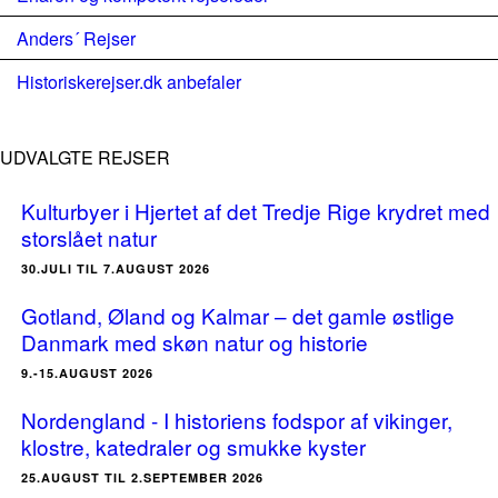
Anders´ Rejser
Historiskerejser.dk anbefaler
UDVALGTE REJSER
Kulturbyer i Hjertet af det Tredje Rige krydret med
storslået natur
30.JULI TIL 7.AUGUST 2026
Gotland, Øland og Kalmar – det gamle østlige
Danmark med skøn natur og historie
9.-15.AUGUST 2026
Nordengland - I historiens fodspor af vikinger,
klostre, katedraler og smukke kyster
25.AUGUST TIL 2.SEPTEMBER 2026