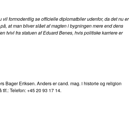
il formodentlig se officielle diplomatbiler udenfor, da det nu er
på, at man bliver slået af magten i bygningen mere end dens
 tvivl fra statuen af Eduard Benes, hvis politiske karriere er
ders Bager Eriksen. Anders er cand. mag. i historie og religion
 tlf.: Telefon: +45 20 93 17 14.