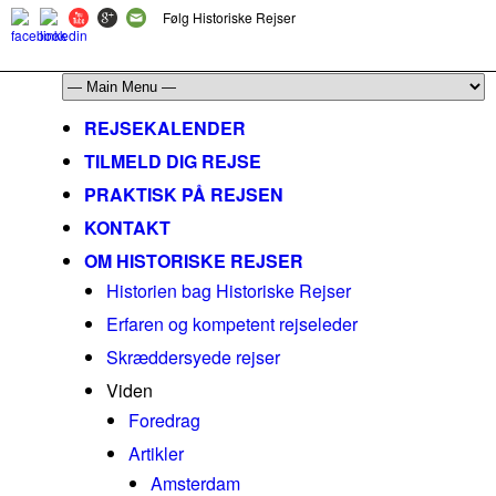
Følg Historiske Rejser
mail@historiskerejser.dk
+45 20 93 17 14
REJSEKALENDER
TILMELD DIG REJSE
PRAKTISK PÅ REJSEN
KONTAKT
OM HISTORISKE REJSER
Historien bag Historiske Rejser
Erfaren og kompetent rejseleder
Skræddersyede rejser
Viden
Foredrag
Artikler
Amsterdam