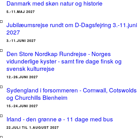
Danmark med skøn natur og historie
5.-11.MAJ 2027
Jubilæumsrejse rundt om D-Dagsfejring 3.-11.juni
2027
3.-11.JUNI 2027
Den Store Nordkap Rundrejse - Norges
vidunderlige kyster - samt fire dage finsk og
svensk kulturrejse
12.-26.JUNI 2027
Sydengland i forsommeren - Cornwall, Cotswolds
og Churchills Blenheim
15.-24.JUNI 2027
Irland - den grønne ø - 11 dage med bus
22.JULI TIL 1.AUGUST 2027