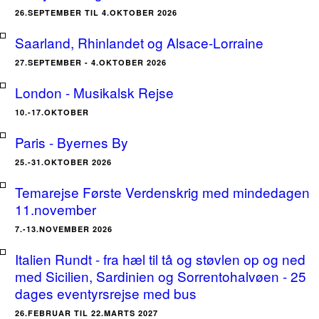
26.SEPTEMBER TIL 4.OKTOBER 2026
Saarland, Rhinlandet og Alsace-Lorraine
27.SEPTEMBER - 4.OKTOBER 2026
London - Musikalsk Rejse
10.-17.OKTOBER
Paris - Byernes By
25.-31.OKTOBER 2026
Temarejse Første Verdenskrig med mindedagen
11.november
7.-13.NOVEMBER 2026
Italien Rundt - fra hæl til tå og støvlen op og ned
med Sicilien, Sardinien og Sorrentohalvøen - 25
dages eventyrsrejse med bus
26.FEBRUAR TIL 22.MARTS 2027