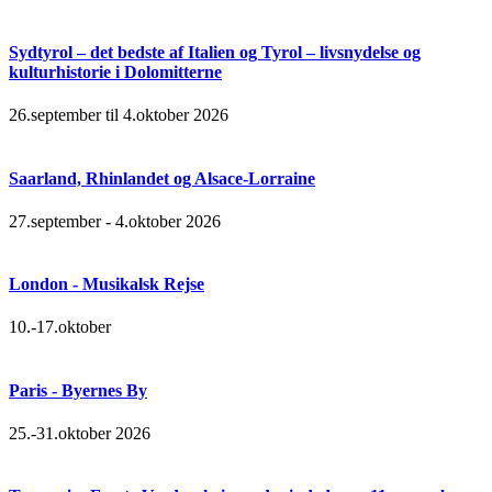
Sydtyrol – det bedste af Italien og Tyrol – livsnydelse og
kulturhistorie i Dolomitterne
26.september til 4.oktober 2026
Saarland, Rhinlandet og Alsace-Lorraine
27.september - 4.oktober 2026
London - Musikalsk Rejse
10.-17.oktober
Paris - Byernes By
25.-31.oktober 2026