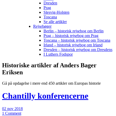
Dresden
Prag
Slesvig-Holsten
Toscana
Se alle artikler
Rejsebøger
Berlin – historisk rejsebog om Berlin
Prag – historisk rejsebog om Prag
Toscana – historisk rejsebog om Toscana
Irland – historisk rejsebog om Irland
Dresden – historisk rejsebog om Dresdens
I Luthers Fodspor
Historiske artikler af Anders Bager
Eriksen
Gå på opdagelse i mere end 450 artikler om Europas historie
Chantilly konferencerne
02 nov 2018
1 Comment