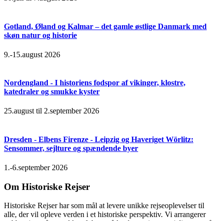
Gotland, Øland og Kalmar – det gamle østlige Danmark med
skøn natur og historie
9.-15.august 2026
Nordengland - I historiens fodspor af vikinger, klostre,
katedraler og smukke kyster
25.august til 2.september 2026
Dresden - Elbens Firenze - Leipzig og Haveriget Wörlitz:
Sensommer, sejlture og spændende byer
1.-6.september 2026
Om Historiske Rejser
Historiske Rejser har som mål at levere unikke rejseoplevelser til
alle, der vil opleve verden i et historiske perspektiv. Vi arrangerer