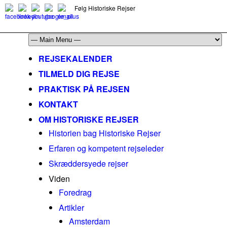
Følg Historiske Rejser
mail@historiskerejser.dk
+45 20 93 17 14
REJSEKALENDER
TILMELD DIG REJSE
PRAKTISK PÅ REJSEN
KONTAKT
OM HISTORISKE REJSER
Historien bag Historiske Rejser
Erfaren og kompetent rejseleder
Skræddersyede rejser
Viden
Foredrag
Artikler
Amsterdam