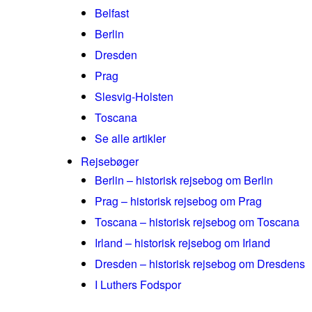
Belfast
Berlin
Dresden
Prag
Slesvig-Holsten
Toscana
Se alle artikler
Rejsebøger
Berlin – historisk rejsebog om Berlin
Prag – historisk rejsebog om Prag
Toscana – historisk rejsebog om Toscana
Irland – historisk rejsebog om Irland
Dresden – historisk rejsebog om Dresdens
I Luthers Fodspor