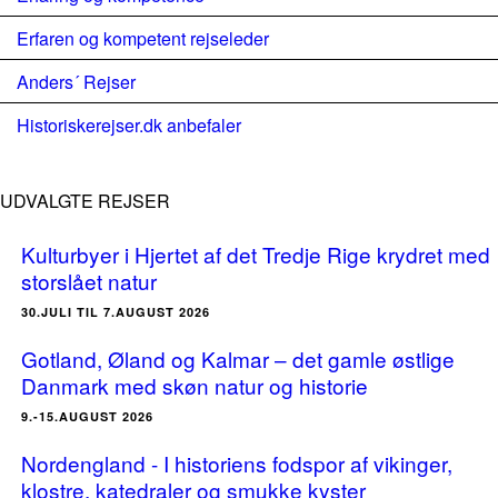
Erfaren og kompetent rejseleder
Anders´ Rejser
Historiskerejser.dk anbefaler
UDVALGTE REJSER
Kulturbyer i Hjertet af det Tredje Rige krydret med
storslået natur
30.JULI TIL 7.AUGUST 2026
Gotland, Øland og Kalmar – det gamle østlige
Danmark med skøn natur og historie
9.-15.AUGUST 2026
Nordengland - I historiens fodspor af vikinger,
klostre, katedraler og smukke kyster