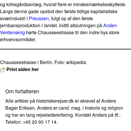
og kirkegårdsanlæg, hvoraf flere er mindesmærkebeskyttede.
Langs denne gade opstod den første tidlige kapitalistiske
sværindustri i
Preussen
, fulgt op af den første
jernbaneproduktion i landet. Indtil afslutningen på
Anden
Verdenskrig
hørte Chausseestrasse til den indre bys store
erhvervsområder.
Chausseestrasse i Berlin. Foto: wikipedia
Print siden her
Om forfatteren
Alle artikler på historiskerejser.dk er skrevet af Anders
Bager Eriksen. Anders er cand. mag. i historie og religion
og har en lang rejseledererfaring. Kontakt Anders på tlf.:
Telefon: +45 20 93 17 14.