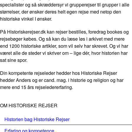
specialister og så skræddersyr vi grupperejser til grupper i alle
størrelser, der ønsker deres helt egen rejse med netop den
historiske vinkel I ønsker.
På Historiskerejser.dk kan rejser bestilles, foredrag bookes og
rejsebøger købes. Og så kan du læse løs i arkivet med mere
end 1200 historiske artikler, som vil selv har skrevet. Og vi har
været alle de steder vi skriver om – lige dér, hvor historien har
sat sine spor.
Din kompetente rejseleder hedder hos Historiske Rejser
hedder Anders og er cand. mag. i historie og religion og har
mere end 15 års rejseledererfaring.
OM HISTORISKE REJSER
Historien bag Historiske Rejser
Erfaring og kompetence