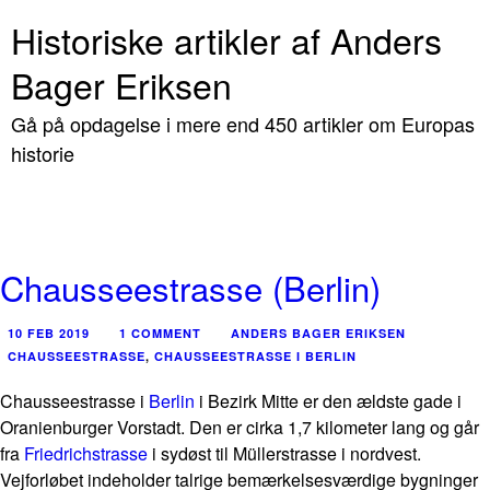
Historiske artikler af Anders
Bager Eriksen
Gå på opdagelse i mere end 450 artikler om Europas
historie
Chausseestrasse (Berlin)
10 FEB 2019
1 COMMENT
ANDERS BAGER ERIKSEN
CHAUSSEESTRASSE
,
CHAUSSEESTRASSE I BERLIN
Chausseestrasse i
Berlin
i Bezirk Mitte er den ældste gade i
Oranienburger Vorstadt. Den er cirka 1,7 kilometer lang og går
fra
Friedrichstrasse
i sydøst til Müllerstrasse i nordvest.
Vejforløbet indeholder talrige bemærkelsesværdige bygninger