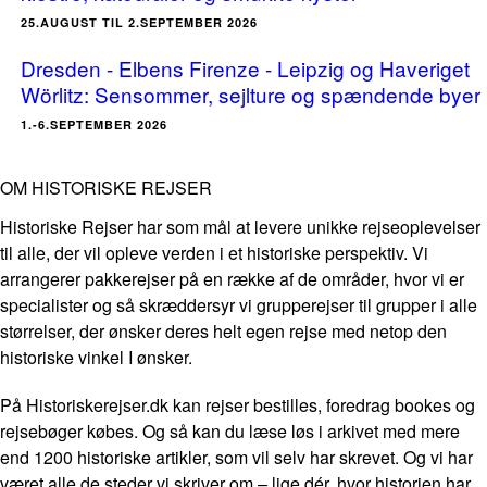
25.AUGUST TIL 2.SEPTEMBER 2026
Dresden - Elbens Firenze - Leipzig og Haveriget
Wörlitz: Sensommer, sejlture og spændende byer
1.-6.SEPTEMBER 2026
OM HISTORISKE REJSER
Historiske Rejser har som mål at levere unikke rejseoplevelser
til alle, der vil opleve verden i et historiske perspektiv. Vi
arrangerer pakkerejser på en række af de områder, hvor vi er
specialister og så skræddersyr vi grupperejser til grupper i alle
størrelser, der ønsker deres helt egen rejse med netop den
historiske vinkel I ønsker.
På Historiskerejser.dk kan rejser bestilles, foredrag bookes og
rejsebøger købes. Og så kan du læse løs i arkivet med mere
end 1200 historiske artikler, som vil selv har skrevet. Og vi har
været alle de steder vi skriver om – lige dér, hvor historien har