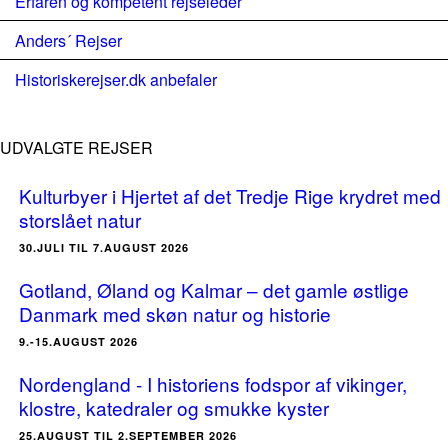
Erfaren og kompetent rejseleder
Anders´ Rejser
Historiskerejser.dk anbefaler
UDVALGTE REJSER
Kulturbyer i Hjertet af det Tredje Rige krydret med
storslået natur
30.JULI TIL 7.AUGUST 2026
Gotland, Øland og Kalmar – det gamle østlige
Danmark med skøn natur og historie
9.-15.AUGUST 2026
Nordengland - I historiens fodspor af vikinger,
klostre, katedraler og smukke kyster
25.AUGUST TIL 2.SEPTEMBER 2026