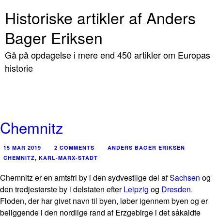
Historiske artikler af Anders
Bager Eriksen
Gå på opdagelse i mere end 450 artikler om Europas
historie
Chemnitz
15 MAR 2019
2 COMMENTS
ANDERS BAGER ERIKSEN
CHEMNITZ
,
KARL-MARX-STADT
Chemnitz er en amtsfri by i den sydvestlige del af
Sachsen
og
den tredjestørste by i delstaten efter
Leipzig
og
Dresden
.
Floden, der har givet navn til byen, løber igennem byen og er
beliggende i den nordlige rand af Erzgebirge i det såkaldte