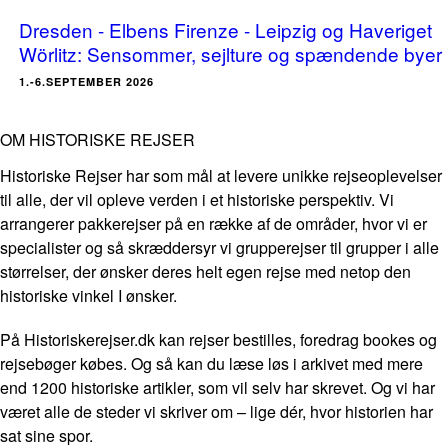
Dresden - Elbens Firenze - Leipzig og Haveriget
Wörlitz: Sensommer, sejlture og spændende byer
1.-6.SEPTEMBER 2026
OM HISTORISKE REJSER
Historiske Rejser har som mål at levere unikke rejseoplevelser
til alle, der vil opleve verden i et historiske perspektiv. Vi
arrangerer pakkerejser på en række af de områder, hvor vi er
specialister og så skræddersyr vi grupperejser til grupper i alle
størrelser, der ønsker deres helt egen rejse med netop den
historiske vinkel I ønsker.
På Historiskerejser.dk kan rejser bestilles, foredrag bookes og
rejsebøger købes. Og så kan du læse løs i arkivet med mere
end 1200 historiske artikler, som vil selv har skrevet. Og vi har
været alle de steder vi skriver om – lige dér, hvor historien har
sat sine spor.