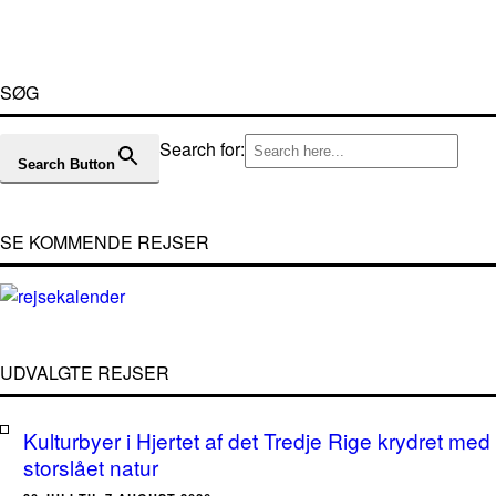
SØG
Search for:
Search Button
SE KOMMENDE REJSER
UDVALGTE REJSER
Kulturbyer i Hjertet af det Tredje Rige krydret med
storslået natur