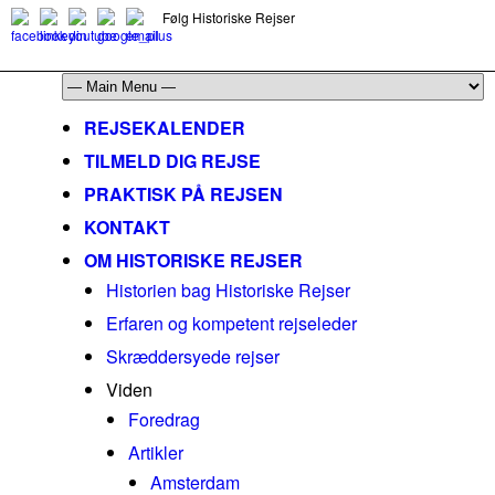
Følg Historiske Rejser
mail@historiskerejser.dk
+45 20 93 17 14
REJSEKALENDER
TILMELD DIG REJSE
PRAKTISK PÅ REJSEN
KONTAKT
OM HISTORISKE REJSER
Historien bag Historiske Rejser
Erfaren og kompetent rejseleder
Skræddersyede rejser
Viden
Foredrag
Artikler
Amsterdam