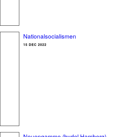
Nationalsocialismen
15 DEC 2022
Neuengamme (bydel Hamborg)