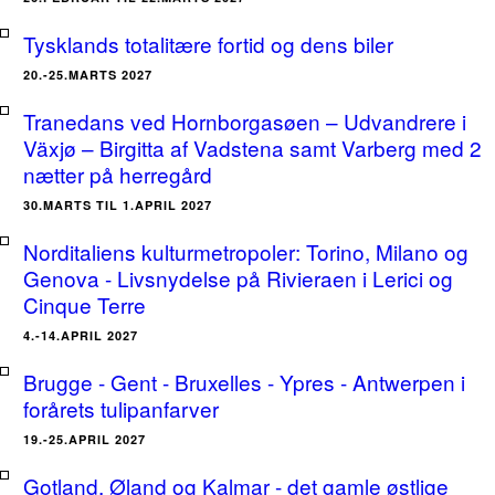
Tysklands totalitære fortid og dens biler
20.-25.MARTS 2027
Tranedans ved Hornborgasøen – Udvandrere i
Växjø – Birgitta af Vadstena samt Varberg med 2
nætter på herregård
30.MARTS TIL 1.APRIL 2027
Norditaliens kulturmetropoler: Torino, Milano og
Genova - Livsnydelse på Rivieraen i Lerici og
Cinque Terre
4.-14.APRIL 2027
Brugge - Gent - Bruxelles - Ypres - Antwerpen i
forårets tulipanfarver
19.-25.APRIL 2027
Gotland, Øland og Kalmar - det gamle østlige