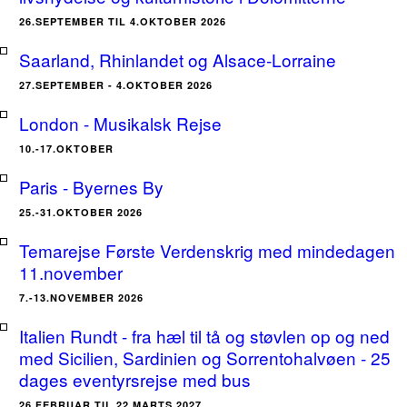
26.SEPTEMBER TIL 4.OKTOBER 2026
Saarland, Rhinlandet og Alsace-Lorraine
27.SEPTEMBER - 4.OKTOBER 2026
London - Musikalsk Rejse
10.-17.OKTOBER
Paris - Byernes By
25.-31.OKTOBER 2026
Temarejse Første Verdenskrig med mindedagen
11.november
7.-13.NOVEMBER 2026
Italien Rundt - fra hæl til tå og støvlen op og ned
med Sicilien, Sardinien og Sorrentohalvøen - 25
dages eventyrsrejse med bus
26.FEBRUAR TIL 22.MARTS 2027