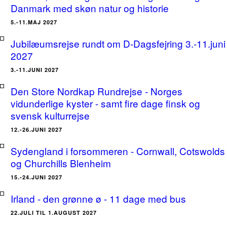
Danmark med skøn natur og historie
5.-11.MAJ 2027
Jubilæumsrejse rundt om D-Dagsfejring 3.-11.juni
2027
3.-11.JUNI 2027
Den Store Nordkap Rundrejse - Norges
vidunderlige kyster - samt fire dage finsk og
svensk kulturrejse
12.-26.JUNI 2027
Sydengland i forsommeren - Cornwall, Cotswolds
og Churchills Blenheim
15.-24.JUNI 2027
Irland - den grønne ø - 11 dage med bus
22.JULI TIL 1.AUGUST 2027