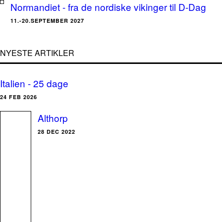
Normandiet - fra de nordiske vikinger til D-Dag
11.-20.SEPTEMBER 2027
NYESTE ARTIKLER
Italien - 25 dage
24 FEB 2026
Althorp
28 DEC 2022