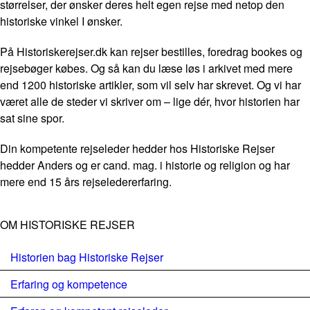
størrelser, der ønsker deres helt egen rejse med netop den
historiske vinkel I ønsker.
På Historiskerejser.dk kan rejser bestilles, foredrag bookes og
rejsebøger købes. Og så kan du læse løs i arkivet med mere
end 1200 historiske artikler, som vil selv har skrevet. Og vi har
været alle de steder vi skriver om – lige dér, hvor historien har
sat sine spor.
Din kompetente rejseleder hedder hos Historiske Rejser
hedder Anders og er cand. mag. i historie og religion og har
mere end 15 års rejseledererfaring.
OM HISTORISKE REJSER
Historien bag Historiske Rejser
Erfaring og kompetence