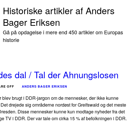
Historiske artikler af Anders
Bager Eriksen
Gå på opdagelse i mere end 450 artikler om Europas
historie
des dal / Tal der Ahnungslosen
ARE OFF
ANDERS BAGER ERIKSEN
er blev brugt i DDR-jargon om de mennesker, der ikke kunne
. Det drejede sig områderne nordøst for Greifswald og det meste
Dresden. Disse mennesker kunne kun modtage nyheder fra det
ige TV i DDR. Der var tale om cirka 15 % af befolkningen i DDR.