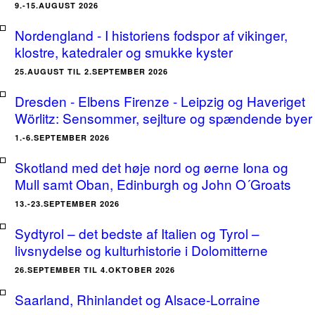
9.-15.AUGUST 2026
Nordengland - I historiens fodspor af vikinger,
klostre, katedraler og smukke kyster
25.AUGUST TIL 2.SEPTEMBER 2026
Dresden - Elbens Firenze - Leipzig og Haveriget
Wörlitz: Sensommer, sejlture og spændende byer
1.-6.SEPTEMBER 2026
Skotland med det høje nord og øerne Iona og
Mull samt Oban, Edinburgh og John O´Groats
13.-23.SEPTEMBER 2026
Sydtyrol – det bedste af Italien og Tyrol –
livsnydelse og kulturhistorie i Dolomitterne
26.SEPTEMBER TIL 4.OKTOBER 2026
Saarland, Rhinlandet og Alsace-Lorraine