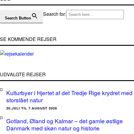
Search for:
Search Button
SE KOMMENDE REJSER
UDVALGTE REJSER
Kulturbyer i Hjertet af det Tredje Rige krydret med
storslået natur
30.JULI TIL 7.AUGUST 2026
Gotland, Øland og Kalmar – det gamle østlige
Danmark med skøn natur og historie