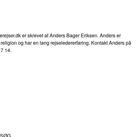
skerejser.dk er skrevet af Anders Bager Eriksen. Anders er
g religion og har en lang rejseledererfaring. Kontakt Anders på
17 14.
SØG