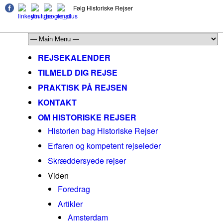
Følg Historiske Rejser
mail@historiskerejser.dk
+45 20 93 17 14
REJSEKALENDER
TILMELD DIG REJSE
PRAKTISK PÅ REJSEN
KONTAKT
OM HISTORISKE REJSER
Historien bag Historiske Rejser
Erfaren og kompetent rejseleder
Skræddersyede rejser
Viden
Foredrag
Artikler
Amsterdam