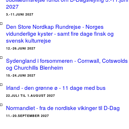
2027
3.-11.JUNI 2027
Den Store Nordkap Rundrejse - Norges
vidunderlige kyster - samt fire dage finsk og
svensk kulturrejse
12.-26.JUNI 2027
Sydengland i forsommeren - Cornwall, Cotswolds
og Churchills Blenheim
15.-24.JUNI 2027
Irland - den grønne ø - 11 dage med bus
22.JULI TIL 1.AUGUST 2027
Normandiet - fra de nordiske vikinger til D-Dag
11.-20.SEPTEMBER 2027