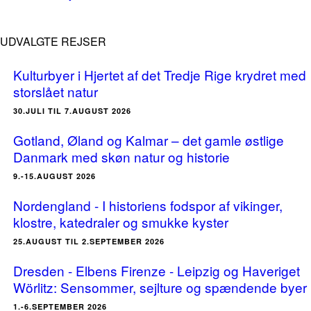
UDVALGTE REJSER
Kulturbyer i Hjertet af det Tredje Rige krydret med
storslået natur
30.JULI TIL 7.AUGUST 2026
Gotland, Øland og Kalmar – det gamle østlige
Danmark med skøn natur og historie
9.-15.AUGUST 2026
Nordengland - I historiens fodspor af vikinger,
klostre, katedraler og smukke kyster
25.AUGUST TIL 2.SEPTEMBER 2026
Dresden - Elbens Firenze - Leipzig og Haveriget
Wörlitz: Sensommer, sejlture og spændende byer
1.-6.SEPTEMBER 2026