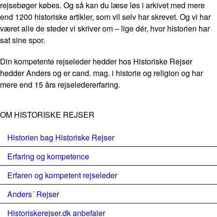
rejsebøger købes. Og så kan du læse løs i arkivet med mere
end 1200 historiske artikler, som vil selv har skrevet. Og vi har
været alle de steder vi skriver om – lige dér, hvor historien har
sat sine spor.
Din kompetente rejseleder hedder hos Historiske Rejser
hedder Anders og er cand. mag. i historie og religion og har
mere end 15 års rejseledererfaring.
OM HISTORISKE REJSER
Historien bag Historiske Rejser
Erfaring og kompetence
Erfaren og kompetent rejseleder
Anders´ Rejser
Historiskerejser.dk anbefaler