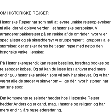
OM HISTORISKE REJSER
Historiske Rejser har som mål at levere unikke rejseoplevelser
til alle, der vil opleve verden i et historiske perspektiv. Vi
arrangerer pakkerejser på en række af de områder, hvor vi er
specialister og så skræddersyr vi grupperejser til grupper i alle
størrelser, der ønsker deres helt egen rejse med netop den
historiske vinkel I ønsker.
På Historiskerejser.dk kan rejser bestilles, foredrag bookes og
rejsebøger købes. Og så kan du læse løs i arkivet med mere
end 1200 historiske artikler, som vil selv har skrevet. Og vi har
været alle de steder vi skriver om – lige dér, hvor historien har
sat sine spor.
Din kompetente rejseleder hedder hos Historiske Rejser
hedder Anders og er cand. mag. i historie og religion og har
mere end 15 års rejseledererfaring.