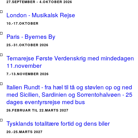
27.SEPTEMBER - 4.OKTOBER 2026
London - Musikalsk Rejse
10.-17.OKTOBER
Paris - Byernes By
25.-31.OKTOBER 2026
Temarejse Første Verdenskrig med mindedagen
11.november
7.-13.NOVEMBER 2026
Italien Rundt - fra hæl til tå og støvlen op og ned
med Sicilien, Sardinien og Sorrentohalvøen - 25
dages eventyrsrejse med bus
26.FEBRUAR TIL 22.MARTS 2027
Tysklands totalitære fortid og dens biler
20.-25.MARTS 2027