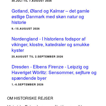
30.JULI TIL 7.AUGUST 2026
Gotland, Øland og Kalmar – det gamle
østlige Danmark med skøn natur og
historie
9.-15.AUGUST 2026
Nordengland - I historiens fodspor af
vikinger, klostre, katedraler og smukke
kyster
25.AUGUST TIL 2.SEPTEMBER 2026
Dresden - Elbens Firenze - Leipzig og
Haveriget Wörlitz: Sensommer, sejlture og
spændende byer
1.-6.SEPTEMBER 2026
OM HISTORISKE REJSER