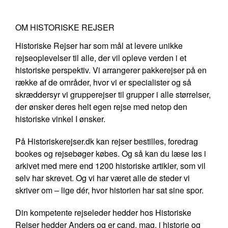
OM HISTORISKE REJSER
Historiske Rejser har som mål at levere unikke
rejseoplevelser til alle, der vil opleve verden i et
historiske perspektiv. Vi arrangerer pakkerejser på en
række af de områder, hvor vi er specialister og så
skræddersyr vi grupperejser til grupper i alle størrelser,
der ønsker deres helt egen rejse med netop den
historiske vinkel I ønsker.
På Historiskerejser.dk kan rejser bestilles, foredrag
bookes og rejsebøger købes. Og så kan du læse løs i
arkivet med mere end 1200 historiske artikler, som vil
selv har skrevet. Og vi har været alle de steder vi
skriver om – lige dér, hvor historien har sat sine spor.
Din kompetente rejseleder hedder hos Historiske
Rejser hedder Anders og er cand. mag. i historie og