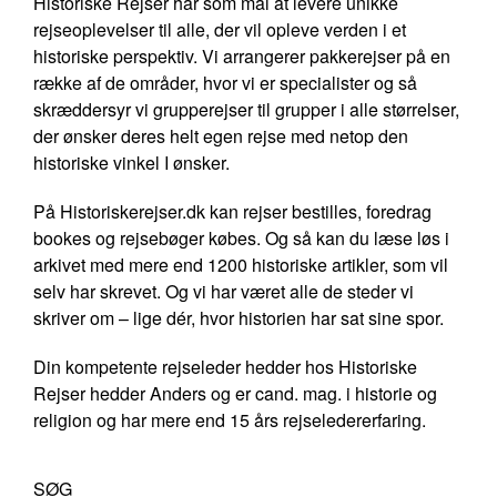
Historiske Rejser har som mål at levere unikke
rejseoplevelser til alle, der vil opleve verden i et
historiske perspektiv. Vi arrangerer pakkerejser på en
række af de områder, hvor vi er specialister og så
skræddersyr vi grupperejser til grupper i alle størrelser,
der ønsker deres helt egen rejse med netop den
historiske vinkel I ønsker.
På Historiskerejser.dk kan rejser bestilles, foredrag
bookes og rejsebøger købes. Og så kan du læse løs i
arkivet med mere end 1200 historiske artikler, som vil
selv har skrevet. Og vi har været alle de steder vi
skriver om – lige dér, hvor historien har sat sine spor.
Din kompetente rejseleder hedder hos Historiske
Rejser hedder Anders og er cand. mag. i historie og
religion og har mere end 15 års rejseledererfaring.
SØG