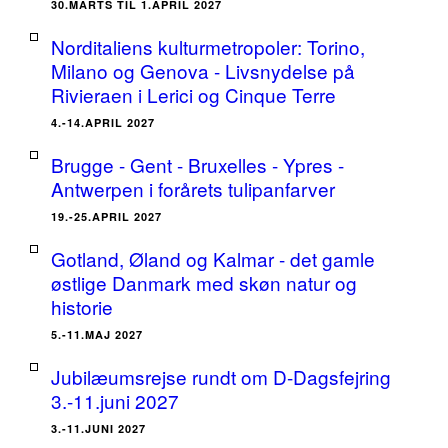
30.MARTS TIL 1.APRIL 2027
Norditaliens kulturmetropoler: Torino,
Milano og Genova - Livsnydelse på
Rivieraen i Lerici og Cinque Terre
4.-14.APRIL 2027
Brugge - Gent - Bruxelles - Ypres -
Antwerpen i forårets tulipanfarver
19.-25.APRIL 2027
Gotland, Øland og Kalmar - det gamle
østlige Danmark med skøn natur og
historie
5.-11.MAJ 2027
Jubilæumsrejse rundt om D-Dagsfejring
3.-11.juni 2027
3.-11.JUNI 2027