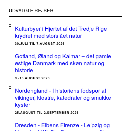
UDVALGTE REJSER
Kulturbyer i Hjertet af det Tredje Rige
krydret med storslået natur
30.JULI TIL 7.AUGUST 2026
Gotland, Øland og Kalmar – det gamle
østlige Danmark med skøn natur og
historie
9.-15.AUGUST 2026
Nordengland - I historiens fodspor af
vikinger, klostre, katedraler og smukke
kyster
25.AUGUST TIL 2.SEPTEMBER 2026
Dresden - Elbens Firenze - Leipzig og