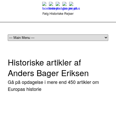
Følg Historiske Rejser
mail@historiskerejser.dk
+45 20 93 17 14
Historiske artikler af
Anders Bager Eriksen
Gå på opdagelse i mere end 450 artikler om
Europas historie