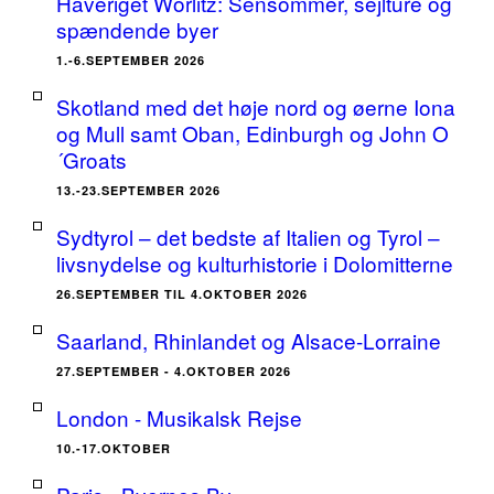
Haveriget Wörlitz: Sensommer, sejlture og
spændende byer
1.-6.SEPTEMBER 2026
Skotland med det høje nord og øerne Iona
og Mull samt Oban, Edinburgh og John O
´Groats
13.-23.SEPTEMBER 2026
Sydtyrol – det bedste af Italien og Tyrol –
livsnydelse og kulturhistorie i Dolomitterne
26.SEPTEMBER TIL 4.OKTOBER 2026
Saarland, Rhinlandet og Alsace-Lorraine
27.SEPTEMBER - 4.OKTOBER 2026
London - Musikalsk Rejse
10.-17.OKTOBER