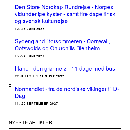
Den Store Nordkap Rundrejse - Norges
vidunderlige kyster - samt fire dage finsk
og svensk kulturrejse
12.-26.JUNI 2027
Sydengland i forsommeren - Cornwall,
Cotswolds og Churchills Blenheim
15.-24.JUNI 2027
Irland - den grønne ø - 11 dage med bus
22.JULI TIL 1.AUGUST 2027
Normandiet - fra de nordiske vikinger til D-
Dag
11.-20.SEPTEMBER 2027
NYESTE ARTIKLER