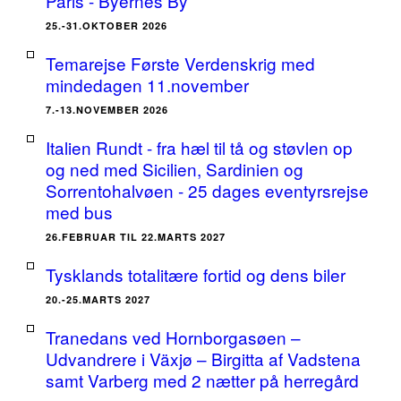
Paris - Byernes By
25.-31.OKTOBER 2026
Temarejse Første Verdenskrig med
mindedagen 11.november
7.-13.NOVEMBER 2026
Italien Rundt - fra hæl til tå og støvlen op
og ned med Sicilien, Sardinien og
Sorrentohalvøen - 25 dages eventyrsrejse
med bus
26.FEBRUAR TIL 22.MARTS 2027
Tysklands totalitære fortid og dens biler
20.-25.MARTS 2027
Tranedans ved Hornborgasøen –
Udvandrere i Växjø – Birgitta af Vadstena
samt Varberg med 2 nætter på herregård