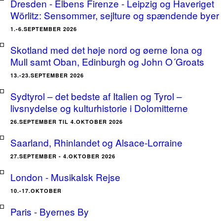
Dresden - Elbens Firenze - Leipzig og Haveriget
Wörlitz: Sensommer, sejlture og spændende byer
1.-6.SEPTEMBER 2026
Skotland med det høje nord og øerne Iona og
Mull samt Oban, Edinburgh og John O´Groats
13.-23.SEPTEMBER 2026
Sydtyrol – det bedste af Italien og Tyrol –
livsnydelse og kulturhistorie i Dolomitterne
26.SEPTEMBER TIL 4.OKTOBER 2026
Saarland, Rhinlandet og Alsace-Lorraine
27.SEPTEMBER - 4.OKTOBER 2026
London - Musikalsk Rejse
10.-17.OKTOBER
Paris - Byernes By