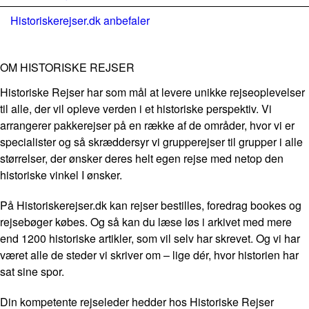
Historiskerejser.dk anbefaler
OM HISTORISKE REJSER
Historiske Rejser har som mål at levere unikke rejseoplevelser
til alle, der vil opleve verden i et historiske perspektiv. Vi
arrangerer pakkerejser på en række af de områder, hvor vi er
specialister og så skræddersyr vi grupperejser til grupper i alle
størrelser, der ønsker deres helt egen rejse med netop den
historiske vinkel I ønsker.
På Historiskerejser.dk kan rejser bestilles, foredrag bookes og
rejsebøger købes. Og så kan du læse løs i arkivet med mere
end 1200 historiske artikler, som vil selv har skrevet. Og vi har
været alle de steder vi skriver om – lige dér, hvor historien har
sat sine spor.
Din kompetente rejseleder hedder hos Historiske Rejser