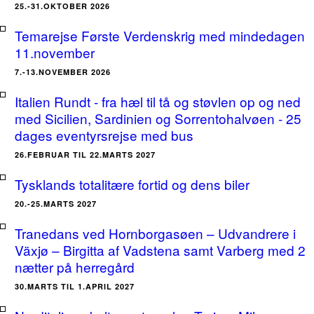
25.-31.OKTOBER 2026
Temarejse Første Verdenskrig med mindedagen
11.november
7.-13.NOVEMBER 2026
Italien Rundt - fra hæl til tå og støvlen op og ned
med Sicilien, Sardinien og Sorrentohalvøen - 25
dages eventyrsrejse med bus
26.FEBRUAR TIL 22.MARTS 2027
Tysklands totalitære fortid og dens biler
20.-25.MARTS 2027
Tranedans ved Hornborgasøen – Udvandrere i
Växjø – Birgitta af Vadstena samt Varberg med 2
nætter på herregård
30.MARTS TIL 1.APRIL 2027