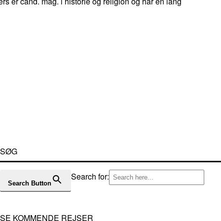
ers er cand. mag. i historie og religion og har en lang
SØG
Search for:
Search Button
SE KOMMENDE REJSER