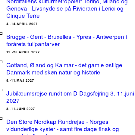
Norditaliens kulturmetropoler: Torino, Milano og
Genova - Livsnydelse på Rivieraen i Lerici og
Cinque Terre
4.-14.APRIL 2027
Brugge - Gent - Bruxelles - Ypres - Antwerpen i
forårets tulipanfarver
19.-25.APRIL 2027
Gotland, Øland og Kalmar - det gamle østlige
Danmark med skøn natur og historie
5.-11.MAJ 2027
Jubilæumsrejse rundt om D-Dagsfejring 3.-11.juni
2027
3.-11.JUNI 2027
Den Store Nordkap Rundrejse - Norges
vidunderlige kyster - samt fire dage finsk og