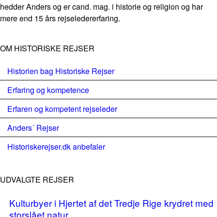
hedder Anders og er cand. mag. i historie og religion og har
mere end 15 års rejseledererfaring.
OM HISTORISKE REJSER
Historien bag Historiske Rejser
Erfaring og kompetence
Erfaren og kompetent rejseleder
Anders´ Rejser
Historiskerejser.dk anbefaler
UDVALGTE REJSER
Kulturbyer i Hjertet af det Tredje Rige krydret med
storslået natur