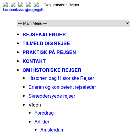
Følg Historiske Rejser
mail@historiskerejser.dk
+45 20 93 17 14
REJSEKALENDER
TILMELD DIG REJSE
PRAKTISK PÅ REJSEN
KONTAKT
OM HISTORISKE REJSER
Historien bag Historiske Rejser
Erfaren og kompetent rejseleder
Skræddersyede rejser
Viden
Foredrag
Artikler
Amsterdam