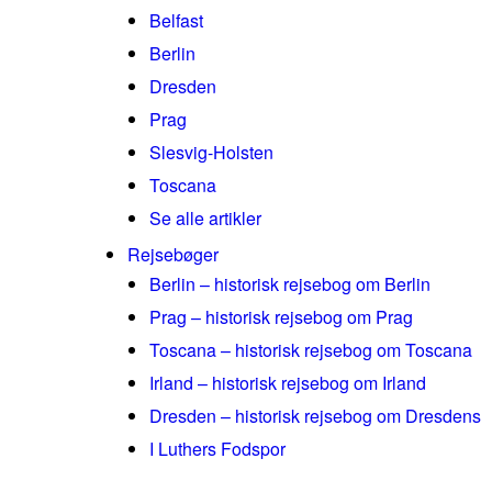
Belfast
Berlin
Dresden
Prag
Slesvig-Holsten
Toscana
Se alle artikler
Rejsebøger
Berlin – historisk rejsebog om Berlin
Prag – historisk rejsebog om Prag
Toscana – historisk rejsebog om Toscana
Irland – historisk rejsebog om Irland
Dresden – historisk rejsebog om Dresdens
I Luthers Fodspor