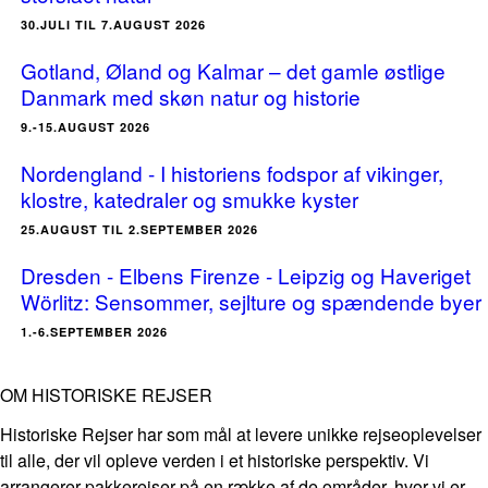
30.JULI TIL 7.AUGUST 2026
Gotland, Øland og Kalmar – det gamle østlige
Danmark med skøn natur og historie
9.-15.AUGUST 2026
Nordengland - I historiens fodspor af vikinger,
klostre, katedraler og smukke kyster
25.AUGUST TIL 2.SEPTEMBER 2026
Dresden - Elbens Firenze - Leipzig og Haveriget
Wörlitz: Sensommer, sejlture og spændende byer
1.-6.SEPTEMBER 2026
OM HISTORISKE REJSER
Historiske Rejser har som mål at levere unikke rejseoplevelser
til alle, der vil opleve verden i et historiske perspektiv. Vi
arrangerer pakkerejser på en række af de områder, hvor vi er