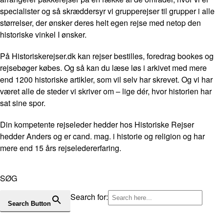
specialister og så skræddersyr vi grupperejser til grupper i alle
størrelser, der ønsker deres helt egen rejse med netop den
historiske vinkel I ønsker.
På Historiskerejser.dk kan rejser bestilles, foredrag bookes og
rejsebøger købes. Og så kan du læse løs i arkivet med mere
end 1200 historiske artikler, som vil selv har skrevet. Og vi har
været alle de steder vi skriver om – lige dér, hvor historien har
sat sine spor.
Din kompetente rejseleder hedder hos Historiske Rejser
hedder Anders og er cand. mag. i historie og religion og har
mere end 15 års rejseledererfaring.
SØG
Search for:
Search Button