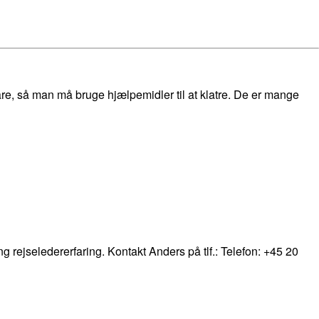
are, så man må bruge hjælpemidler til at klatre. De er mange
ng rejseledererfaring. Kontakt Anders på tlf.: Telefon: +45 20