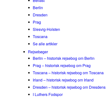
Belfast
Berlin
Dresden
Prag
Slesvig-Holsten
Toscana
Se alle artikler
Rejsebøger
Berlin – historisk rejsebog om Berlin
Prag – historisk rejsebog om Prag
Toscana – historisk rejsebog om Toscana
Irland – historisk rejsebog om Irland
Dresden – historisk rejsebog om Dresdens
I Luthers Fodspor