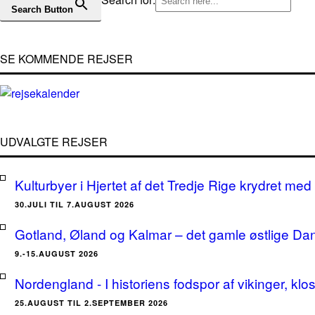
Search Button
SE KOMMENDE REJSER
UDVALGTE REJSER
Kulturbyer i Hjertet af det Tredje Rige krydret med 
30.JULI TIL 7.AUGUST 2026
Gotland, Øland og Kalmar – det gamle østlige Da
9.-15.AUGUST 2026
Nordengland - I historiens fodspor af vikinger, klo
25.AUGUST TIL 2.SEPTEMBER 2026