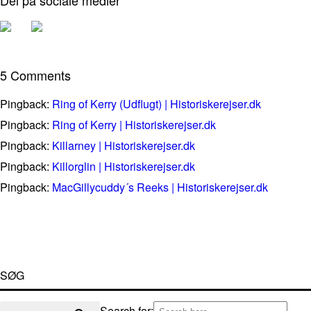
Del på sociale medier
5 Comments
Pingback:
Ring of Kerry (Udflugt) | Historiskerejser.dk
Pingback:
Ring of Kerry | Historiskerejser.dk
Pingback:
Killarney | Historiskerejser.dk
Pingback:
Killorglin | Historiskerejser.dk
Pingback:
MacGillycuddy´s Reeks | Historiskerejser.dk
SØG
Search for: