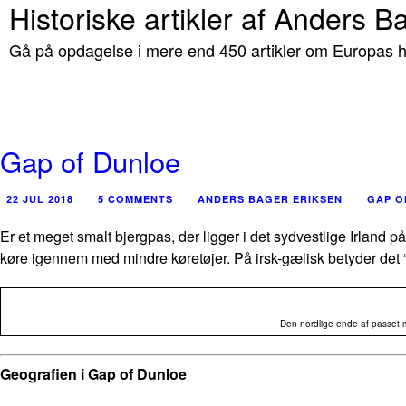
Historiske artikler af Anders B
Gå på opdagelse i mere end 450 artikler om Europas hi
Gap of Dunloe
22 JUL 2018
5 COMMENTS
ANDERS BAGER ERIKSEN
GAP O
Er et meget smalt bjergpas, der ligger i det sydvestlige Irland p
køre igennem med mindre køretøjer. På irsk-gælisk betyder det
Den nordlige ende af passet m
Geografien i Gap of Dunloe