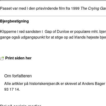
Passet var med i den prisvindende film fra 1999
The Crying G
Bjergbestigning
Klipperne i rød sandsten i Gap of Dunloe er populære mht. bjerg
gange også udgangspunkt for at stige op ad Irlands højeste bje
Print siden her
Om forfatteren
Alle artikler på historiskerejser.dk er skrevet af Anders Bager
93 17 14.