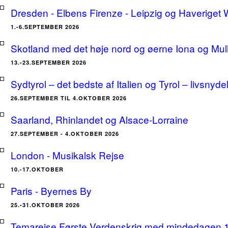
Dresden - Elbens Firenze - Leipzig og Haveriget
1.-6.SEPTEMBER 2026
Skotland med det høje nord og øerne Iona og Mu
13.-23.SEPTEMBER 2026
Sydtyrol – det bedste af Italien og Tyrol – livsnyde
26.SEPTEMBER TIL 4.OKTOBER 2026
Saarland, Rhinlandet og Alsace-Lorraine
27.SEPTEMBER - 4.OKTOBER 2026
London - Musikalsk Rejse
10.-17.OKTOBER
Paris - Byernes By
25.-31.OKTOBER 2026
Temarejse Første Verdenskrig med mindedagen 