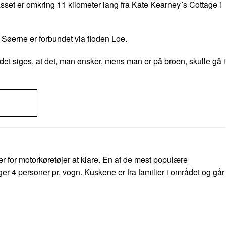
set er omkring 11 kilometer lang fra Kate Kearney´s Cottage i
Søerne er forbundet via floden Loe.
et siges, at det, man ønsker, mens man er på broen, skulle gå i
 for motorkøretøjer at klare. En af de mest populære
ger 4 personer pr. vogn. Kuskene er fra familier i området og går