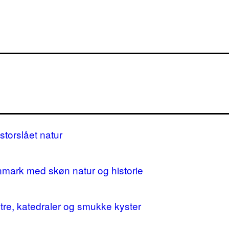
storslået natur
nmark med skøn natur og historie
stre, katedraler og smukke kyster