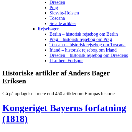
Dresden
Prag
Slesvig-Holsten
Toscana
Se alle artikler
Rejsebøger
Berlin – historisk rejsebog om Berlin
Prag – historisk rejsebog om Prag
Toscana – historisk rejsebog om Toscana
Irland – historisk rejsebog om Irland
Dresden – historisk rejsebog om Dresdens
I Luthers Fodspor
Historiske artikler af Anders Bager
Eriksen
Gå på opdagelse i mere end 450 artikler om Europas historie
Kongeriget Bayerns forfatning
(1818)