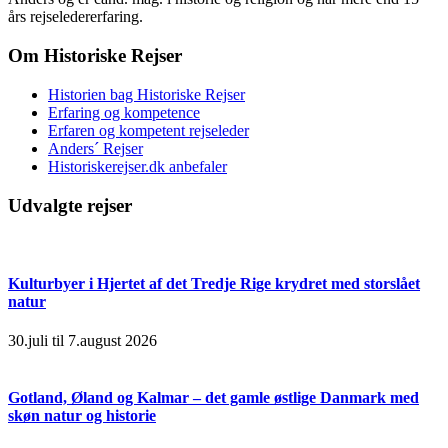
års rejseledererfaring.
Om Historiske Rejser
Historien bag Historiske Rejser
Erfaring og kompetence
Erfaren og kompetent rejseleder
Anders´ Rejser
Historiskerejser.dk anbefaler
Udvalgte rejser
Kulturbyer i Hjertet af det Tredje Rige krydret med storslået
natur
30.juli til 7.august 2026
Gotland, Øland og Kalmar – det gamle østlige Danmark med
skøn natur og historie