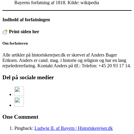
Bayerns forfatning af 1818. Kilde: wikipedia
Indhold af forfatningen
Print siden her
Om forfatteren
Alle artikler på historiskerejser.dk er skrevet af Anders Bager
Eriksen. Anders er cand. mag. i historie og religion og har en lang
rejseledererfaring. Kontakt Anders på tlf.: Telefon: +45 20 93 17 14.
Del på sociale medier
One Comment
Pingback:
Ludwig II. af Bayern | Historiskerejser.dk