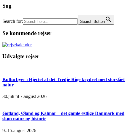
Søg
Search for:
Search Button
Se kommende rejser
Udvalgte rejser
Kulturbyer i Hjertet af det Tredje Rige krydret med storslået
natur
30.juli til 7.august 2026
Gotland, Øland og Kalmar – det gamle østlige Danmark med
skøn natur og historie
9.-15.august 2026