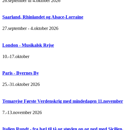
26.september til 4.oktober 2026
Saarland, Rhinlandet og Alsace-Lorraine
27.september - 4.oktober 2026
London - Musikalsk Rejse
10.-17.oktober
Paris - Byernes By
25.-31.oktober 2026
Temarejse Første Verdenskrig med mindedagen 11.november
7.-13.november 2026
Italien Rundt - fra hæl til tå og støvlen op og ned med Sicilien,