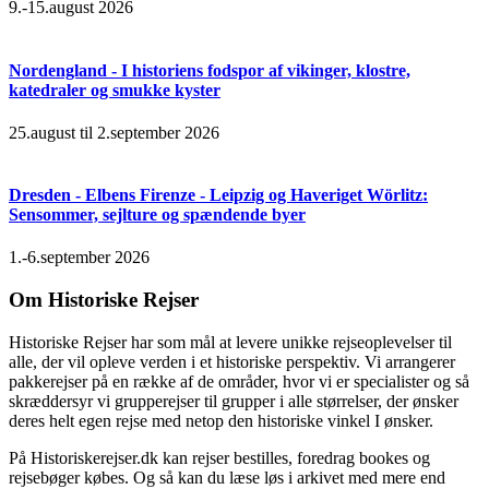
9.-15.august 2026
Nordengland - I historiens fodspor af vikinger, klostre,
katedraler og smukke kyster
25.august til 2.september 2026
Dresden - Elbens Firenze - Leipzig og Haveriget Wörlitz:
Sensommer, sejlture og spændende byer
1.-6.september 2026
Om Historiske Rejser
Historiske Rejser har som mål at levere unikke rejseoplevelser til
alle, der vil opleve verden i et historiske perspektiv. Vi arrangerer
pakkerejser på en række af de områder, hvor vi er specialister og så
skræddersyr vi grupperejser til grupper i alle størrelser, der ønsker
deres helt egen rejse med netop den historiske vinkel I ønsker.
På Historiskerejser.dk kan rejser bestilles, foredrag bookes og
rejsebøger købes. Og så kan du læse løs i arkivet med mere end