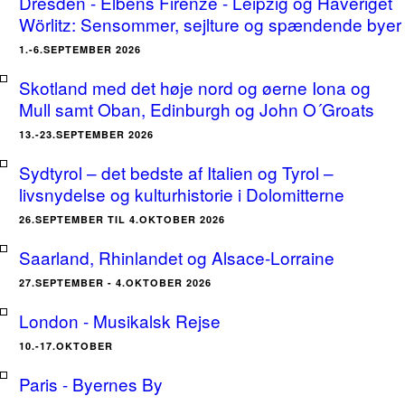
Dresden - Elbens Firenze - Leipzig og Haveriget
Wörlitz: Sensommer, sejlture og spændende byer
1.-6.SEPTEMBER 2026
Skotland med det høje nord og øerne Iona og
Mull samt Oban, Edinburgh og John O´Groats
13.-23.SEPTEMBER 2026
Sydtyrol – det bedste af Italien og Tyrol –
livsnydelse og kulturhistorie i Dolomitterne
26.SEPTEMBER TIL 4.OKTOBER 2026
Saarland, Rhinlandet og Alsace-Lorraine
27.SEPTEMBER - 4.OKTOBER 2026
London - Musikalsk Rejse
10.-17.OKTOBER
Paris - Byernes By