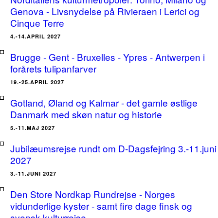
Genova - Livsnydelse på Rivieraen i Lerici og
Cinque Terre
4.-14.APRIL 2027
Brugge - Gent - Bruxelles - Ypres - Antwerpen i
forårets tulipanfarver
19.-25.APRIL 2027
Gotland, Øland og Kalmar - det gamle østlige
Danmark med skøn natur og historie
5.-11.MAJ 2027
Jubilæumsrejse rundt om D-Dagsfejring 3.-11.juni
2027
3.-11.JUNI 2027
Den Store Nordkap Rundrejse - Norges
vidunderlige kyster - samt fire dage finsk og
svensk kulturrejse