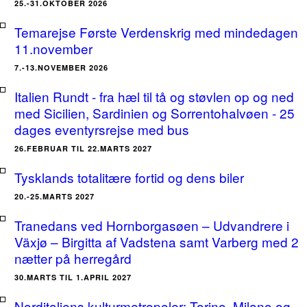
25.-31.OKTOBER 2026
Temarejse Første Verdenskrig med mindedagen
11.november
7.-13.NOVEMBER 2026
Italien Rundt - fra hæl til tå og støvlen op og ned
med Sicilien, Sardinien og Sorrentohalvøen - 25
dages eventyrsrejse med bus
26.FEBRUAR TIL 22.MARTS 2027
Tysklands totalitære fortid og dens biler
20.-25.MARTS 2027
Tranedans ved Hornborgasøen – Udvandrere i
Växjø – Birgitta af Vadstena samt Varberg med 2
nætter på herregård
30.MARTS TIL 1.APRIL 2027
Norditaliens kulturmetropoler: Torino, Milano og