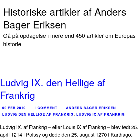
Historiske artikler af Anders
Bager Eriksen
Gå på opdagelse i mere end 450 artikler om Europas
historie
Ludvig IX. den Hellige af
Frankrig
02 FEB 2019
1 COMMENT
ANDERS BAGER ERIKSEN
LUDVIG DEN HELLIGE AF FRANKRIG
,
LUDVIG IX AF FRANKRIG
Ludvig IX. af Frankrig – eller Louis IX af Frankrig – blev født 25.
april 1214 i Poissy og døde den 25. august 1270 i Karthago.