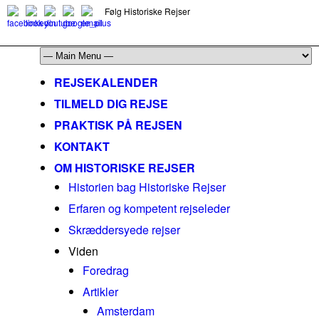
Følg Historiske Rejser
mail@historiskerejser.dk
+45 20 93 17 14
REJSEKALENDER
TILMELD DIG REJSE
PRAKTISK PÅ REJSEN
KONTAKT
OM HISTORISKE REJSER
Historien bag Historiske Rejser
Erfaren og kompetent rejseleder
Skræddersyede rejser
Viden
Foredrag
Artikler
Amsterdam