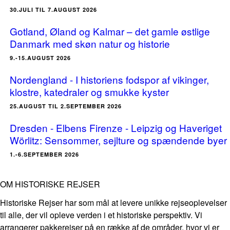
30.JULI TIL 7.AUGUST 2026
Gotland, Øland og Kalmar – det gamle østlige
Danmark med skøn natur og historie
9.-15.AUGUST 2026
Nordengland - I historiens fodspor af vikinger,
klostre, katedraler og smukke kyster
25.AUGUST TIL 2.SEPTEMBER 2026
Dresden - Elbens Firenze - Leipzig og Haveriget
Wörlitz: Sensommer, sejlture og spændende byer
1.-6.SEPTEMBER 2026
OM HISTORISKE REJSER
Historiske Rejser har som mål at levere unikke rejseoplevelser
til alle, der vil opleve verden i et historiske perspektiv. Vi
arrangerer pakkerejser på en række af de områder, hvor vi er