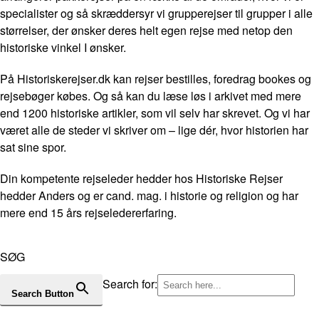
specialister og så skræddersyr vi grupperejser til grupper i alle
størrelser, der ønsker deres helt egen rejse med netop den
historiske vinkel I ønsker.
På Historiskerejser.dk kan rejser bestilles, foredrag bookes og
rejsebøger købes. Og så kan du læse løs i arkivet med mere
end 1200 historiske artikler, som vil selv har skrevet. Og vi har
været alle de steder vi skriver om – lige dér, hvor historien har
sat sine spor.
Din kompetente rejseleder hedder hos Historiske Rejser
hedder Anders og er cand. mag. i historie og religion og har
mere end 15 års rejseledererfaring.
SØG
Search for:
Search Button