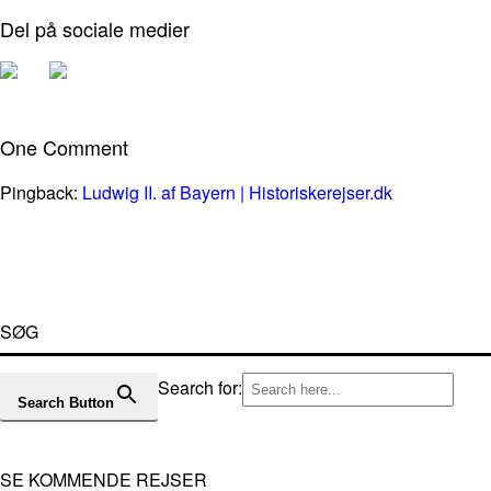
Del på sociale medier
One Comment
Pingback:
Ludwig II. af Bayern | Historiskerejser.dk
SØG
Search for:
Search Button
SE KOMMENDE REJSER