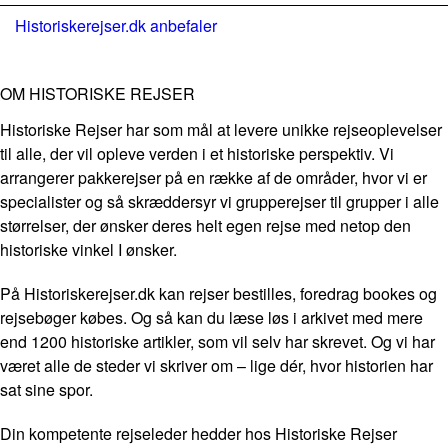
Historiskerejser.dk anbefaler
OM HISTORISKE REJSER
Historiske Rejser har som mål at levere unikke rejseoplevelser
til alle, der vil opleve verden i et historiske perspektiv. Vi
arrangerer pakkerejser på en række af de områder, hvor vi er
specialister og så skræddersyr vi grupperejser til grupper i alle
størrelser, der ønsker deres helt egen rejse med netop den
historiske vinkel I ønsker.
På Historiskerejser.dk kan rejser bestilles, foredrag bookes og
rejsebøger købes. Og så kan du læse løs i arkivet med mere
end 1200 historiske artikler, som vil selv har skrevet. Og vi har
været alle de steder vi skriver om – lige dér, hvor historien har
sat sine spor.
Din kompetente rejseleder hedder hos Historiske Rejser