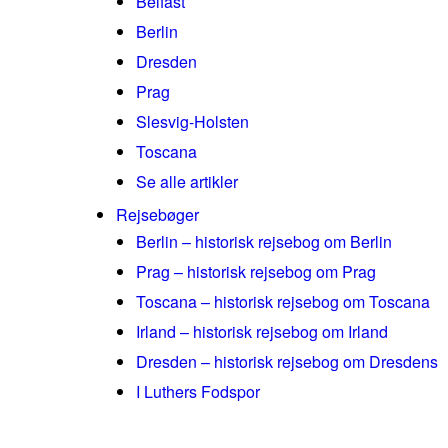
Belfast
Berlin
Dresden
Prag
Slesvig-Holsten
Toscana
Se alle artikler
Rejsebøger
Berlin – historisk rejsebog om Berlin
Prag – historisk rejsebog om Prag
Toscana – historisk rejsebog om Toscana
Irland – historisk rejsebog om Irland
Dresden – historisk rejsebog om Dresdens
I Luthers Fodspor