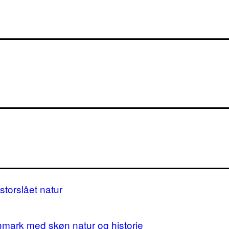
storslået natur
nmark med skøn natur og historie