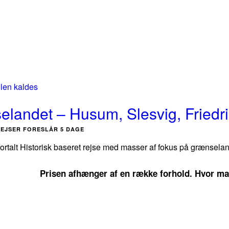
landet – Husum, Slesvig, Friedr
REJSER FORESLÅR 5 DAGE
fortalt Historisk baseret rejse med masser af fokus på grænselan
Prisen afhænger af en række forhold. Hvor mang