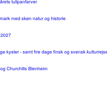
årets tulipanfarver
mark med skøn natur og historie
i 2027
 kyster - samt fire dage finsk og svensk kulturrejs
og Churchills Blenheim