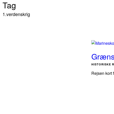
Tag
1.verdenskrig
Grænse
HISTORISKE 
Rejsen kort 