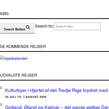
SØG
Search for:
Search Button
SE KOMMENDE REJSER
UDVALGTE REJSER
Kulturbyer i Hjertet af det Tredje Rige krydret med 
30.JULI TIL 7.AUGUST 2026
Gotland, Øland og Kalmar – det gamle østlige Da