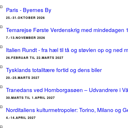
Paris - Byernes By
25.-31.OKTOBER 2026
Temarejse Første Verdenskrig med mindedagen 
7.-13.NOVEMBER 2026
Italien Rundt - fra hæl til tå og støvlen op og ne
26.FEBRUAR TIL 22.MARTS 2027
Tysklands totalitære fortid og dens biler
20.-25.MARTS 2027
Tranedans ved Hornborgasøen – Udvandrere i Växj
30.MARTS TIL 1.APRIL 2027
Norditaliens kulturmetropoler: Torino, Milano og G
4.-14.APRIL 2027