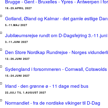
Brugge - Gent - Bruxelles - Ypres - Antwerpen i for
19.-25.APRIL 2027
Gotland, Øland og Kalmar - det gamle østlige Dan
5.-11.MAJ 2027
Jubilæumsrejse rundt om D-Dagsfejring 3.-11.jun
3.-11.JUNI 2027
Den Store Nordkap Rundrejse - Norges vidunderlige
12.-26.JUNI 2027
Sydengland i forsommeren - Cornwall, Cotswolds 
15.-24.JUNI 2027
Irland - den grønne ø - 11 dage med bus
22.JULI TIL 1.AUGUST 2027
Normandiet - fra de nordiske vikinger til D-Dag