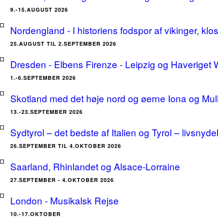
9.-15.AUGUST 2026
Nordengland - I historiens fodspor af vikinger, klo
25.AUGUST TIL 2.SEPTEMBER 2026
Dresden - Elbens Firenze - Leipzig og Haveriget
1.-6.SEPTEMBER 2026
Skotland med det høje nord og øerne Iona og Mu
13.-23.SEPTEMBER 2026
Sydtyrol – det bedste af Italien og Tyrol – livsnyde
26.SEPTEMBER TIL 4.OKTOBER 2026
Saarland, Rhinlandet og Alsace-Lorraine
27.SEPTEMBER - 4.OKTOBER 2026
London - Musikalsk Rejse
10.-17.OKTOBER