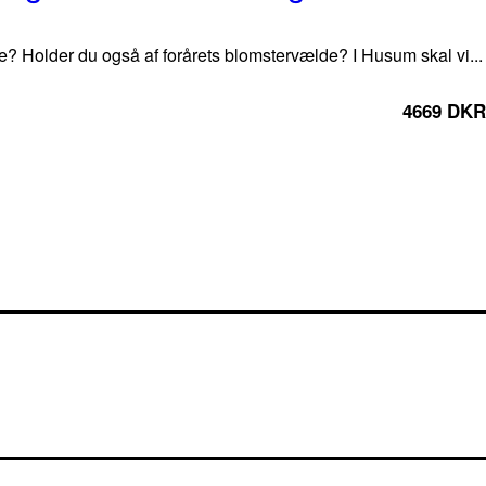
Holder du også af forårets blomstervælde? I Husum skal vi...
4669 DKR