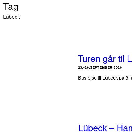
Tag
Lübeck
Turen går til
23.-26.SEPTEMBER 2020
Busrejse til Lübeck på 3 n
Lübeck – Ham