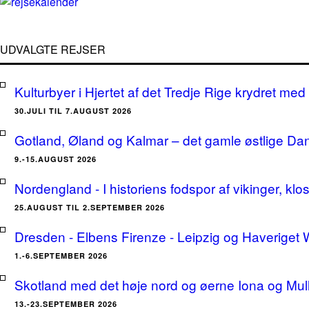
UDVALGTE REJSER
Kulturbyer i Hjertet af det Tredje Rige krydret med 
30.JULI TIL 7.AUGUST 2026
Gotland, Øland og Kalmar – det gamle østlige Da
9.-15.AUGUST 2026
Nordengland - I historiens fodspor af vikinger, klo
25.AUGUST TIL 2.SEPTEMBER 2026
Dresden - Elbens Firenze - Leipzig og Haveriget
1.-6.SEPTEMBER 2026
Skotland med det høje nord og øerne Iona og Mu
13.-23.SEPTEMBER 2026