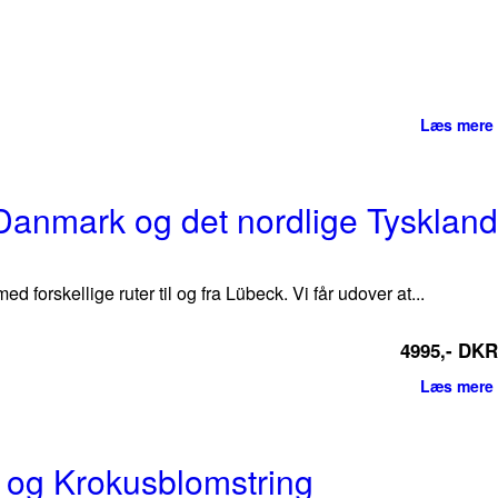
Læs mere
e Danmark og det nordlige Tyskland
forskellige ruter til og fra Lübeck. Vi får udover at...
4995,- DKR
Læs mere
og Krokusblomstring