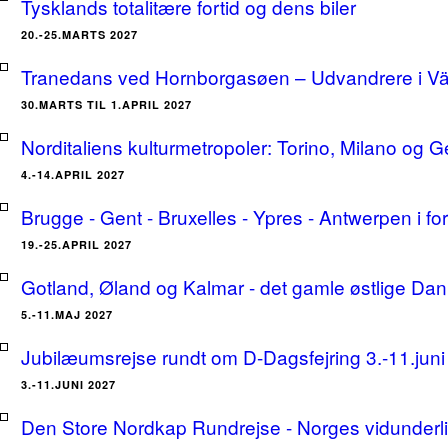
Tysklands totalitære fortid og dens biler
20.-25.MARTS 2027
Tranedans ved Hornborgasøen – Udvandrere i Växj
30.MARTS TIL 1.APRIL 2027
Norditaliens kulturmetropoler: Torino, Milano og G
4.-14.APRIL 2027
Brugge - Gent - Bruxelles - Ypres - Antwerpen i for
19.-25.APRIL 2027
Gotland, Øland og Kalmar - det gamle østlige Dan
5.-11.MAJ 2027
Jubilæumsrejse rundt om D-Dagsfejring 3.-11.jun
3.-11.JUNI 2027
Den Store Nordkap Rundrejse - Norges vidunderlige