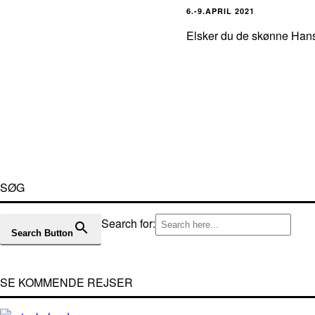
6.-9.APRIL 2021
Elsker du de skønne Hans
SØG
Search for:
Search Button
SE KOMMENDE REJSER