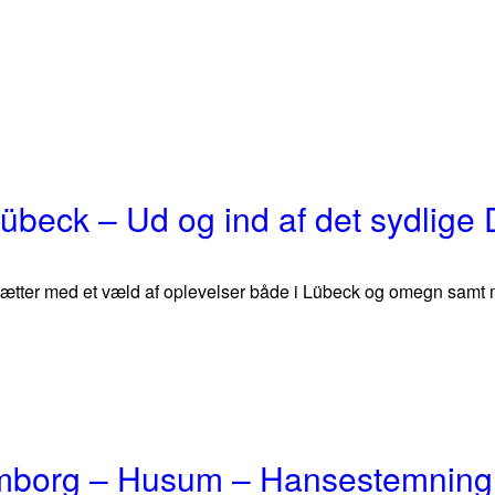
 Lübeck – Ud og ind af det sydlig
ætter med et væld af oplevelser både i Lübeck og omegn samt med 
borg – Husum – Hansestemning 