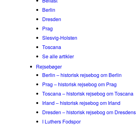
Belfast
Berlin
Dresden
Prag
Slesvig-Holsten
Toscana
Se alle artikler
Rejsebøger
Berlin – historisk rejsebog om Berlin
Prag – historisk rejsebog om Prag
Toscana – historisk rejsebog om Toscana
Irland – historisk rejsebog om Irland
Dresden – historisk rejsebog om Dresdens
I Luthers Fodspor