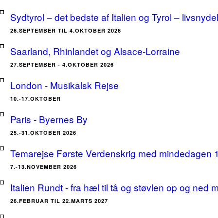
Sydtyrol – det bedste af Italien og Tyrol – livsnyde
26.SEPTEMBER TIL 4.OKTOBER 2026
Saarland, Rhinlandet og Alsace-Lorraine
27.SEPTEMBER - 4.OKTOBER 2026
London - Musikalsk Rejse
10.-17.OKTOBER
Paris - Byernes By
25.-31.OKTOBER 2026
Temarejse Første Verdenskrig med mindedagen 
7.-13.NOVEMBER 2026
Italien Rundt - fra hæl til tå og støvlen op og ne
26.FEBRUAR TIL 22.MARTS 2027