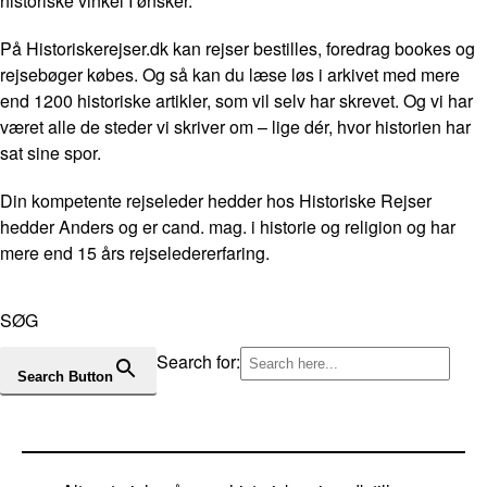
historiske vinkel I ønsker.
På Historiskerejser.dk kan rejser bestilles, foredrag bookes og
rejsebøger købes. Og så kan du læse løs i arkivet med mere
end 1200 historiske artikler, som vil selv har skrevet. Og vi har
været alle de steder vi skriver om – lige dér, hvor historien har
sat sine spor.
Din kompetente rejseleder hedder hos Historiske Rejser
hedder Anders og er cand. mag. i historie og religion og har
mere end 15 års rejseledererfaring.
SØG
Search for:
Search Button