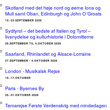
Skotland med det høje nord og øerne Iona og
Mull samt Oban, Edinburgh og John O´Groats
13.-23.SEPTEMBER 2026
Sydtyrol – det bedste af Italien og Tyrol –
livsnydelse og kulturhistorie i Dolomitterne
26.SEPTEMBER TIL 4.OKTOBER 2026
Saarland, Rhinlandet og Alsace-Lorraine
27.SEPTEMBER - 4.OKTOBER 2026
London - Musikalsk Rejse
10.-17.OKTOBER
Paris - Byernes By
25.-31.OKTOBER 2026
Temarejse Første Verdenskrig med mindedagen