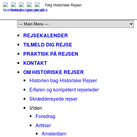
Følg Historiske Rejser
mail@historiskerejser.dk
+45 20 93 17 14
REJSEKALENDER
TILMELD DIG REJSE
PRAKTISK PÅ REJSEN
KONTAKT
OM HISTORISKE REJSER
Historien bag Historiske Rejser
Erfaren og kompetent rejseleder
Skræddersyede rejser
Viden
Foredrag
Artikler
Amsterdam