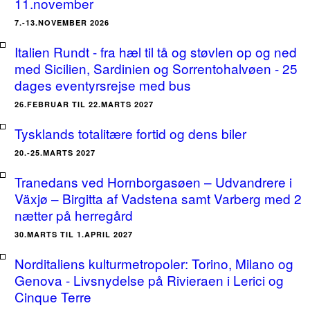
11.november
7.-13.NOVEMBER 2026
Italien Rundt - fra hæl til tå og støvlen op og ned
med Sicilien, Sardinien og Sorrentohalvøen - 25
dages eventyrsrejse med bus
26.FEBRUAR TIL 22.MARTS 2027
Tysklands totalitære fortid og dens biler
20.-25.MARTS 2027
Tranedans ved Hornborgasøen – Udvandrere i
Växjø – Birgitta af Vadstena samt Varberg med 2
nætter på herregård
30.MARTS TIL 1.APRIL 2027
Norditaliens kulturmetropoler: Torino, Milano og
Genova - Livsnydelse på Rivieraen i Lerici og
Cinque Terre