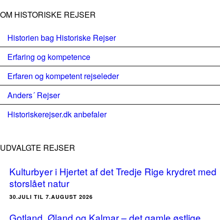
OM HISTORISKE REJSER
Historien bag Historiske Rejser
Erfaring og kompetence
Erfaren og kompetent rejseleder
Anders´ Rejser
Historiskerejser.dk anbefaler
UDVALGTE REJSER
Kulturbyer i Hjertet af det Tredje Rige krydret med
storslået natur
30.JULI TIL 7.AUGUST 2026
Gotland, Øland og Kalmar – det gamle østlige