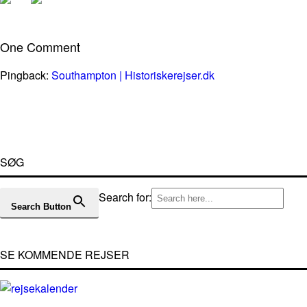
One Comment
Pingback:
Southampton | Historiskerejser.dk
SØG
Search for:
Search Button
SE KOMMENDE REJSER