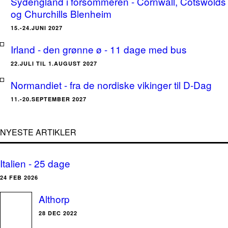
Sydengland i forsommeren - Cornwall, Cotswolds
og Churchills Blenheim
15.-24.JUNI 2027
Irland - den grønne ø - 11 dage med bus
22.JULI TIL 1.AUGUST 2027
Normandiet - fra de nordiske vikinger til D-Dag
11.-20.SEPTEMBER 2027
NYESTE ARTIKLER
Italien - 25 dage
24 FEB 2026
Althorp
28 DEC 2022