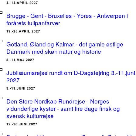
4.-14.APRIL 2027
Brugge - Gent - Bruxelles - Ypres - Antwerpen i
forårets tulipanfarver
19.-25.APRIL 2027
Gotland, Øland og Kalmar - det gamle østlige
Danmark med skøn natur og historie
5.-11.MAJ 2027
Jubilæumsrejse rundt om D-Dagsfejring 3.-11.juni
2027
3.-11.JUNI 2027
Den Store Nordkap Rundrejse - Norges
vidunderlige kyster - samt fire dage finsk og
svensk kulturrejse
12.-26.JUNI 2027