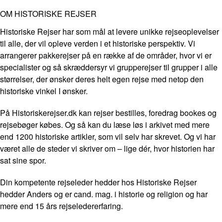
OM HISTORISKE REJSER
Historiske Rejser har som mål at levere unikke rejseoplevelser
til alle, der vil opleve verden i et historiske perspektiv. Vi
arrangerer pakkerejser på en række af de områder, hvor vi er
specialister og så skræddersyr vi grupperejser til grupper i alle
størrelser, der ønsker deres helt egen rejse med netop den
historiske vinkel I ønsker.
På Historiskerejser.dk kan rejser bestilles, foredrag bookes og
rejsebøger købes. Og så kan du læse løs i arkivet med mere
end 1200 historiske artikler, som vil selv har skrevet. Og vi har
været alle de steder vi skriver om – lige dér, hvor historien har
sat sine spor.
Din kompetente rejseleder hedder hos Historiske Rejser
hedder Anders og er cand. mag. i historie og religion og har
mere end 15 års rejseledererfaring.