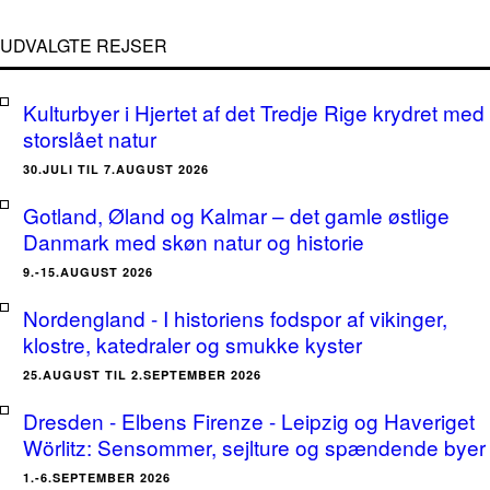
UDVALGTE REJSER
Kulturbyer i Hjertet af det Tredje Rige krydret med
storslået natur
30.JULI TIL 7.AUGUST 2026
Gotland, Øland og Kalmar – det gamle østlige
Danmark med skøn natur og historie
9.-15.AUGUST 2026
Nordengland - I historiens fodspor af vikinger,
klostre, katedraler og smukke kyster
25.AUGUST TIL 2.SEPTEMBER 2026
Dresden - Elbens Firenze - Leipzig og Haveriget
Wörlitz: Sensommer, sejlture og spændende byer
1.-6.SEPTEMBER 2026