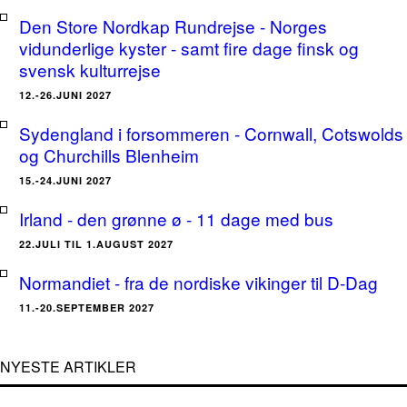
Den Store Nordkap Rundrejse - Norges
vidunderlige kyster - samt fire dage finsk og
svensk kulturrejse
12.-26.JUNI 2027
Sydengland i forsommeren - Cornwall, Cotswolds
og Churchills Blenheim
15.-24.JUNI 2027
Irland - den grønne ø - 11 dage med bus
22.JULI TIL 1.AUGUST 2027
Normandiet - fra de nordiske vikinger til D-Dag
11.-20.SEPTEMBER 2027
NYESTE ARTIKLER