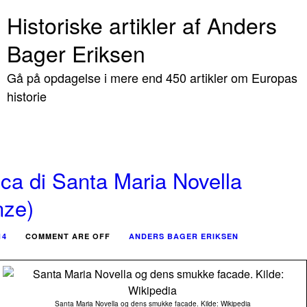
Historiske artikler af Anders
Bager Eriksen
Gå på opdagelse i mere end 450 artikler om Europas
historie
ica di Santa Maria Novella
nze)
14
COMMENT ARE OFF
ANDERS BAGER ERIKSEN
Santa Maria Novella og dens smukke facade. Kilde: Wikipedia