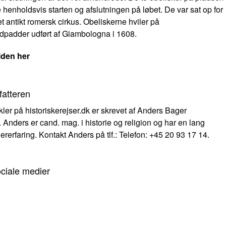
henholdsvis starten og afslutningen på løbet. De var sat op for
et antikt romersk cirkus. Obeliskerne hviler på
dpadder udført af Giambologna i 1608.
iden her
fatteren
ikler på historiskerejser.dk er skrevet af Anders Bager
 Anders er cand. mag. i historie og religion og har en lang
ererfaring. Kontakt Anders på tlf.: Telefon: +45 20 93 17 14.
ociale medier