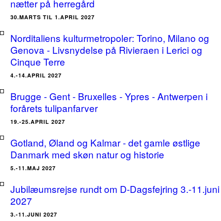
nætter på herregård
30.MARTS TIL 1.APRIL 2027
Norditaliens kulturmetropoler: Torino, Milano og
Genova - Livsnydelse på Rivieraen i Lerici og
Cinque Terre
4.-14.APRIL 2027
Brugge - Gent - Bruxelles - Ypres - Antwerpen i
forårets tulipanfarver
19.-25.APRIL 2027
Gotland, Øland og Kalmar - det gamle østlige
Danmark med skøn natur og historie
5.-11.MAJ 2027
Jubilæumsrejse rundt om D-Dagsfejring 3.-11.juni
2027
3.-11.JUNI 2027