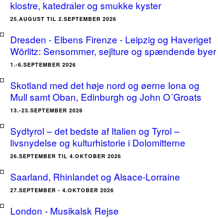
klostre, katedraler og smukke kyster
25.AUGUST TIL 2.SEPTEMBER 2026
Dresden - Elbens Firenze - Leipzig og Haveriget
Wörlitz: Sensommer, sejlture og spændende byer
1.-6.SEPTEMBER 2026
Skotland med det høje nord og øerne Iona og
Mull samt Oban, Edinburgh og John O´Groats
13.-23.SEPTEMBER 2026
Sydtyrol – det bedste af Italien og Tyrol –
livsnydelse og kulturhistorie i Dolomitterne
26.SEPTEMBER TIL 4.OKTOBER 2026
Saarland, Rhinlandet og Alsace-Lorraine
27.SEPTEMBER - 4.OKTOBER 2026
London - Musikalsk Rejse