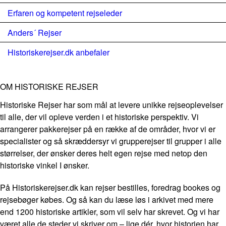
Erfaren og kompetent rejseleder
Anders´ Rejser
Historiskerejser.dk anbefaler
OM HISTORISKE REJSER
Historiske Rejser har som mål at levere unikke rejseoplevelser
til alle, der vil opleve verden i et historiske perspektiv. Vi
arrangerer pakkerejser på en række af de områder, hvor vi er
specialister og så skræddersyr vi grupperejser til grupper i alle
størrelser, der ønsker deres helt egen rejse med netop den
historiske vinkel I ønsker.
På Historiskerejser.dk kan rejser bestilles, foredrag bookes og
rejsebøger købes. Og så kan du læse løs i arkivet med mere
end 1200 historiske artikler, som vil selv har skrevet. Og vi har
været alle de steder vi skriver om – lige dér, hvor historien har