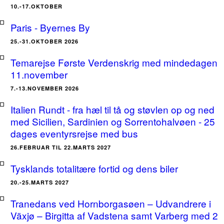
10.-17.OKTOBER
Paris - Byernes By
25.-31.OKTOBER 2026
Temarejse Første Verdenskrig med mindedagen
11.november
7.-13.NOVEMBER 2026
Italien Rundt - fra hæl til tå og støvlen op og ned
med Sicilien, Sardinien og Sorrentohalvøen - 25
dages eventyrsrejse med bus
26.FEBRUAR TIL 22.MARTS 2027
Tysklands totalitære fortid og dens biler
20.-25.MARTS 2027
Tranedans ved Hornborgasøen – Udvandrere i
Växjø – Birgitta af Vadstena samt Varberg med 2