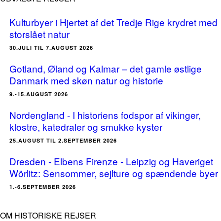
Kulturbyer i Hjertet af det Tredje Rige krydret med
storslået natur
30.JULI TIL 7.AUGUST 2026
Gotland, Øland og Kalmar – det gamle østlige
Danmark med skøn natur og historie
9.-15.AUGUST 2026
Nordengland - I historiens fodspor af vikinger,
klostre, katedraler og smukke kyster
25.AUGUST TIL 2.SEPTEMBER 2026
Dresden - Elbens Firenze - Leipzig og Haveriget
Wörlitz: Sensommer, sejlture og spændende byer
1.-6.SEPTEMBER 2026
OM HISTORISKE REJSER