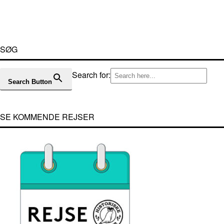
SØG
Search for:
Search Button
SE KOMMENDE REJSER