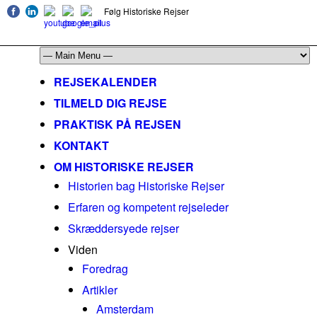
Følg Historiske Rejser
mail@historiskerejser.dk
+45 20 93 17 14
REJSEKALENDER
TILMELD DIG REJSE
PRAKTISK PÅ REJSEN
KONTAKT
OM HISTORISKE REJSER
Historien bag Historiske Rejser
Erfaren og kompetent rejseleder
Skræddersyede rejser
Viden
Foredrag
Artikler
Amsterdam