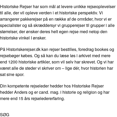
Historiske Rejser har som mål at levere unikke rejseoplevelser
til alle, der vil opleve verden i et historiske perspektiv. Vi
arrangerer pakkerejser på en række af de områder, hvor vi er
specialister og så skræddersyr vi grupperejser til grupper i alle
størrelser, der ønsker deres helt egen rejse med netop den
historiske vinkel I ønsker.
På Historiskerejser.dk kan rejser bestilles, foredrag bookes og
rejsebøger købes. Og så kan du læse løs i arkivet med mere
end 1200 historiske artikler, som vil selv har skrevet. Og vi har
været alle de steder vi skriver om – lige dér, hvor historien har
sat sine spor.
Din kompetente rejseleder hedder hos Historiske Rejser
hedder Anders og er cand. mag. i historie og religion og har
mere end 15 års rejseledererfaring.
SØG