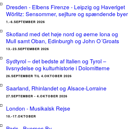
Dresden - Elbens Firenze - Leipzig og Haveriget
Wörlitz: Sensommer, sejlture og spændende byer
1.-6.SEPTEMBER 2026
Skotland med det høje nord og øerne Iona og
Mull samt Oban, Edinburgh og John O´Groats
13.-23.SEPTEMBER 2026
Sydtyrol – det bedste af Italien og Tyrol –
livsnydelse og kulturhistorie i Dolomitterne
26.SEPTEMBER TIL 4.OKTOBER 2026
Saarland, Rhinlandet og Alsace-Lorraine
27.SEPTEMBER - 4.OKTOBER 2026
London - Musikalsk Rejse
10.-17.OKTOBER
Paris - Byernes By