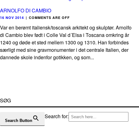
ARNOLFO DI CAMBIO
16 NOV 2014
|
COMMENTS ARE OFF
Var en berømt italiensk/toscansk arkitekt og skulptør. Arnolfo
di Cambio blev født i Colle Val d´Elsa i Toscana omkring år
1240 og døde et sted mellem 1300 og 1310. Han forbindes
særligt med sine gravmonumenter i det centrale Italien, der
dannede skole indenfor gotikken, og som...
SØG
Search for:
Search Button