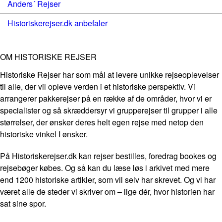
Anders´ Rejser
Historiskerejser.dk anbefaler
OM HISTORISKE REJSER
Historiske Rejser har som mål at levere unikke rejseoplevelser
til alle, der vil opleve verden i et historiske perspektiv. Vi
arrangerer pakkerejser på en række af de områder, hvor vi er
specialister og så skræddersyr vi grupperejser til grupper i alle
størrelser, der ønsker deres helt egen rejse med netop den
historiske vinkel I ønsker.
På Historiskerejser.dk kan rejser bestilles, foredrag bookes og
rejsebøger købes. Og så kan du læse løs i arkivet med mere
end 1200 historiske artikler, som vil selv har skrevet. Og vi har
været alle de steder vi skriver om – lige dér, hvor historien har
sat sine spor.