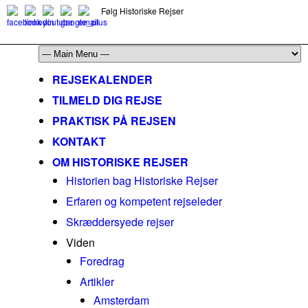
Følg Historiske Rejser
mail@historiskerejser.dk
+45 20 93 17 14
REJSEKALENDER
TILMELD DIG REJSE
PRAKTISK PÅ REJSEN
KONTAKT
OM HISTORISKE REJSER
Historien bag Historiske Rejser
Erfaren og kompetent rejseleder
Skræddersyede rejser
Viden
Foredrag
Artikler
Amsterdam