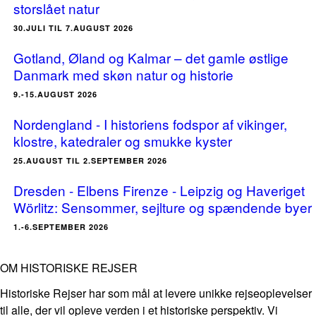
storslået natur
30.JULI TIL 7.AUGUST 2026
Gotland, Øland og Kalmar – det gamle østlige
Danmark med skøn natur og historie
9.-15.AUGUST 2026
Nordengland - I historiens fodspor af vikinger,
klostre, katedraler og smukke kyster
25.AUGUST TIL 2.SEPTEMBER 2026
Dresden - Elbens Firenze - Leipzig og Haveriget
Wörlitz: Sensommer, sejlture og spændende byer
1.-6.SEPTEMBER 2026
OM HISTORISKE REJSER
Historiske Rejser har som mål at levere unikke rejseoplevelser
til alle, der vil opleve verden i et historiske perspektiv. Vi