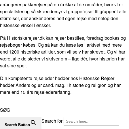
arrangerer pakkerejser på en række af de områder, hvor vi er
specialister og så skræddersyr vi grupperejser til grupper i alle
størrelser, der ønsker deres helt egen rejse med netop den
historiske vinkel I ønsker.
På Historiskerejser.dk kan rejser bestilles, foredrag bookes og
rejsebøger købes. Og så kan du læse løs i arkivet med mere
end 1200 historiske artikler, som vil selv har skrevet. Og vi har
været alle de steder vi skriver om – lige dér, hvor historien har
sat sine spor.
Din kompetente rejseleder hedder hos Historiske Rejser
hedder Anders og er cand. mag. i historie og religion og har
mere end 15 års rejseledererfaring.
SØG
Search for:
Search Button