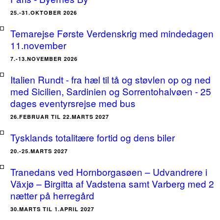
25.-31.OKTOBER 2026
Temarejse Første Verdenskrig med mindedagen
11.november
7.-13.NOVEMBER 2026
Italien Rundt - fra hæl til tå og støvlen op og ned
med Sicilien, Sardinien og Sorrentohalvøen - 25
dages eventyrsrejse med bus
26.FEBRUAR TIL 22.MARTS 2027
Tysklands totalitære fortid og dens biler
20.-25.MARTS 2027
Tranedans ved Hornborgasøen – Udvandrere i
Växjø – Birgitta af Vadstena samt Varberg med 2
nætter på herregård
30.MARTS TIL 1.APRIL 2027