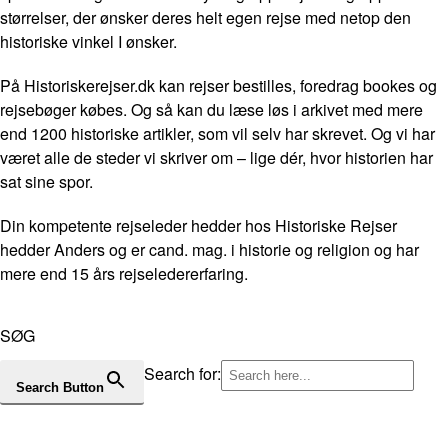
størrelser, der ønsker deres helt egen rejse med netop den
historiske vinkel I ønsker.
På Historiskerejser.dk kan rejser bestilles, foredrag bookes og
rejsebøger købes. Og så kan du læse løs i arkivet med mere
end 1200 historiske artikler, som vil selv har skrevet. Og vi har
været alle de steder vi skriver om – lige dér, hvor historien har
sat sine spor.
Din kompetente rejseleder hedder hos Historiske Rejser
hedder Anders og er cand. mag. i historie og religion og har
mere end 15 års rejseledererfaring.
SØG
Search for:
Search Button