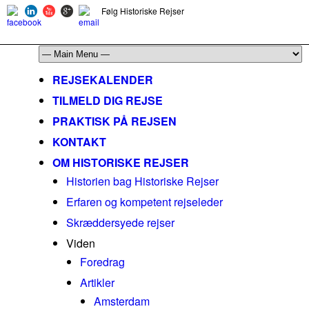
Følg Historiske Rejser
mail@historiskerejser.dk
+45 20 93 17 14
REJSEKALENDER
TILMELD DIG REJSE
PRAKTISK PÅ REJSEN
KONTAKT
OM HISTORISKE REJSER
Historien bag Historiske Rejser
Erfaren og kompetent rejseleder
Skræddersyede rejser
Viden
Foredrag
Artikler
Amsterdam