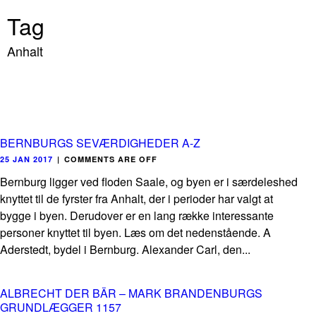
Tag
Anhalt
BERNBURGS SEVÆRDIGHEDER A-Z
25 JAN 2017
|
COMMENTS ARE OFF
Bernburg ligger ved floden Saale, og byen er i særdeleshed
knyttet til de fyrster fra Anhalt, der i perioder har valgt at
bygge i byen. Derudover er en lang række interessante
personer knyttet til byen. Læs om det nedenstående. A
Aderstedt, bydel i Bernburg. Alexander Carl, den...
ALBRECHT DER BÄR – MARK BRANDENBURGS
GRUNDLÆGGER 1157