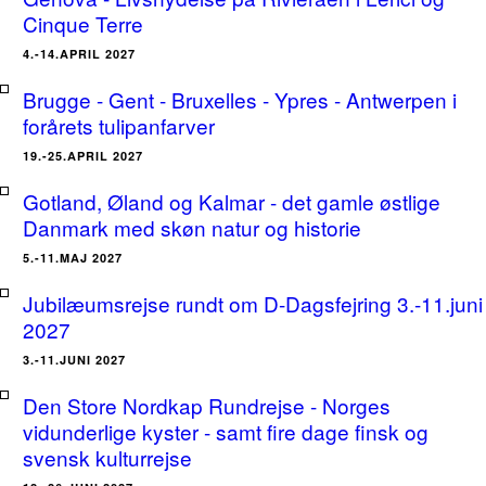
Cinque Terre
4.-14.APRIL 2027
Brugge - Gent - Bruxelles - Ypres - Antwerpen i
forårets tulipanfarver
19.-25.APRIL 2027
Gotland, Øland og Kalmar - det gamle østlige
Danmark med skøn natur og historie
5.-11.MAJ 2027
Jubilæumsrejse rundt om D-Dagsfejring 3.-11.juni
2027
3.-11.JUNI 2027
Den Store Nordkap Rundrejse - Norges
vidunderlige kyster - samt fire dage finsk og
svensk kulturrejse