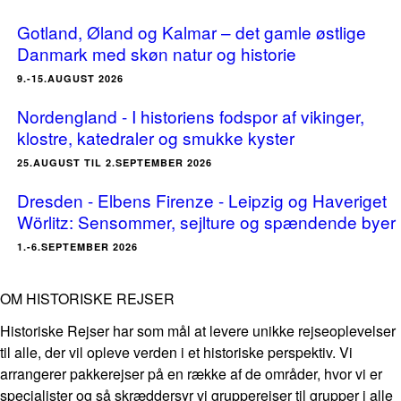
Gotland, Øland og Kalmar – det gamle østlige
Danmark med skøn natur og historie
9.-15.AUGUST 2026
Nordengland - I historiens fodspor af vikinger,
klostre, katedraler og smukke kyster
25.AUGUST TIL 2.SEPTEMBER 2026
Dresden - Elbens Firenze - Leipzig og Haveriget
Wörlitz: Sensommer, sejlture og spændende byer
1.-6.SEPTEMBER 2026
OM HISTORISKE REJSER
Historiske Rejser har som mål at levere unikke rejseoplevelser
til alle, der vil opleve verden i et historiske perspektiv. Vi
arrangerer pakkerejser på en række af de områder, hvor vi er
specialister og så skræddersyr vi grupperejser til grupper i alle