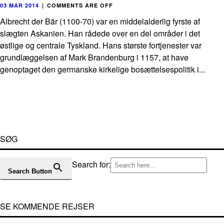
03 MAR 2014
|
COMMENTS ARE OFF
Albrecht der Bär (1100-70) var en middelalderlig fyrste af
slægten Askanien. Han rådede over en del områder i det
østlige og centrale Tyskland. Hans største fortjenester var
grundlæggelsen af Mark Brandenburg i 1157, at have
genoptaget den germanske kirkelige bosættelsespolitik i...
SØG
Search for:
Search Button
SE KOMMENDE REJSER