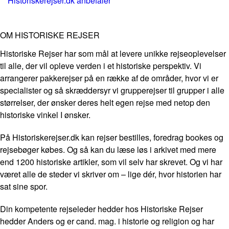
Historiskerejser.dk anbefaler
OM HISTORISKE REJSER
Historiske Rejser har som mål at levere unikke rejseoplevelser
til alle, der vil opleve verden i et historiske perspektiv. Vi
arrangerer pakkerejser på en række af de områder, hvor vi er
specialister og så skræddersyr vi grupperejser til grupper i alle
størrelser, der ønsker deres helt egen rejse med netop den
historiske vinkel I ønsker.
På Historiskerejser.dk kan rejser bestilles, foredrag bookes og
rejsebøger købes. Og så kan du læse løs i arkivet med mere
end 1200 historiske artikler, som vil selv har skrevet. Og vi har
været alle de steder vi skriver om – lige dér, hvor historien har
sat sine spor.
Din kompetente rejseleder hedder hos Historiske Rejser
hedder Anders og er cand. mag. i historie og religion og har