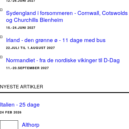
12.-26.JUNI 2027
Sydengland i forsommeren - Cornwall, Cotswolds
og Churchills Blenheim
15.-24.JUNI 2027
Irland - den grønne ø - 11 dage med bus
22.JULI TIL 1.AUGUST 2027
Normandiet - fra de nordiske vikinger til D-Dag
11.-20.SEPTEMBER 2027
NYESTE ARTIKLER
Italien - 25 dage
24 FEB 2026
Althorp