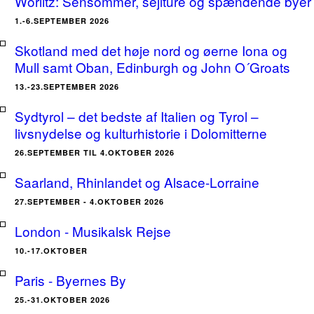
Wörlitz: Sensommer, sejlture og spændende byer
1.-6.SEPTEMBER 2026
Skotland med det høje nord og øerne Iona og
Mull samt Oban, Edinburgh og John O´Groats
13.-23.SEPTEMBER 2026
Sydtyrol – det bedste af Italien og Tyrol –
livsnydelse og kulturhistorie i Dolomitterne
26.SEPTEMBER TIL 4.OKTOBER 2026
Saarland, Rhinlandet og Alsace-Lorraine
27.SEPTEMBER - 4.OKTOBER 2026
London - Musikalsk Rejse
10.-17.OKTOBER
Paris - Byernes By
25.-31.OKTOBER 2026