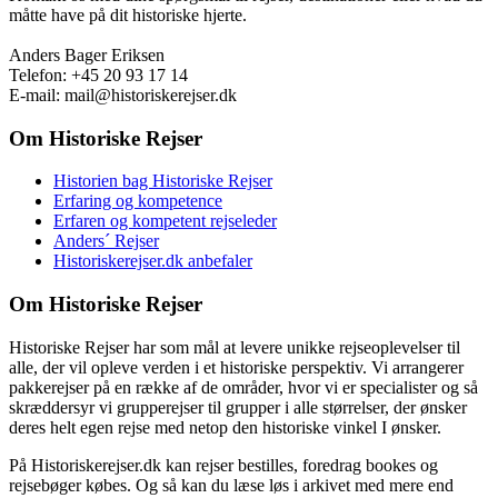
måtte have på dit historiske hjerte.
Anders Bager Eriksen
Telefon: +45 20 93 17 14
E-mail: mail@historiskerejser.dk
Om Historiske Rejser
Historien bag Historiske Rejser
Erfaring og kompetence
Erfaren og kompetent rejseleder
Anders´ Rejser
Historiskerejser.dk anbefaler
Om Historiske Rejser
Historiske Rejser har som mål at levere unikke rejseoplevelser til
alle, der vil opleve verden i et historiske perspektiv. Vi arrangerer
pakkerejser på en række af de områder, hvor vi er specialister og så
skræddersyr vi grupperejser til grupper i alle størrelser, der ønsker
deres helt egen rejse med netop den historiske vinkel I ønsker.
På Historiskerejser.dk kan rejser bestilles, foredrag bookes og
rejsebøger købes. Og så kan du læse løs i arkivet med mere end