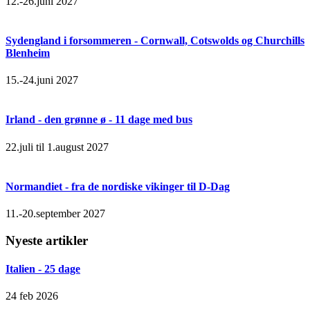
12.-26.juni 2027
Sydengland i forsommeren - Cornwall, Cotswolds og Churchills
Blenheim
15.-24.juni 2027
Irland - den grønne ø - 11 dage med bus
22.juli til 1.august 2027
Normandiet - fra de nordiske vikinger til D-Dag
11.-20.september 2027
Nyeste artikler
Italien - 25 dage
24 feb 2026