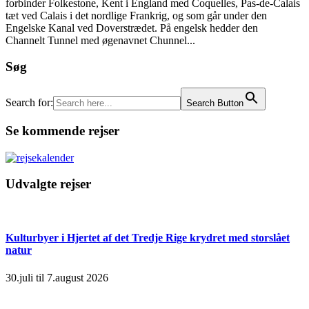
forbinder Folkestone, Kent i England med Coquelles, Pas-de-Calais
tæt ved Calais i det nordlige Frankrig, og som går under den
Engelske Kanal ved Doverstrædet. På engelsk hedder den
Channelt Tunnel med øgenavnet Chunnel...
Søg
Search for:
Search Button
Se kommende rejser
Udvalgte rejser
Kulturbyer i Hjertet af det Tredje Rige krydret med storslået
natur
30.juli til 7.august 2026