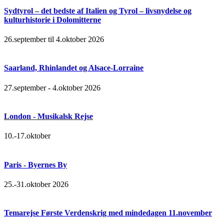
Sydtyrol – det bedste af Italien og Tyrol – livsnydelse og
kulturhistorie i Dolomitterne
26.september til 4.oktober 2026
Saarland, Rhinlandet og Alsace-Lorraine
27.september - 4.oktober 2026
London - Musikalsk Rejse
10.-17.oktober
Paris - Byernes By
25.-31.oktober 2026
Temarejse Første Verdenskrig med mindedagen 11.november