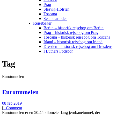
Prag
Slesvig-Holsten
Toscana
Se alle artikler
Rejsebøger
Berlin – historisk rejsebog om Berlin
Prag – historisk rejsebog om Prag
Toscana – historisk rejsebog om Toscana
Irland – historisk rejsebog om Irland
Dresden – historisk rejsebog om Dresdens
I Luthers Fodspor
Tag
Eurotunnelen
Eurotunnelen
08 feb 2019
|
1 Comment
Eurotunnelen er en 50.45 kilometer lang jernbanetunnel, der