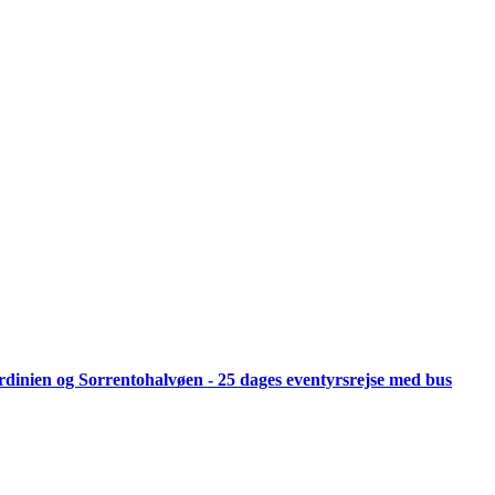
 Sardinien og Sorrentohalvøen - 25 dages eventyrsrejse med bus