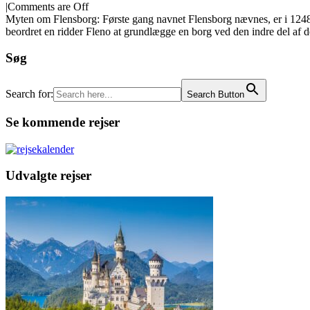
|
Comments are Off
Myten om Flensborg: Første gang navnet Flensborg nævnes, er i 1248, 
beordret en ridder Fleno at grundlægge en borg ved den indre del af de
Søg
Search for:
Search Button
Se kommende rejser
Udvalgte rejser