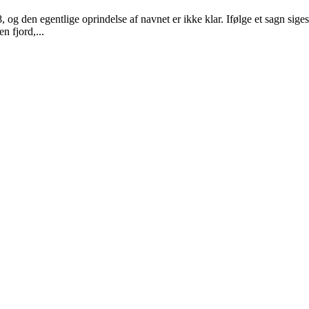
og den egentlige oprindelse af navnet er ikke klar. Ifølge et sagn sig
n fjord,...