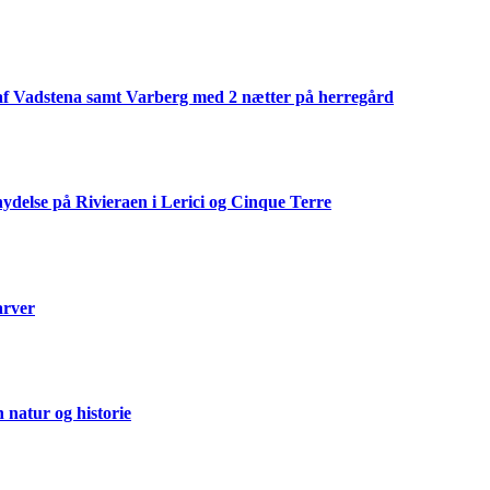
af Vadstena samt Varberg med 2 nætter på herregård
ydelse på Rivieraen i Lerici og Cinque Terre
arver
natur og historie