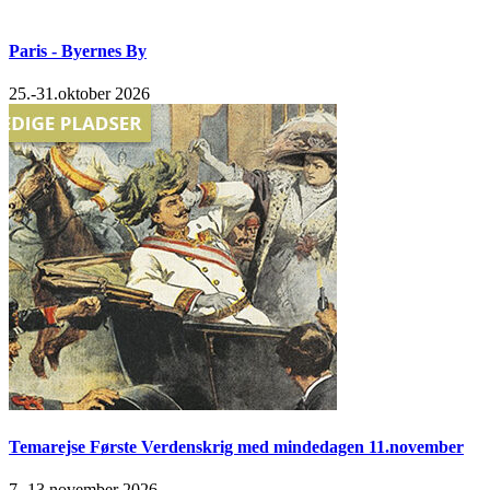
Paris - Byernes By
25.-31.oktober 2026
Temarejse Første Verdenskrig med mindedagen 11.november
7.-13.november 2026