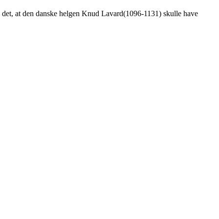
es det, at den danske helgen Knud Lavard(1096-1131) skulle have