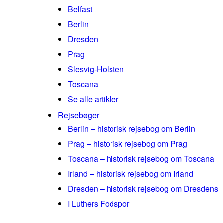
Belfast
Berlin
Dresden
Prag
Slesvig-Holsten
Toscana
Se alle artikler
Rejsebøger
Berlin – historisk rejsebog om Berlin
Prag – historisk rejsebog om Prag
Toscana – historisk rejsebog om Toscana
Irland – historisk rejsebog om Irland
Dresden – historisk rejsebog om Dresdens
I Luthers Fodspor