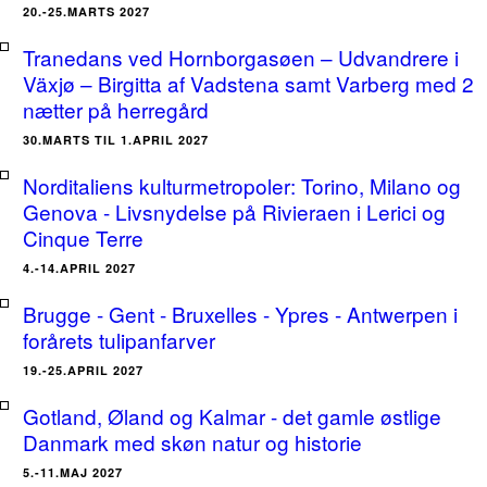
20.-25.MARTS 2027
Tranedans ved Hornborgasøen – Udvandrere i
Växjø – Birgitta af Vadstena samt Varberg med 2
nætter på herregård
30.MARTS TIL 1.APRIL 2027
Norditaliens kulturmetropoler: Torino, Milano og
Genova - Livsnydelse på Rivieraen i Lerici og
Cinque Terre
4.-14.APRIL 2027
Brugge - Gent - Bruxelles - Ypres - Antwerpen i
forårets tulipanfarver
19.-25.APRIL 2027
Gotland, Øland og Kalmar - det gamle østlige
Danmark med skøn natur og historie
5.-11.MAJ 2027