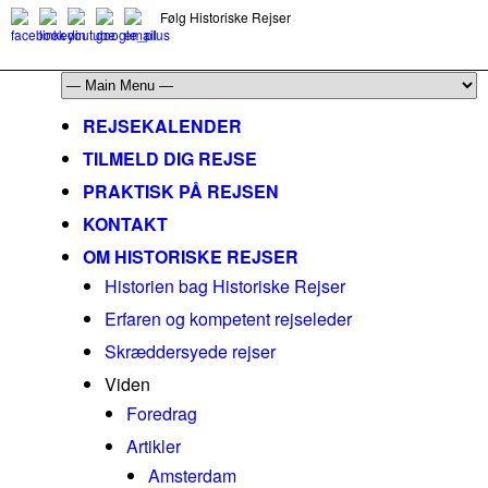
Følg Historiske Rejser
mail@historiskerejser.dk
+45 20 93 17 14
REJSEKALENDER
TILMELD DIG REJSE
PRAKTISK PÅ REJSEN
KONTAKT
OM HISTORISKE REJSER
Historien bag Historiske Rejser
Erfaren og kompetent rejseleder
Skræddersyede rejser
Viden
Foredrag
Artikler
Amsterdam