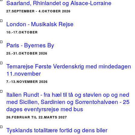
Saarland, Rhinlandet og Alsace-Lorraine
27.SEPTEMBER - 4.OKTOBER 2026
London - Musikalsk Rejse
10.-17.OKTOBER
Paris - Byernes By
25.-31.OKTOBER 2026
Temarejse Første Verdenskrig med mindedagen
11.november
7.-13.NOVEMBER 2026
Italien Rundt - fra hæl til tå og støvlen op og ned
med Sicilien, Sardinien og Sorrentohalvøen - 25
dages eventyrsrejse med bus
26.FEBRUAR TIL 22.MARTS 2027
Tysklands totalitære fortid og dens biler