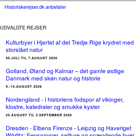
Historiskerejser.dk anbefaler
UDVALGTE REJSER
Kulturbyer i Hjertet af det Tredje Rige krydret med
storslået natur
30.JULI TIL 7.AUGUST 2026
Gotland, Øland og Kalmar – det gamle østlige
Danmark med skøn natur og historie
9.-15.AUGUST 2026
Nordengland - I historiens fodspor af vikinger,
klostre, katedraler og smukke kyster
25.AUGUST TIL 2.SEPTEMBER 2026
Dresden - Elbens Firenze - Leipzig og Haveriget
Wörlitz: Sensommer, sejlture og spændende byer