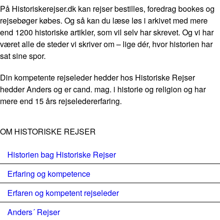
På Historiskerejser.dk kan rejser bestilles, foredrag bookes og
rejsebøger købes. Og så kan du læse løs i arkivet med mere
end 1200 historiske artikler, som vil selv har skrevet. Og vi har
været alle de steder vi skriver om – lige dér, hvor historien har
sat sine spor.
Din kompetente rejseleder hedder hos Historiske Rejser
hedder Anders og er cand. mag. i historie og religion og har
mere end 15 års rejseledererfaring.
OM HISTORISKE REJSER
Historien bag Historiske Rejser
Erfaring og kompetence
Erfaren og kompetent rejseleder
Anders´ Rejser