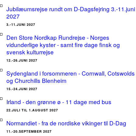
Jubilæumsrejse rundt om D-Dagsfejring 3.-11.juni
2027
3.-11.JUNI 2027
Den Store Nordkap Rundrejse - Norges
vidunderlige kyster - samt fire dage finsk og
svensk kulturrejse
12.-26.JUNI 2027
Sydengland i forsommeren - Cornwall, Cotswolds
og Churchills Blenheim
15.-24.JUNI 2027
Irland - den grønne ø - 11 dage med bus
22.JULI TIL 1.AUGUST 2027
Normandiet - fra de nordiske vikinger til D-Dag
11.-20.SEPTEMBER 2027