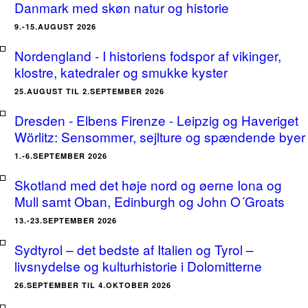
Danmark med skøn natur og historie
9.-15.AUGUST 2026
Nordengland - I historiens fodspor af vikinger,
klostre, katedraler og smukke kyster
25.AUGUST TIL 2.SEPTEMBER 2026
Dresden - Elbens Firenze - Leipzig og Haveriget
Wörlitz: Sensommer, sejlture og spændende byer
1.-6.SEPTEMBER 2026
Skotland med det høje nord og øerne Iona og
Mull samt Oban, Edinburgh og John O´Groats
13.-23.SEPTEMBER 2026
Sydtyrol – det bedste af Italien og Tyrol –
livsnydelse og kulturhistorie i Dolomitterne
26.SEPTEMBER TIL 4.OKTOBER 2026