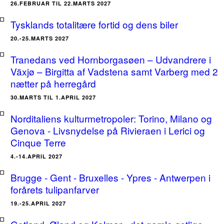
26.FEBRUAR TIL 22.MARTS 2027
Tysklands totalitære fortid og dens biler
20.-25.MARTS 2027
Tranedans ved Hornborgasøen – Udvandrere i
Växjø – Birgitta af Vadstena samt Varberg med 2
nætter på herregård
30.MARTS TIL 1.APRIL 2027
Norditaliens kulturmetropoler: Torino, Milano og
Genova - Livsnydelse på Rivieraen i Lerici og
Cinque Terre
4.-14.APRIL 2027
Brugge - Gent - Bruxelles - Ypres - Antwerpen i
forårets tulipanfarver
19.-25.APRIL 2027