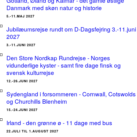
Gotland, Øland og Kalmar - det gamle østlige
Danmark med skøn natur og historie
5.-11.MAJ 2027
Jubilæumsrejse rundt om D-Dagsfejring 3.-11.juni
2027
3.-11.JUNI 2027
Den Store Nordkap Rundrejse - Norges
vidunderlige kyster - samt fire dage finsk og
svensk kulturrejse
12.-26.JUNI 2027
Sydengland i forsommeren - Cornwall, Cotswolds
og Churchills Blenheim
15.-24.JUNI 2027
Irland - den grønne ø - 11 dage med bus
22.JULI TIL 1.AUGUST 2027