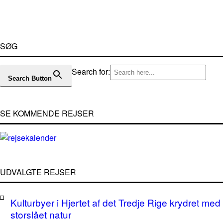
SØG
Search for:
Search Button
SE KOMMENDE REJSER
UDVALGTE REJSER
Kulturbyer i Hjertet af det Tredje Rige krydret med
storslået natur