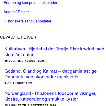
Erfaren og kompetent rejseleder
Anders´ Rejser
Historiskerejser.dk anbefaler
UDVALGTE REJSER
Kulturbyer i Hjertet af det Tredje Rige krydret med
storslået natur
30.JULI TIL 7.AUGUST 2026
Gotland, Øland og Kalmar – det gamle østlige
Danmark med skøn natur og historie
9.-15.AUGUST 2026
Nordengland - I historiens fodspor af vikinger,
klostre, katedraler og smukke kyster
25.AUGUST TIL 2.SEPTEMBER 2026