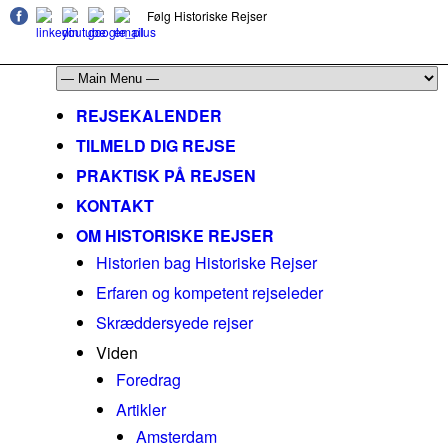
Følg Historiske Rejser
mail@historiskerejser.dk
+45 20 93 17 14
REJSEKALENDER
TILMELD DIG REJSE
PRAKTISK PÅ REJSEN
KONTAKT
OM HISTORISKE REJSER
Historien bag Historiske Rejser
Erfaren og kompetent rejseleder
Skræddersyede rejser
Viden
Foredrag
Artikler
Amsterdam