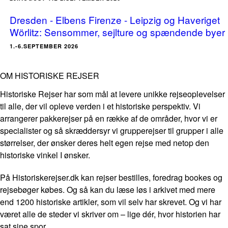
Dresden - Elbens Firenze - Leipzig og Haveriget
Wörlitz: Sensommer, sejlture og spændende byer
1.-6.SEPTEMBER 2026
OM HISTORISKE REJSER
Historiske Rejser har som mål at levere unikke rejseoplevelser
til alle, der vil opleve verden i et historiske perspektiv. Vi
arrangerer pakkerejser på en række af de områder, hvor vi er
specialister og så skræddersyr vi grupperejser til grupper i alle
størrelser, der ønsker deres helt egen rejse med netop den
historiske vinkel I ønsker.
På Historiskerejser.dk kan rejser bestilles, foredrag bookes og
rejsebøger købes. Og så kan du læse løs i arkivet med mere
end 1200 historiske artikler, som vil selv har skrevet. Og vi har
været alle de steder vi skriver om – lige dér, hvor historien har
sat sine spor.