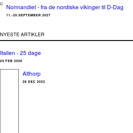
Normandiet - fra de nordiske vikinger til D-Dag
11.-20.SEPTEMBER 2027
NYESTE ARTIKLER
Italien - 25 dage
24 FEB 2026
Althorp
28 DEC 2022