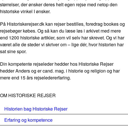
størrelser, der ønsker deres helt egen rejse med netop den
historiske vinkel I ønsker.
På Historiskerejser.dk kan rejser bestilles, foredrag bookes og
rejsebøger købes. Og så kan du læse løs i arkivet med mere
end 1200 historiske artikler, som vil selv har skrevet. Og vi har
været alle de steder vi skriver om – lige dér, hvor historien har
sat sine spor.
Din kompetente rejseleder hedder hos Historiske Rejser
hedder Anders og er cand. mag. i historie og religion og har
mere end 15 års rejseledererfaring.
OM HISTORISKE REJSER
Historien bag Historiske Rejser
Erfaring og kompetence