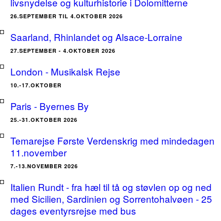
livsnydelse og kulturhistorie i Dolomitterne
26.SEPTEMBER TIL 4.OKTOBER 2026
Saarland, Rhinlandet og Alsace-Lorraine
27.SEPTEMBER - 4.OKTOBER 2026
London - Musikalsk Rejse
10.-17.OKTOBER
Paris - Byernes By
25.-31.OKTOBER 2026
Temarejse Første Verdenskrig med mindedagen
11.november
7.-13.NOVEMBER 2026
Italien Rundt - fra hæl til tå og støvlen op og ned
med Sicilien, Sardinien og Sorrentohalvøen - 25
dages eventyrsrejse med bus