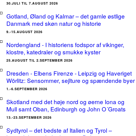
30.JULI TIL 7.AUGUST 2026
Gotland, Øland og Kalmar – det gamle østlige
Danmark med skøn natur og historie
9.-15.AUGUST 2026
Nordengland - I historiens fodspor af vikinger,
klostre, katedraler og smukke kyster
25.AUGUST TIL 2.SEPTEMBER 2026
Dresden - Elbens Firenze - Leipzig og Haveriget
Wörlitz: Sensommer, sejlture og spændende byer
1.-6.SEPTEMBER 2026
Skotland med det høje nord og øerne Iona og
Mull samt Oban, Edinburgh og John O´Groats
13.-23.SEPTEMBER 2026
Sydtyrol – det bedste af Italien og Tyrol –