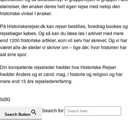
størrelser, der ønsker deres helt egen rejse med netop den
historiske vinkel I ønsker.
På Historiskerejser.dk kan rejser bestilles, foredrag bookes og
rejsebøger købes. Og så kan du læse løs i arkivet med mere
end 1200 historiske artikler, som vil selv har skrevet. Og vi har
været alle de steder vi skriver om – lige dér, hvor historien har
sat sine spor.
Din kompetente rejseleder hedder hos Historiske Rejser
hedder Anders og er cand. mag. i historie og religion og har
mere end 15 års rejseledererfaring.
SØG
Search for:
Search Button