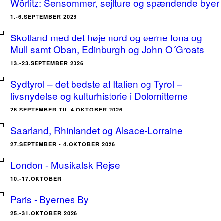
Wörlitz: Sensommer, sejlture og spændende byer
1.-6.SEPTEMBER 2026
Skotland med det høje nord og øerne Iona og
Mull samt Oban, Edinburgh og John O´Groats
13.-23.SEPTEMBER 2026
Sydtyrol – det bedste af Italien og Tyrol –
livsnydelse og kulturhistorie i Dolomitterne
26.SEPTEMBER TIL 4.OKTOBER 2026
Saarland, Rhinlandet og Alsace-Lorraine
27.SEPTEMBER - 4.OKTOBER 2026
London - Musikalsk Rejse
10.-17.OKTOBER
Paris - Byernes By
25.-31.OKTOBER 2026