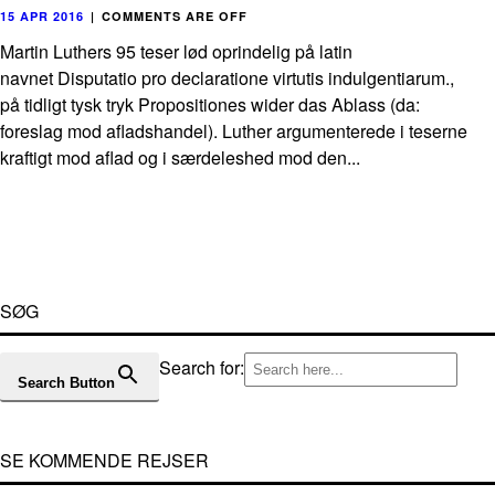
15 APR 2016
|
COMMENTS ARE OFF
Martin Luthers 95 teser lød oprindelig på latin
navnet Disputatio pro declaratione virtutis indulgentiarum.,
på tidligt tysk tryk Propositiones wider das Ablass (da:
foreslag mod afladshandel). Luther argumenterede i teserne
kraftigt mod aflad og i særdeleshed mod den...
SØG
Search for:
Search Button
SE KOMMENDE REJSER