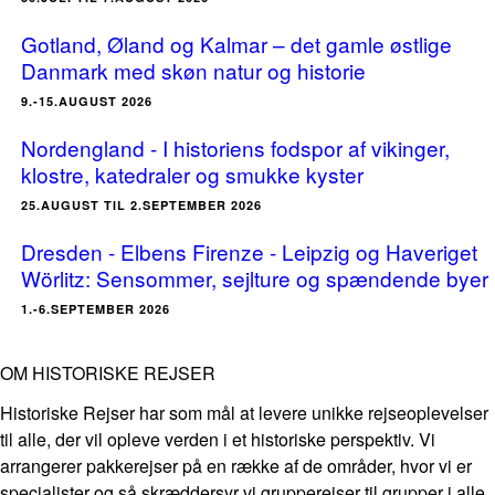
Gotland, Øland og Kalmar – det gamle østlige
Danmark med skøn natur og historie
9.-15.AUGUST 2026
Nordengland - I historiens fodspor af vikinger,
klostre, katedraler og smukke kyster
25.AUGUST TIL 2.SEPTEMBER 2026
Dresden - Elbens Firenze - Leipzig og Haveriget
Wörlitz: Sensommer, sejlture og spændende byer
1.-6.SEPTEMBER 2026
OM HISTORISKE REJSER
Historiske Rejser har som mål at levere unikke rejseoplevelser
til alle, der vil opleve verden i et historiske perspektiv. Vi
arrangerer pakkerejser på en række af de områder, hvor vi er
specialister og så skræddersyr vi grupperejser til grupper i alle