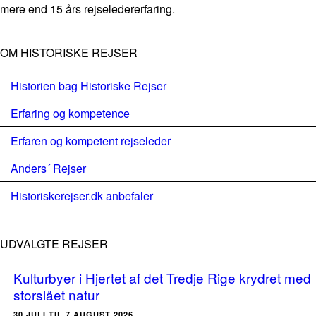
mere end 15 års rejseledererfaring.
OM HISTORISKE REJSER
Historien bag Historiske Rejser
Erfaring og kompetence
Erfaren og kompetent rejseleder
Anders´ Rejser
Historiskerejser.dk anbefaler
UDVALGTE REJSER
Kulturbyer i Hjertet af det Tredje Rige krydret med
storslået natur
30.JULI TIL 7.AUGUST 2026