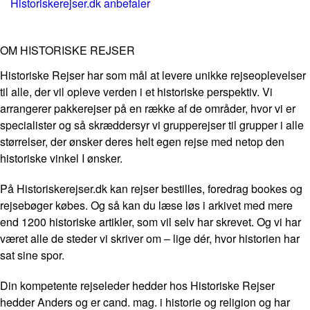
Historiskerejser.dk anbefaler
OM HISTORISKE REJSER
Historiske Rejser har som mål at levere unikke rejseoplevelser
til alle, der vil opleve verden i et historiske perspektiv. Vi
arrangerer pakkerejser på en række af de områder, hvor vi er
specialister og så skræddersyr vi grupperejser til grupper i alle
størrelser, der ønsker deres helt egen rejse med netop den
historiske vinkel I ønsker.
På Historiskerejser.dk kan rejser bestilles, foredrag bookes og
rejsebøger købes. Og så kan du læse løs i arkivet med mere
end 1200 historiske artikler, som vil selv har skrevet. Og vi har
været alle de steder vi skriver om – lige dér, hvor historien har
sat sine spor.
Din kompetente rejseleder hedder hos Historiske Rejser
hedder Anders og er cand. mag. i historie og religion og har