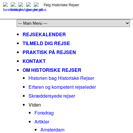
Følg Historiske Rejser
mail@historiskerejser.dk
+45 20 93 17 14
REJSEKALENDER
TILMELD DIG REJSE
PRAKTISK PÅ REJSEN
KONTAKT
OM HISTORISKE REJSER
Historien bag Historiske Rejser
Erfaren og kompetent rejseleder
Skræddersyede rejser
Viden
Foredrag
Artikler
Amsterdam