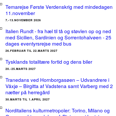
Temarejse Første Verdenskrig med mindedagen
11.november
7.-13.NOVEMBER 2026
Italien Rundt - fra hæl til tå og støvlen op og ned
med Sicilien, Sardinien og Sorrentohalvøen - 25
dages eventyrsrejse med bus
26.FEBRUAR TIL 22.MARTS 2027
Tysklands totalitære fortid og dens biler
20.-25.MARTS 2027
Tranedans ved Hornborgasøen – Udvandrere i
Växjø – Birgitta af Vadstena samt Varberg med 2
nætter på herregård
30.MARTS TIL 1.APRIL 2027
Norditaliens kulturmetropoler: Torino, Milano og