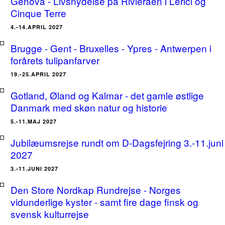
Genova - Livsnydelse på Rivieraen i Lerici og
Cinque Terre
4.-14.APRIL 2027
Brugge - Gent - Bruxelles - Ypres - Antwerpen i
forårets tulipanfarver
19.-25.APRIL 2027
Gotland, Øland og Kalmar - det gamle østlige
Danmark med skøn natur og historie
5.-11.MAJ 2027
Jubilæumsrejse rundt om D-Dagsfejring 3.-11.juni
2027
3.-11.JUNI 2027
Den Store Nordkap Rundrejse - Norges
vidunderlige kyster - samt fire dage finsk og
svensk kulturrejse