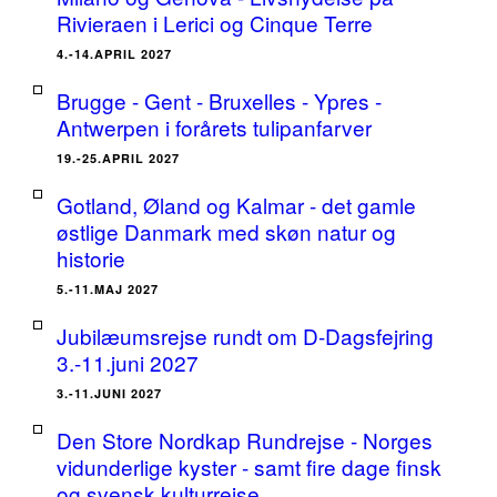
Rivieraen i Lerici og Cinque Terre
4.-14.APRIL 2027
Brugge - Gent - Bruxelles - Ypres -
Antwerpen i forårets tulipanfarver
19.-25.APRIL 2027
Gotland, Øland og Kalmar - det gamle
østlige Danmark med skøn natur og
historie
5.-11.MAJ 2027
Jubilæumsrejse rundt om D-Dagsfejring
3.-11.juni 2027
3.-11.JUNI 2027
Den Store Nordkap Rundrejse - Norges
vidunderlige kyster - samt fire dage finsk
og svensk kulturrejse