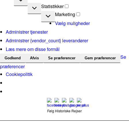
Statistikker
Statistikker
Marketing
Marketing
Vælg muligheder
Administrer tjenester
Administrer {vendor_count} leverandører
Læs mere om disse formål
Se
Godkend
Afvis
Se præferencer
Gem præferencer
præferencer
Cookiepolitik
Følg Historiske Rejser
mail@historiskerejser.dk
+45 20 93 17 14