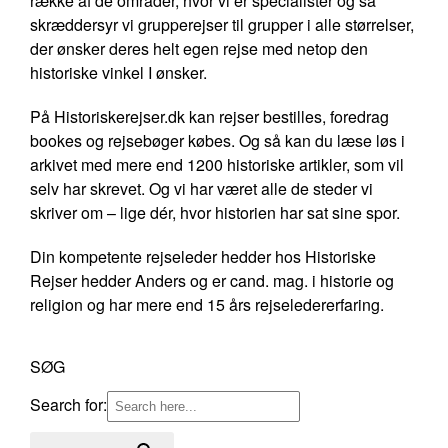
række af de områder, hvor vi er specialister og så
skræddersyr vi grupperejser til grupper i alle størrelser,
der ønsker deres helt egen rejse med netop den
historiske vinkel I ønsker.
På Historiskerejser.dk kan rejser bestilles, foredrag
bookes og rejsebøger købes. Og så kan du læse løs i
arkivet med mere end 1200 historiske artikler, som vil
selv har skrevet. Og vi har været alle de steder vi
skriver om – lige dér, hvor historien har sat sine spor.
Din kompetente rejseleder hedder hos Historiske
Rejser hedder Anders og er cand. mag. i historie og
religion og har mere end 15 års rejseledererfaring.
SØG
Search for: