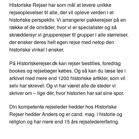
Historiske Rejser har som mål at levere unikke
rejseoplevelser til alle, der vil opleve verden i et
historiske perspektiv. Vi arrangerer pakkerejser på en
række af de områder, hvor vi er specialister og så
skræddersyr vi grupperejser til grupper i alle størrelser,
der ønsker deres helt egen rejse med netop den
historiske vinkel I ønsker.
På Historiskerejser.dk kan rejser bestilles, foredrag
bookes og rejsebøger købes. Og så kan du læse løs i
arkivet med mere end 1200 historiske artikler, som vil
selv har skrevet. Og vi har været alle de steder vi
skriver om – lige dér, hvor historien har sat sine spor.
Din kompetente rejseleder hedder hos Historiske
Rejser hedder Anders og er cand. mag. i historie og
religion og har mere end 15 års rejseledererfaring.