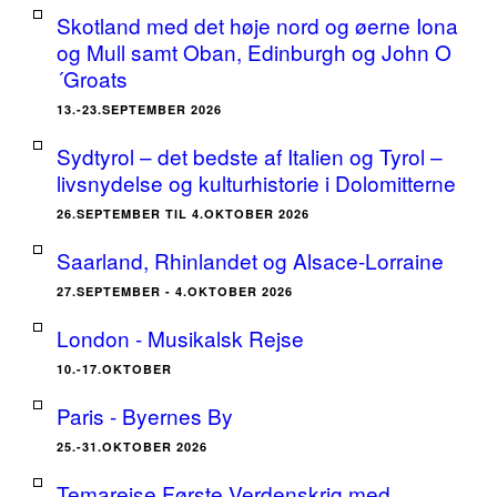
Skotland med det høje nord og øerne Iona
og Mull samt Oban, Edinburgh og John O
´Groats
13.-23.SEPTEMBER 2026
Sydtyrol – det bedste af Italien og Tyrol –
livsnydelse og kulturhistorie i Dolomitterne
26.SEPTEMBER TIL 4.OKTOBER 2026
Saarland, Rhinlandet og Alsace-Lorraine
27.SEPTEMBER - 4.OKTOBER 2026
London - Musikalsk Rejse
10.-17.OKTOBER
Paris - Byernes By
25.-31.OKTOBER 2026
Temarejse Første Verdenskrig med