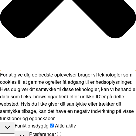
For at give dig de bedste oplevelser bruger vi teknologier som
cookies til at gemme og/eller få adgang til enhedsoplysninger.
Hvis du giver dit samtykke til disse teknologier, kan vi behandle
data som f.eks. browsingadfærd eller unikke ID'er på dette
websted. Hvis du ikke giver dit samtykke eller trækker dit
samtykke tilbage, kan det have en negativ indvirkning på visse
funktioner og egenskaber.
Funktionsdygtig
Funktionsdygtig
Altid aktiv
Præferencer
Præferencer