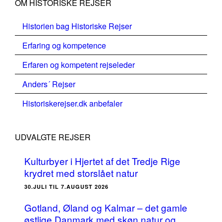
OM HISTORISKE REJSER
Historien bag Historiske Rejser
Erfaring og kompetence
Erfaren og kompetent rejseleder
Anders´ Rejser
Historiskerejser.dk anbefaler
UDVALGTE REJSER
Kulturbyer i Hjertet af det Tredje Rige
krydret med storslået natur
30.JULI TIL 7.AUGUST 2026
Gotland, Øland og Kalmar – det gamle
østlige Danmark med skøn natur og