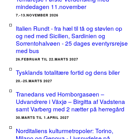
mindedagen 11.november
7.-13.NOVEMBER 2026
Italien Rundt - fra hæl til tå og støvlen op
og ned med Sicilien, Sardinien og
Sorrentohalvøen - 25 dages eventyrsrejse
med bus
26.FEBRUAR TIL 22.MARTS 2027
Tysklands totalitære fortid og dens biler
20.-25.MARTS 2027
Tranedans ved Hornborgasøen –
Udvandrere i Växjø – Birgitta af Vadstena
samt Varberg med 2 nætter på herregård
30.MARTS TIL 1.APRIL 2027
Norditaliens kulturmetropoler: Torino,
Milano og Genova - Livsnydelse på