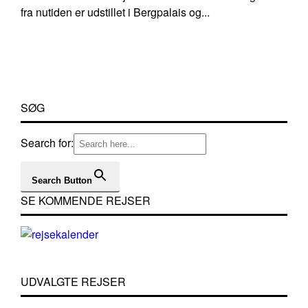
fra nutiden er udstillet i Bergpalais og...
SØG
Search for:
Search Button
SE KOMMENDE REJSER
UDVALGTE REJSER