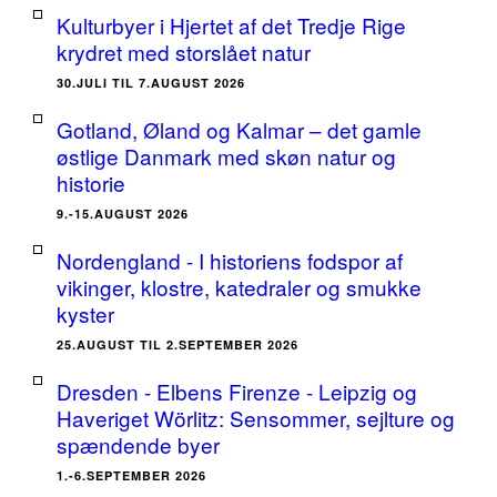
Kulturbyer i Hjertet af det Tredje Rige
krydret med storslået natur
30.JULI TIL 7.AUGUST 2026
Gotland, Øland og Kalmar – det gamle
østlige Danmark med skøn natur og
historie
9.-15.AUGUST 2026
Nordengland - I historiens fodspor af
vikinger, klostre, katedraler og smukke
kyster
25.AUGUST TIL 2.SEPTEMBER 2026
Dresden - Elbens Firenze - Leipzig og
Haveriget Wörlitz: Sensommer, sejlture og
spændende byer
1.-6.SEPTEMBER 2026