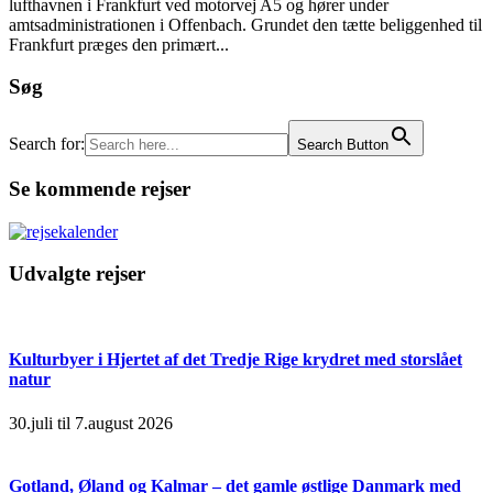
lufthavnen i Frankfurt ved motorvej A5 og hører under
amtsadministrationen i Offenbach. Grundet den tætte beliggenhed til
Frankfurt præges den primært...
Søg
Search for:
Search Button
Se kommende rejser
Udvalgte rejser
Kulturbyer i Hjertet af det Tredje Rige krydret med storslået
natur
30.juli til 7.august 2026
Gotland, Øland og Kalmar – det gamle østlige Danmark med