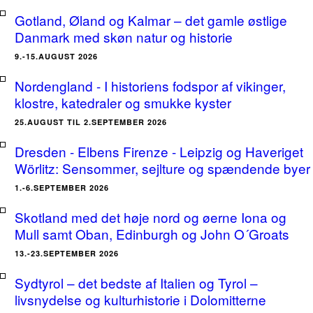
Gotland, Øland og Kalmar – det gamle østlige
Danmark med skøn natur og historie
9.-15.AUGUST 2026
Nordengland - I historiens fodspor af vikinger,
klostre, katedraler og smukke kyster
25.AUGUST TIL 2.SEPTEMBER 2026
Dresden - Elbens Firenze - Leipzig og Haveriget
Wörlitz: Sensommer, sejlture og spændende byer
1.-6.SEPTEMBER 2026
Skotland med det høje nord og øerne Iona og
Mull samt Oban, Edinburgh og John O´Groats
13.-23.SEPTEMBER 2026
Sydtyrol – det bedste af Italien og Tyrol –
livsnydelse og kulturhistorie i Dolomitterne