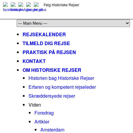
Følg Historiske Rejser
mail@historiskerejser.dk
+45 20 93 17 14
REJSEKALENDER
TILMELD DIG REJSE
PRAKTISK PÅ REJSEN
KONTAKT
OM HISTORISKE REJSER
Historien bag Historiske Rejser
Erfaren og kompetent rejseleder
Skræddersyede rejser
Viden
Foredrag
Artikler
Amsterdam