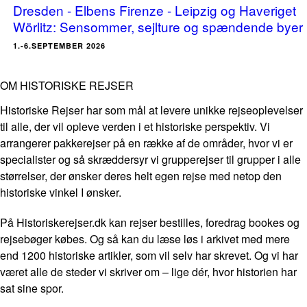
Dresden - Elbens Firenze - Leipzig og Haveriget
Wörlitz: Sensommer, sejlture og spændende byer
1.-6.SEPTEMBER 2026
OM HISTORISKE REJSER
Historiske Rejser har som mål at levere unikke rejseoplevelser
til alle, der vil opleve verden i et historiske perspektiv. Vi
arrangerer pakkerejser på en række af de områder, hvor vi er
specialister og så skræddersyr vi grupperejser til grupper i alle
størrelser, der ønsker deres helt egen rejse med netop den
historiske vinkel I ønsker.
På Historiskerejser.dk kan rejser bestilles, foredrag bookes og
rejsebøger købes. Og så kan du læse løs i arkivet med mere
end 1200 historiske artikler, som vil selv har skrevet. Og vi har
været alle de steder vi skriver om – lige dér, hvor historien har
sat sine spor.