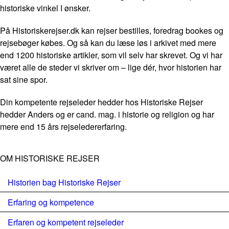
historiske vinkel I ønsker.
På Historiskerejser.dk kan rejser bestilles, foredrag bookes og
rejsebøger købes. Og så kan du læse løs i arkivet med mere
end 1200 historiske artikler, som vil selv har skrevet. Og vi har
været alle de steder vi skriver om – lige dér, hvor historien har
sat sine spor.
Din kompetente rejseleder hedder hos Historiske Rejser
hedder Anders og er cand. mag. i historie og religion og har
mere end 15 års rejseledererfaring.
OM HISTORISKE REJSER
Historien bag Historiske Rejser
Erfaring og kompetence
Erfaren og kompetent rejseleder