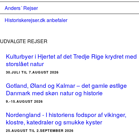
Anders´ Rejser
Historiskerejser.dk anbefaler
UDVALGTE REJSER
Kulturbyer i Hjertet af det Tredje Rige krydret med
storslået natur
30.JULI TIL 7.AUGUST 2026
Gotland, Øland og Kalmar – det gamle østlige
Danmark med skøn natur og historie
9.-15.AUGUST 2026
Nordengland - I historiens fodspor af vikinger,
klostre, katedraler og smukke kyster
25.AUGUST TIL 2.SEPTEMBER 2026