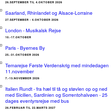
26.SEPTEMBER TIL 4.OKTOBER 2026
Saarland, Rhinlandet og Alsace-Lorraine
27.SEPTEMBER - 4.OKTOBER 2026
London - Musikalsk Rejse
10.-17.OKTOBER
Paris - Byernes By
25.-31.OKTOBER 2026
Temarejse Første Verdenskrig med mindedagen
11.november
7.-13.NOVEMBER 2026
Italien Rundt - fra hæl til tå og støvlen op og ned
med Sicilien, Sardinien og Sorrentohalvøen - 25
dages eventyrsrejse med bus
26.FEBRUAR TIL 22.MARTS 2027