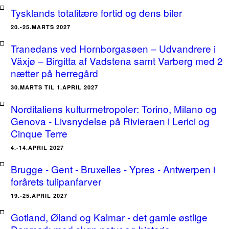
Tysklands totalitære fortid og dens biler
20.-25.MARTS 2027
Tranedans ved Hornborgasøen – Udvandrere i
Växjø – Birgitta af Vadstena samt Varberg med 2
nætter på herregård
30.MARTS TIL 1.APRIL 2027
Norditaliens kulturmetropoler: Torino, Milano og
Genova - Livsnydelse på Rivieraen i Lerici og
Cinque Terre
4.-14.APRIL 2027
Brugge - Gent - Bruxelles - Ypres - Antwerpen i
forårets tulipanfarver
19.-25.APRIL 2027
Gotland, Øland og Kalmar - det gamle østlige