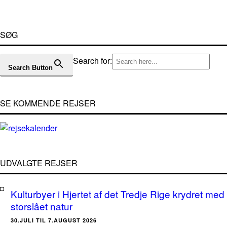
SØG
Search for:
Search Button
SE KOMMENDE REJSER
UDVALGTE REJSER
Kulturbyer i Hjertet af det Tredje Rige krydret med
storslået natur
30.JULI TIL 7.AUGUST 2026