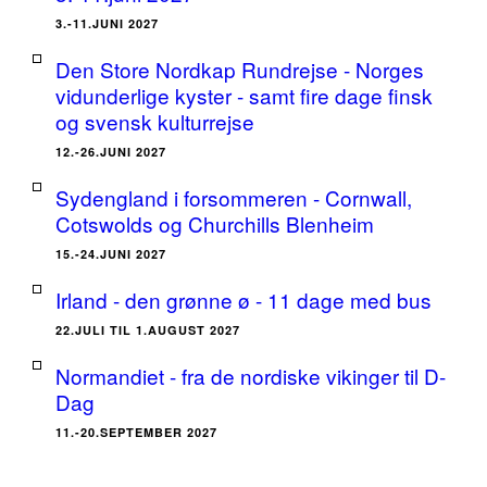
3.-11.JUNI 2027
Den Store Nordkap Rundrejse - Norges
vidunderlige kyster - samt fire dage finsk
og svensk kulturrejse
12.-26.JUNI 2027
Sydengland i forsommeren - Cornwall,
Cotswolds og Churchills Blenheim
15.-24.JUNI 2027
Irland - den grønne ø - 11 dage med bus
22.JULI TIL 1.AUGUST 2027
Normandiet - fra de nordiske vikinger til D-
Dag
11.-20.SEPTEMBER 2027