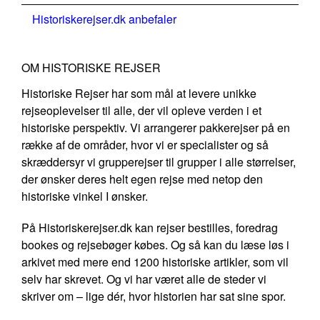
Historiskerejser.dk anbefaler
OM HISTORISKE REJSER
Historiske Rejser har som mål at levere unikke
rejseoplevelser til alle, der vil opleve verden i et
historiske perspektiv. Vi arrangerer pakkerejser på en
række af de områder, hvor vi er specialister og så
skræddersyr vi grupperejser til grupper i alle størrelser,
der ønsker deres helt egen rejse med netop den
historiske vinkel I ønsker.
På Historiskerejser.dk kan rejser bestilles, foredrag
bookes og rejsebøger købes. Og så kan du læse løs i
arkivet med mere end 1200 historiske artikler, som vil
selv har skrevet. Og vi har været alle de steder vi
skriver om – lige dér, hvor historien har sat sine spor.