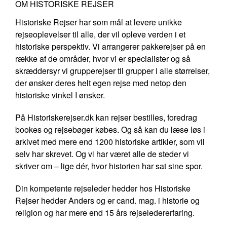
OM HISTORISKE REJSER
Historiske Rejser har som mål at levere unikke
rejseoplevelser til alle, der vil opleve verden i et
historiske perspektiv. Vi arrangerer pakkerejser på en
række af de områder, hvor vi er specialister og så
skræddersyr vi grupperejser til grupper i alle størrelser,
der ønsker deres helt egen rejse med netop den
historiske vinkel I ønsker.
På Historiskerejser.dk kan rejser bestilles, foredrag
bookes og rejsebøger købes. Og så kan du læse løs i
arkivet med mere end 1200 historiske artikler, som vil
selv har skrevet. Og vi har været alle de steder vi
skriver om – lige dér, hvor historien har sat sine spor.
Din kompetente rejseleder hedder hos Historiske
Rejser hedder Anders og er cand. mag. i historie og
religion og har mere end 15 års rejseledererfaring.