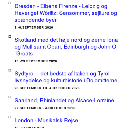
Dresden - Elbens Firenze - Leipzig og
Haveriget Wörlitz: Sensommer, sejlture og
spændende byer
1.-6.SEPTEMBER 2026
Skotland med det høje nord og øerne Iona
og Mull samt Oban, Edinburgh og John O
´Groats
13.-23.SEPTEMBER 2026
Sydtyrol – det bedste af Italien og Tyrol –
livsnydelse og kulturhistorie i Dolomitterne
26.SEPTEMBER TIL 4.OKTOBER 2026
Saarland, Rhinlandet og Alsace-Lorraine
27.SEPTEMBER - 4.OKTOBER 2026
London - Musikalsk Rejse
10.-17.OKTOBER