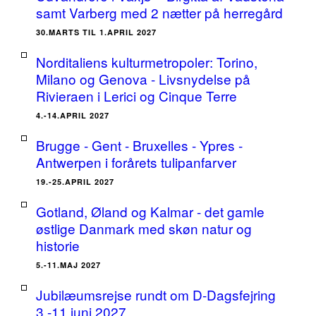
samt Varberg med 2 nætter på herregård
30.MARTS TIL 1.APRIL 2027
Norditaliens kulturmetropoler: Torino,
Milano og Genova - Livsnydelse på
Rivieraen i Lerici og Cinque Terre
4.-14.APRIL 2027
Brugge - Gent - Bruxelles - Ypres -
Antwerpen i forårets tulipanfarver
19.-25.APRIL 2027
Gotland, Øland og Kalmar - det gamle
østlige Danmark med skøn natur og
historie
5.-11.MAJ 2027
Jubilæumsrejse rundt om D-Dagsfejring
3.-11.juni 2027