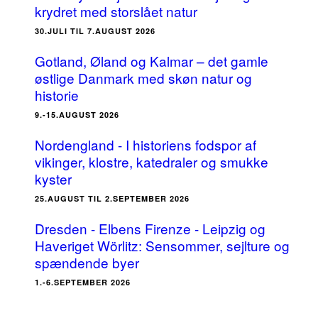
krydret med storslået natur
30.JULI TIL 7.AUGUST 2026
Gotland, Øland og Kalmar – det gamle
østlige Danmark med skøn natur og
historie
9.-15.AUGUST 2026
Nordengland - I historiens fodspor af
vikinger, klostre, katedraler og smukke
kyster
25.AUGUST TIL 2.SEPTEMBER 2026
Dresden - Elbens Firenze - Leipzig og
Haveriget Wörlitz: Sensommer, sejlture og
spændende byer
1.-6.SEPTEMBER 2026