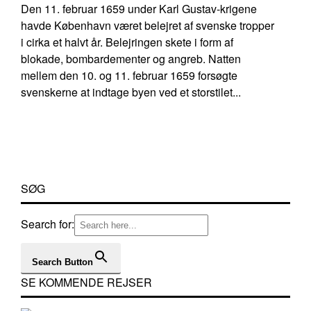
Den 11. februar 1659 under Karl Gustav-krigene
havde København været belejret af svenske tropper
i cirka et halvt år. Belejringen skete i form af
blokade, bombardementer og angreb. Natten
mellem den 10. og 11. februar 1659 forsøgte
svenskerne at indtage byen ved et storstilet...
SØG
Search for:
Search Button
SE KOMMENDE REJSER