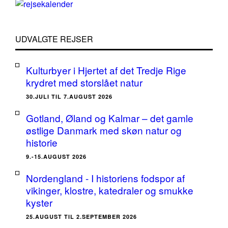
UDVALGTE REJSER
Kulturbyer i Hjertet af det Tredje Rige
krydret med storslået natur
30.JULI TIL 7.AUGUST 2026
Gotland, Øland og Kalmar – det gamle
østlige Danmark med skøn natur og
historie
9.-15.AUGUST 2026
Nordengland - I historiens fodspor af
vikinger, klostre, katedraler og smukke
kyster
25.AUGUST TIL 2.SEPTEMBER 2026