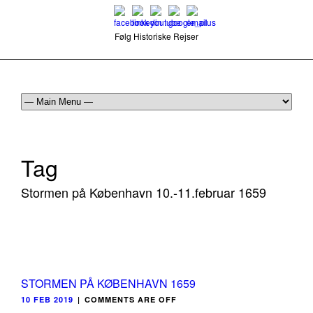
Følg Historiske Rejser
mail@historiskerejser.dk
+45 20 93 17 14
Tag
Stormen på København 10.-11.februar 1659
STORMEN PÅ KØBENHAVN 1659
10 FEB 2019
|
COMMENTS ARE OFF