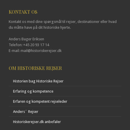
KONTAKT OS
Kontakt os med dine spørgsmål til rejser, destinationer eller hvad
du måtte have på dit historiske hjerte.
Anders Bager Eriksen
Telefon: +45 20 93 17 14
E-mail: mail@historiskerejser.dk
OM HISTORISKE REJSER
Historien bag Historiske Rejser
Erfaring og kompetence
Erfaren og kompetent rejseleder
Anders´ Rejser
Historiskerejser.dk anbefaler