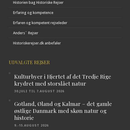
Historien bag Historiske Rejser
Erfaring og kompetence
Erfaren og kompetent rejseleder
Anders´ Rejser
Historiskerejser.dk anbefaler
UDVALGTE REJSER
Kulturbyer i Hjertet af det Tredje Rige
krydret med storslået natur
30.JULI TIL 7.AUGUST 2026
Gotland, Øland og Kalmar – det gamle
østlige Danmark med skøn natur og
historie
9.-15.AUGUST 2026