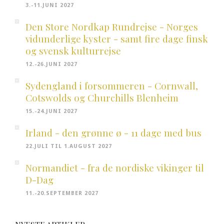
3.-11.JUNI 2027
Den Store Nordkap Rundrejse - Norges
vidunderlige kyster - samt fire dage finsk
og svensk kulturrejse
12.-26.JUNI 2027
Sydengland i forsommeren - Cornwall,
Cotswolds og Churchills Blenheim
15.-24.JUNI 2027
Irland - den grønne ø - 11 dage med bus
22.JULI TIL 1.AUGUST 2027
Normandiet - fra de nordiske vikinger til
D-Dag
11.-20.SEPTEMBER 2027