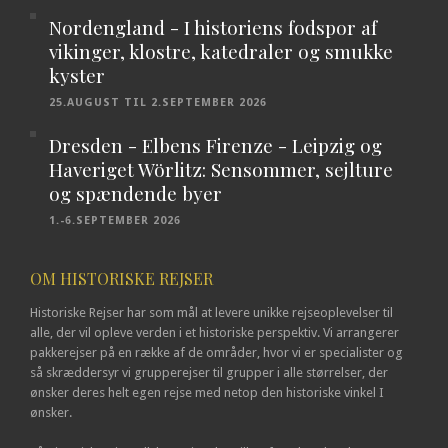
Nordengland - I historiens fodspor af
vikinger, klostre, katedraler og smukke
kyster
25.AUGUST TIL 2.SEPTEMBER 2026
Dresden - Elbens Firenze - Leipzig og
Haveriget Wörlitz: Sensommer, sejlture
og spændende byer
1.-6.SEPTEMBER 2026
OM HISTORISKE REJSER
Historiske Rejser har som mål at levere unikke rejseoplevelser til
alle, der vil opleve verden i et historiske perspektiv. Vi arrangerer
pakkerejser på en række af de områder, hvor vi er specialister og
så skræddersyr vi grupperejser til grupper i alle størrelser, der
ønsker deres helt egen rejse med netop den historiske vinkel I
ønsker.