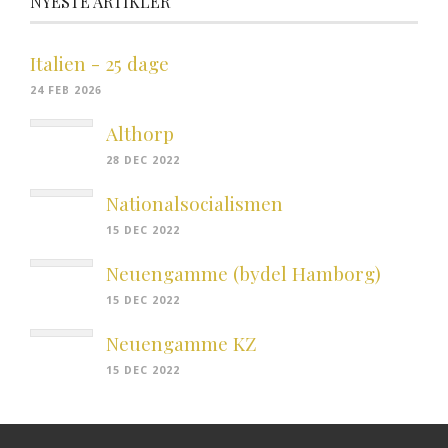
NYESTE ARTIKLER
Italien - 25 dage
24 FEB 2026
Althorp
28 DEC 2022
Nationalsocialismen
15 DEC 2022
Neuengamme (bydel Hamborg)
15 DEC 2022
Neuengamme KZ
15 DEC 2022