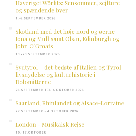
Haveriget Wörlitz: Sensommer, sejlture
og spændende byer
1.-6.SEPTEMBER 2026
Skotland med det høje nord og øerne
Iona og Mull samt Oban, Edinburgh og
John O´Groats
13.-23.SEPTEMBER 2026
Sydtyrol – det bedste af Italien og Tyrol –
livsnydelse og kulturhistorie i
Dolomitterne
26.SEPTEMBER TIL 4.OKTOBER 2026
Saarland, Rhinlandet og Alsace-Lorraine
27.SEPTEMBER - 4.OKTOBER 2026
London - Musikalsk Rejse
10.-17.OKTOBER