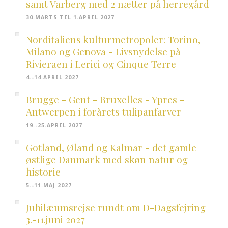
samt Varberg med 2 nætter på herregård
30.MARTS TIL 1.APRIL 2027
Norditaliens kulturmetropoler: Torino,
Milano og Genova - Livsnydelse på
Rivieraen i Lerici og Cinque Terre
4.-14.APRIL 2027
Brugge - Gent - Bruxelles - Ypres -
Antwerpen i forårets tulipanfarver
19.-25.APRIL 2027
Gotland, Øland og Kalmar - det gamle
østlige Danmark med skøn natur og
historie
5.-11.MAJ 2027
Jubilæumsrejse rundt om D-Dagsfejring
3.-11.juni 2027