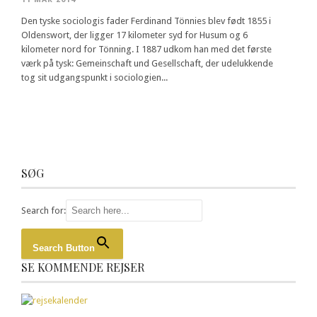
Den tyske sociologis fader Ferdinand Tönnies blev født 1855 i
Oldenswort, der ligger 17 kilometer syd for Husum og 6
kilometer nord for Tönning. I 1887 udkom han med det første
værk på tysk: Gemeinschaft und Gesellschaft, der udelukkende
tog sit udgangspunkt i sociologien...
SØG
Search for:
Search Button
SE KOMMENDE REJSER