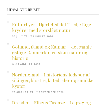
UDVALGTE REJSER
Kulturbyer i Hjertet af det Tredje Rige
krydret med storslået natur
30.JULI TIL 7.AUGUST 2026
Gotland, Øland og Kalmar – det gamle
østlige Danmark med skøn natur og
historie
9.-15.AUGUST 2026
Nordengland - I historiens fodspor af
vikinger, klostre, katedraler og smukke
kyster
25.AUGUST TIL 2.SEPTEMBER 2026
Dresden - Elbens Firenze - Leipzig og