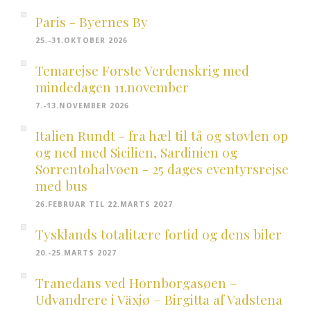
Paris - Byernes By
25.-31.OKTOBER 2026
Temarejse Første Verdenskrig med
mindedagen 11.november
7.-13.NOVEMBER 2026
Italien Rundt - fra hæl til tå og støvlen op
og ned med Sicilien, Sardinien og
Sorrentohalvøen - 25 dages eventyrsrejse
med bus
26.FEBRUAR TIL 22.MARTS 2027
Tysklands totalitære fortid og dens biler
20.-25.MARTS 2027
Tranedans ved Hornborgasøen –
Udvandrere i Växjø – Birgitta af Vadstena