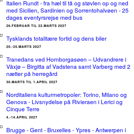
Italien Rundt - fra hæl til tå og støvlen op og ned
med Sicilien, Sardinien og Sorrentohalvøen - 25
dages eventyrsrejse med bus
26.FEBRUAR TIL 22.MARTS 2027
Tysklands totalitære fortid og dens biler
20.-25.MARTS 2027
Tranedans ved Hornborgasøen – Udvandrere i
Växjø – Birgitta af Vadstena samt Varberg med 2
nætter på herregård
30.MARTS TIL 1.APRIL 2027
Norditaliens kulturmetropoler: Torino, Milano og
Genova - Livsnydelse på Rivieraen i Lerici og
Cinque Terre
4.-14.APRIL 2027
Brugge - Gent - Bruxelles - Ypres - Antwerpen i