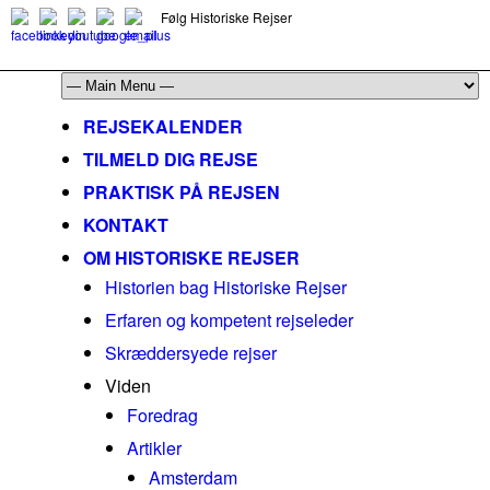
Følg Historiske Rejser
mail@historiskerejser.dk
+45 20 93 17 14
REJSEKALENDER
TILMELD DIG REJSE
PRAKTISK PÅ REJSEN
KONTAKT
OM HISTORISKE REJSER
Historien bag Historiske Rejser
Erfaren og kompetent rejseleder
Skræddersyede rejser
Viden
Foredrag
Artikler
Amsterdam