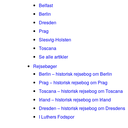
Belfast
Berlin
Dresden
Prag
Slesvig-Holsten
Toscana
Se alle artikler
Rejsebøger
Berlin – historisk rejsebog om Berlin
Prag – historisk rejsebog om Prag
Toscana – historisk rejsebog om Toscana
Irland – historisk rejsebog om Irland
Dresden – historisk rejsebog om Dresdens
I Luthers Fodspor