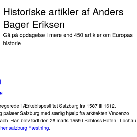
Historiske artikler af Anders
Bager Eriksen
Gå på opdagelse i mere end 450 artikler om Europas
historie
u
EN
egerede i Ærkebispestiftet Salzburg fra 1587 til 1612.
g palæer Salzburg med særlig hjælp fra arkitekten Vincenzo
bach. Han blev født den 26.marts 1559 i Schloss Hofen i Lochau
hensalzburg Fæstning
.