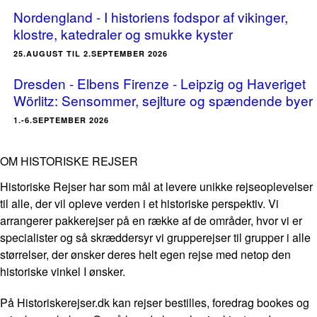
Nordengland - I historiens fodspor af vikinger,
klostre, katedraler og smukke kyster
25.AUGUST TIL 2.SEPTEMBER 2026
Dresden - Elbens Firenze - Leipzig og Haveriget
Wörlitz: Sensommer, sejlture og spændende byer
1.-6.SEPTEMBER 2026
OM HISTORISKE REJSER
Historiske Rejser har som mål at levere unikke rejseoplevelser
til alle, der vil opleve verden i et historiske perspektiv. Vi
arrangerer pakkerejser på en række af de områder, hvor vi er
specialister og så skræddersyr vi grupperejser til grupper i alle
størrelser, der ønsker deres helt egen rejse med netop den
historiske vinkel I ønsker.
På Historiskerejser.dk kan rejser bestilles, foredrag bookes og