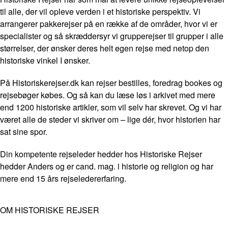
til alle, der vil opleve verden i et historiske perspektiv. Vi
arrangerer pakkerejser på en række af de områder, hvor vi er
specialister og så skræddersyr vi grupperejser til grupper i alle
størrelser, der ønsker deres helt egen rejse med netop den
historiske vinkel I ønsker.
På Historiskerejser.dk kan rejser bestilles, foredrag bookes og
rejsebøger købes. Og så kan du læse løs i arkivet med mere
end 1200 historiske artikler, som vil selv har skrevet. Og vi har
været alle de steder vi skriver om – lige dér, hvor historien har
sat sine spor.
Din kompetente rejseleder hedder hos Historiske Rejser
hedder Anders og er cand. mag. i historie og religion og har
mere end 15 års rejseledererfaring.
OM HISTORISKE REJSER