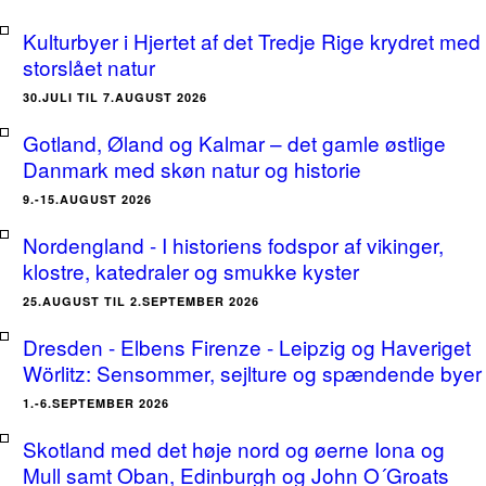
Kulturbyer i Hjertet af det Tredje Rige krydret med
storslået natur
30.JULI TIL 7.AUGUST 2026
Gotland, Øland og Kalmar – det gamle østlige
Danmark med skøn natur og historie
9.-15.AUGUST 2026
Nordengland - I historiens fodspor af vikinger,
klostre, katedraler og smukke kyster
25.AUGUST TIL 2.SEPTEMBER 2026
Dresden - Elbens Firenze - Leipzig og Haveriget
Wörlitz: Sensommer, sejlture og spændende byer
1.-6.SEPTEMBER 2026
Skotland med det høje nord og øerne Iona og
Mull samt Oban, Edinburgh og John O´Groats