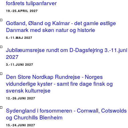
forårets tulipanfarver
19.-25.APRIL 2027
Gotland, Øland og Kalmar - det gamle østlige
Danmark med skøn natur og historie
5.-11.MAJ 2027
Jubilæumsrejse rundt om D-Dagsfejring 3.-11.juni
2027
3.-11.JUNI 2027
Den Store Nordkap Rundrejse - Norges
vidunderlige kyster - samt fire dage finsk og
svensk kulturrejse
12.-26.JUNI 2027
Sydengland i forsommeren - Cornwall, Cotswolds
og Churchills Blenheim
15.-24.JUNI 2027