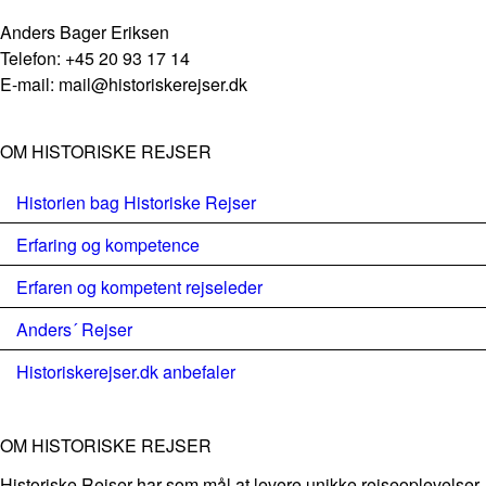
Anders Bager Eriksen
Telefon: +45 20 93 17 14
E-mail: mail@historiskerejser.dk
OM HISTORISKE REJSER
Historien bag Historiske Rejser
Erfaring og kompetence
Erfaren og kompetent rejseleder
Anders´ Rejser
Historiskerejser.dk anbefaler
OM HISTORISKE REJSER
Historiske Rejser har som mål at levere unikke rejseoplevelser