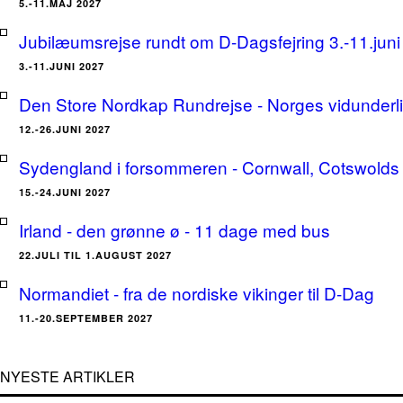
5.-11.MAJ 2027
Jubilæumsrejse rundt om D-Dagsfejring 3.-11.jun
3.-11.JUNI 2027
Den Store Nordkap Rundrejse - Norges vidunderlige
12.-26.JUNI 2027
Sydengland i forsommeren - Cornwall, Cotswolds 
15.-24.JUNI 2027
Irland - den grønne ø - 11 dage med bus
22.JULI TIL 1.AUGUST 2027
Normandiet - fra de nordiske vikinger til D-Dag
11.-20.SEPTEMBER 2027
NYESTE ARTIKLER