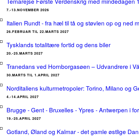
Temarejse Første Verdenskrig med mindedagen 
7.-13.NOVEMBER 2026
Italien Rundt - fra hæl til tå og støvlen op og ne
26.FEBRUAR TIL 22.MARTS 2027
Tysklands totalitære fortid og dens biler
20.-25.MARTS 2027
Tranedans ved Hornborgasøen – Udvandrere i Växj
30.MARTS TIL 1.APRIL 2027
Norditaliens kulturmetropoler: Torino, Milano og G
4.-14.APRIL 2027
Brugge - Gent - Bruxelles - Ypres - Antwerpen i for
19.-25.APRIL 2027
Gotland, Øland og Kalmar - det gamle østlige Dan