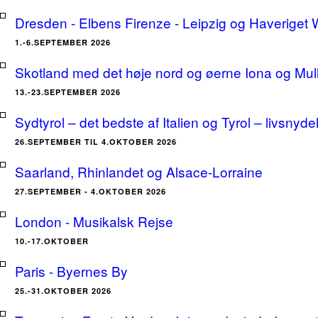
Dresden - Elbens Firenze - Leipzig og Haveriget
1.-6.SEPTEMBER 2026
Skotland med det høje nord og øerne Iona og Mu
13.-23.SEPTEMBER 2026
Sydtyrol – det bedste af Italien og Tyrol – livsnyde
26.SEPTEMBER TIL 4.OKTOBER 2026
Saarland, Rhinlandet og Alsace-Lorraine
27.SEPTEMBER - 4.OKTOBER 2026
London - Musikalsk Rejse
10.-17.OKTOBER
Paris - Byernes By
25.-31.OKTOBER 2026