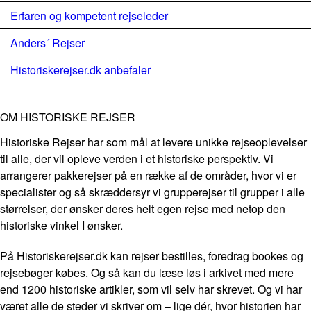
Erfaren og kompetent rejseleder
Anders´ Rejser
Historiskerejser.dk anbefaler
OM HISTORISKE REJSER
Historiske Rejser har som mål at levere unikke rejseoplevelser
til alle, der vil opleve verden i et historiske perspektiv. Vi
arrangerer pakkerejser på en række af de områder, hvor vi er
specialister og så skræddersyr vi grupperejser til grupper i alle
størrelser, der ønsker deres helt egen rejse med netop den
historiske vinkel I ønsker.
På Historiskerejser.dk kan rejser bestilles, foredrag bookes og
rejsebøger købes. Og så kan du læse løs i arkivet med mere
end 1200 historiske artikler, som vil selv har skrevet. Og vi har
været alle de steder vi skriver om – lige dér, hvor historien har