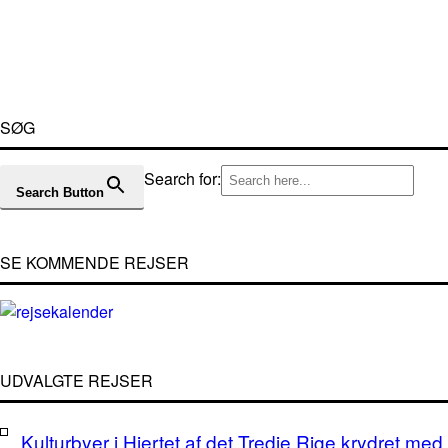
SØG
Search for:
Search Button
SE KOMMENDE REJSER
UDVALGTE REJSER
Kulturbyer i Hjertet af det Tredje Rige krydret med