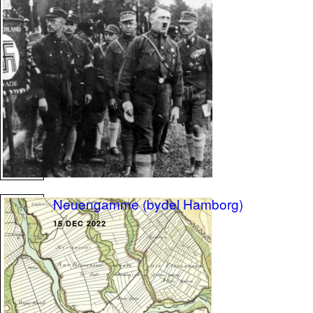
Neuengamme (bydel Hamborg)
15 DEC 2022