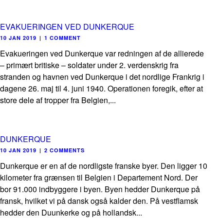
EVAKUERINGEN VED DUNKERQUE
10 JAN 2019
|
1 COMMENT
Evakueringen ved Dunkerque var redningen af de allierede
– primært britiske – soldater under 2. verdenskrig fra
stranden og havnen ved Dunkerque i det nordlige Frankrig i
dagene 26. maj til 4. juni 1940. Operationen foregik, efter at
store dele af tropper fra Belgien,...
DUNKERQUE
10 JAN 2019
|
2 COMMENTS
Dunkerque er en af de nordligste franske byer. Den ligger 10
kilometer fra grænsen til Belgien i Departement Nord. Der
bor 91.000 indbyggere i byen. Byen hedder Dunkerque på
fransk, hvilket vi på dansk også kalder den. På vestflamsk
hedder den Duunkerke og på hollandsk...