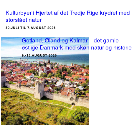
Kulturbyer i Hjertet af det Tredje Rige krydret med
storslået natur
30.JULI TIL 7.AUGUST 2026
Gotland, Øland og Kalmar – det gamle
østlige Danmark med skøn natur og historie
9.-15.AUGUST 2026