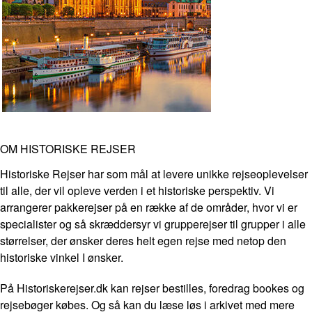
OM HISTORISKE REJSER
Historiske Rejser har som mål at levere unikke rejseoplevelser
til alle, der vil opleve verden i et historiske perspektiv. Vi
arrangerer pakkerejser på en række af de områder, hvor vi er
specialister og så skræddersyr vi grupperejser til grupper i alle
størrelser, der ønsker deres helt egen rejse med netop den
historiske vinkel I ønsker.
På Historiskerejser.dk kan rejser bestilles, foredrag bookes og
rejsebøger købes. Og så kan du læse løs i arkivet med mere