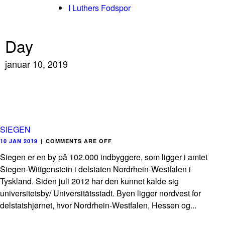
I Luthers Fodspor
Day
januar 10, 2019
SIEGEN
10 JAN 2019
|
COMMENTS ARE OFF
Siegen er en by på 102.000 indbyggere, som ligger i amtet
Siegen-Wittgenstein i delstaten Nordrhein-Westfalen i
Tyskland. Siden juli 2012 har den kunnet kalde sig
universitetsby/ Universitätsstadt. Byen ligger nordvest for
delstatshjørnet, hvor Nordrhein-Westfalen, Hessen og...