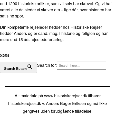
end 1200 historiske artikler, som vil selv har skrevet. Og vi har
været alle de steder vi skriver om – lige dér, hvor historien har
sat sine spor.
Din kompetente rejseleder hedder hos Historiske Rejser
hedder Anders og er cand. mag. i historie og religion og har
mere end 15 års rejseledererfaring.
SØG
Search for:
Search Button
Alt materiale på www.historiskerejser.dk tilhører
historiskerejser.dk v. Anders Bager Eriksen og må ikke
gengives uden forudgående tilladelse.