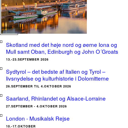
Skotland med det høje nord og øerne Iona og
Mull samt Oban, Edinburgh og John O´Groats
13.-23.SEPTEMBER 2026
Sydtyrol – det bedste af Italien og Tyrol –
livsnydelse og kulturhistorie i Dolomitterne
26.SEPTEMBER TIL 4.OKTOBER 2026
Saarland, Rhinlandet og Alsace-Lorraine
27.SEPTEMBER - 4.OKTOBER 2026
London - Musikalsk Rejse
10.-17.OKTOBER