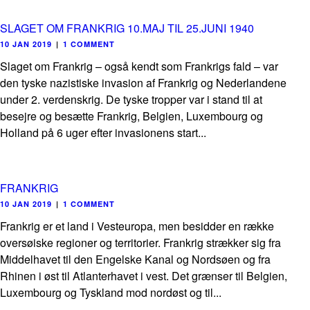
SLAGET OM FRANKRIG 10.MAJ TIL 25.JUNI 1940
10 JAN 2019
|
1 COMMENT
Slaget om Frankrig – også kendt som Frankrigs fald – var
den tyske nazistiske invasion af Frankrig og Nederlandene
under 2. verdenskrig. De tyske tropper var i stand til at
besejre og besætte Frankrig, Belgien, Luxembourg og
Holland på 6 uger efter invasionens start...
FRANKRIG
10 JAN 2019
|
1 COMMENT
Frankrig er et land i Vesteuropa, men besidder en række
oversøiske regioner og territorier. Frankrig strækker sig fra
Middelhavet til den Engelske Kanal og Nordsøen og fra
Rhinen i øst til Atlanterhavet i vest. Det grænser til Belgien,
Luxembourg og Tyskland mod nordøst og til...