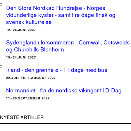
Den Store Nordkap Rundrejse - Norges
vidunderlige kyster - samt fire dage finsk og
svensk kulturrejse
12.-26.JUNI 2027
Sydengland i forsommeren - Cornwall, Cotswolds
og Churchills Blenheim
15.-24.JUNI 2027
Irland - den grønne ø - 11 dage med bus
22.JULI TIL 1.AUGUST 2027
Normandiet - fra de nordiske vikinger til D-Dag
11.-20.SEPTEMBER 2027
NYESTE ARTIKLER