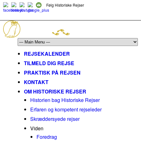
Følg Historiske Rejser
mail@historiskerejser.dk
+45 20 93 17 14
REJSEKALENDER
TILMELD DIG REJSE
PRAKTISK PÅ REJSEN
KONTAKT
OM HISTORISKE REJSER
Historien bag Historiske Rejser
Erfaren og kompetent rejseleder
Skræddersyede rejser
Viden
Foredrag