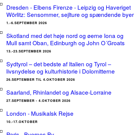
Dresden - Elbens Firenze - Leipzig og Haveriget
Wörlitz: Sensommer, sejlture og spændende byer
1.-6.SEPTEMBER 2026
Skotland med det høje nord og øerne Iona og
Mull samt Oban, Edinburgh og John O´Groats
13.-23.SEPTEMBER 2026
Sydtyrol – det bedste af Italien og Tyrol –
livsnydelse og kulturhistorie i Dolomitterne
26.SEPTEMBER TIL 4.OKTOBER 2026
Saarland, Rhinlandet og Alsace-Lorraine
27.SEPTEMBER - 4.OKTOBER 2026
London - Musikalsk Rejse
10.-17.OKTOBER
Paris - Byernes By