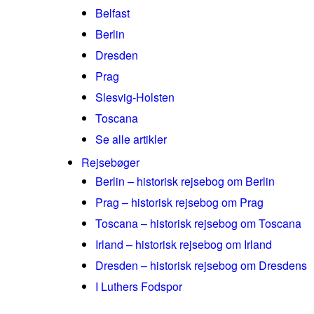
Belfast
Berlin
Dresden
Prag
Slesvig-Holsten
Toscana
Se alle artikler
Rejsebøger
Berlin – historisk rejsebog om Berlin
Prag – historisk rejsebog om Prag
Toscana – historisk rejsebog om Toscana
Irland – historisk rejsebog om Irland
Dresden – historisk rejsebog om Dresdens
I Luthers Fodspor