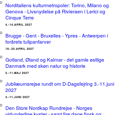
Norditaliens kulturmetropoler: Torino, Milano og
Genova - Livsnydelse på Rivieraen i Lerici og
Cinque Terre
4.-14.APRIL 2027
Brugge - Gent - Bruxelles - Ypres - Antwerpen i
forårets tulipanfarver
19.-25.APRIL 2027
Gotland, Øland og Kalmar - det gamle østlige
Danmark med skøn natur og historie
5.-11.MAJ 2027
Jubilæumsrejse rundt om D-Dagsfejring 3.-11.juni
2027
3.-11.JUNI 2027
Den Store Nordkap Rundrejse - Norges
vidunderlige kyster - samt fire dage finsk og