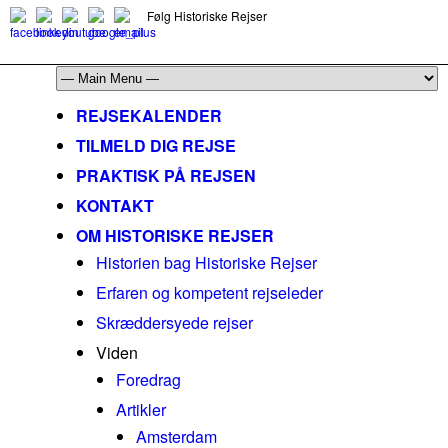
Følg Historiske Rejser
mail@historiskerejser.dk
+45 20 93 17 14
REJSEKALENDER
TILMELD DIG REJSE
PRAKTISK PÅ REJSEN
KONTAKT
OM HISTORISKE REJSER
Historien bag Historiske Rejser
Erfaren og kompetent rejseleder
Skræddersyede rejser
Viden
Foredrag
Artikler
Amsterdam