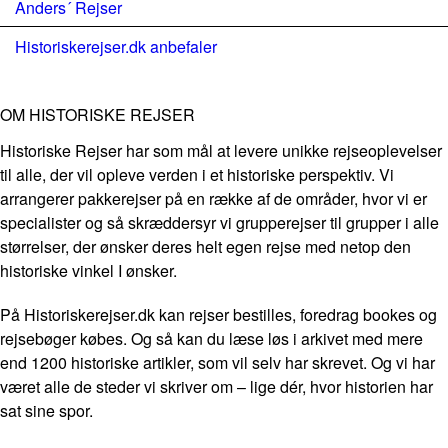
Anders´ Rejser
Historiskerejser.dk anbefaler
OM HISTORISKE REJSER
Historiske Rejser har som mål at levere unikke rejseoplevelser
til alle, der vil opleve verden i et historiske perspektiv. Vi
arrangerer pakkerejser på en række af de områder, hvor vi er
specialister og så skræddersyr vi grupperejser til grupper i alle
størrelser, der ønsker deres helt egen rejse med netop den
historiske vinkel I ønsker.
På Historiskerejser.dk kan rejser bestilles, foredrag bookes og
rejsebøger købes. Og så kan du læse løs i arkivet med mere
end 1200 historiske artikler, som vil selv har skrevet. Og vi har
været alle de steder vi skriver om – lige dér, hvor historien har
sat sine spor.