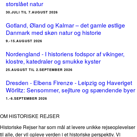
storslået natur
30.JULI TIL 7.AUGUST 2026
Gotland, Øland og Kalmar – det gamle østlige
Danmark med skøn natur og historie
9.-15.AUGUST 2026
Nordengland - I historiens fodspor af vikinger,
klostre, katedraler og smukke kyster
25.AUGUST TIL 2.SEPTEMBER 2026
Dresden - Elbens Firenze - Leipzig og Haveriget
Wörlitz: Sensommer, sejlture og spændende byer
1.-6.SEPTEMBER 2026
OM HISTORISKE REJSER
Historiske Rejser har som mål at levere unikke rejseoplevelser
til alle, der vil opleve verden i et historiske perspektiv. Vi