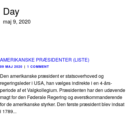
Day
maj 9, 2020
AMERIKANSKE PRÆSIDENTER (LISTE)
09 MAJ 2020
|
1 COMMENT
Den amerikanske præsident er statsoverhoved og
regeringsleder i USA, han vælges indirekte i en 4-års-
periode af et Valgkollegium. Præsidenten har den udøvende
magt for den Føderale Regering og øverstkommanderende
for de amerikanske styrker. Den første præsident blev indsat
i 1789...