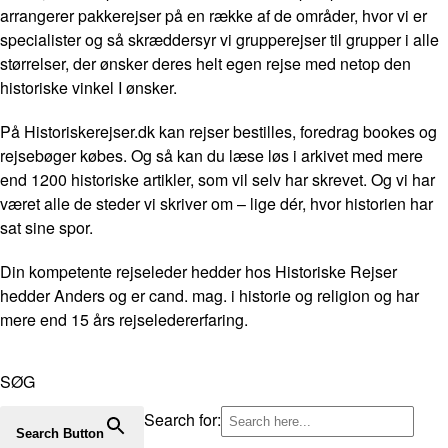
arrangerer pakkerejser på en række af de områder, hvor vi er
specialister og så skræddersyr vi grupperejser til grupper i alle
størrelser, der ønsker deres helt egen rejse med netop den
historiske vinkel I ønsker.
På Historiskerejser.dk kan rejser bestilles, foredrag bookes og
rejsebøger købes. Og så kan du læse løs i arkivet med mere
end 1200 historiske artikler, som vil selv har skrevet. Og vi har
været alle de steder vi skriver om – lige dér, hvor historien har
sat sine spor.
Din kompetente rejseleder hedder hos Historiske Rejser
hedder Anders og er cand. mag. i historie og religion og har
mere end 15 års rejseledererfaring.
SØG
Search for:
Search Button