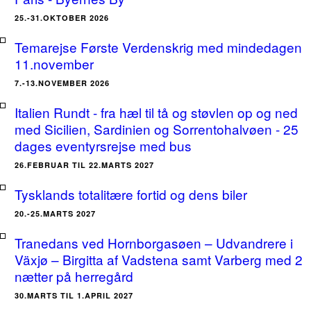
25.-31.OKTOBER 2026
Temarejse Første Verdenskrig med mindedagen
11.november
7.-13.NOVEMBER 2026
Italien Rundt - fra hæl til tå og støvlen op og ned
med Sicilien, Sardinien og Sorrentohalvøen - 25
dages eventyrsrejse med bus
26.FEBRUAR TIL 22.MARTS 2027
Tysklands totalitære fortid og dens biler
20.-25.MARTS 2027
Tranedans ved Hornborgasøen – Udvandrere i
Växjø – Birgitta af Vadstena samt Varberg med 2
nætter på herregård
30.MARTS TIL 1.APRIL 2027