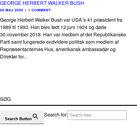
GEORGE HERBERT WALKER BUSH
09 MAJ 2020
|
1 COMMENT
George Herbert Walker Bush var USA´s 41.præsident fra
1989 til 1993. Han blev født 12.juni 1924 og døde
30.november 2018. Han var medlem af det Republikanske
Parti samt fungerede endvidere politisk som medlem af
Repræsentanternes Hus, amerikansk ambassadør og
Direktør for...
SØG
Search for:
Search Button