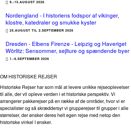
9.-15.AUGUST 2026
Nordengland - I historiens fodspor af vikinger,
klostre, katedraler og smukke kyster
25.AUGUST TIL 2.SEPTEMBER 2026
Dresden - Elbens Firenze - Leipzig og Haveriget
Wörlitz: Sensommer, sejlture og spændende byer
1.-6.SEPTEMBER 2026
OM HISTORISKE REJSER
Historiske Rejser har som mål at levere unikke rejseoplevelser
til alle, der vil opleve verden i et historiske perspektiv. Vi
arrangerer pakkerejser på en række af de områder, hvor vi er
specialister og så skræddersyr vi grupperejser til grupper i alle
størrelser, der ønsker deres helt egen rejse med netop den
historiske vinkel I ønsker.