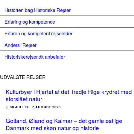
Historien bag Historiske Rejser
Erfaring og kompetence
Erfaren og kompetent rejseleder
Anders´ Rejser
Historiskerejser.dk anbefaler
UDVALGTE REJSER
Kulturbyer i Hjertet af det Tredje Rige krydret med
storslået natur
30.JULI TIL 7.AUGUST 2026
Gotland, Øland og Kalmar – det gamle østlige
Danmark med skøn natur og historie