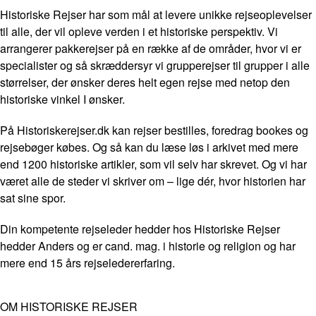
Historiske Rejser har som mål at levere unikke rejseoplevelser
til alle, der vil opleve verden i et historiske perspektiv. Vi
arrangerer pakkerejser på en række af de områder, hvor vi er
specialister og så skræddersyr vi grupperejser til grupper i alle
størrelser, der ønsker deres helt egen rejse med netop den
historiske vinkel I ønsker.
På Historiskerejser.dk kan rejser bestilles, foredrag bookes og
rejsebøger købes. Og så kan du læse løs i arkivet med mere
end 1200 historiske artikler, som vil selv har skrevet. Og vi har
været alle de steder vi skriver om – lige dér, hvor historien har
sat sine spor.
Din kompetente rejseleder hedder hos Historiske Rejser
hedder Anders og er cand. mag. i historie og religion og har
mere end 15 års rejseledererfaring.
OM HISTORISKE REJSER