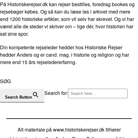
På Historiskerejser.dk kan rejser bestilles, foredrag bookes og
rejsebøger købes. Og så kan du læse løs i arkivet med mere
end 1200 historiske artikler, som vil selv har skrevet. Og vi har
været alle de steder vi skriver om – lige dér, hvor historien har
sat sine spor.
Din kompetente rejseleder hedder hos Historiske Rejser
hedder Anders og er cand. mag. i historie og religion og har
mere end 15 års rejseledererfaring.
SØG
Search for:
Search Button
Alt materiale på www.historiskerejser.dk tilhører