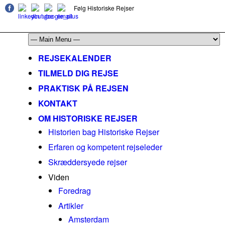
Følg Historiske Rejser
mail@historiskerejser.dk
+45 20 93 17 14
REJSEKALENDER
TILMELD DIG REJSE
PRAKTISK PÅ REJSEN
KONTAKT
OM HISTORISKE REJSER
Historien bag Historiske Rejser
Erfaren og kompetent rejseleder
Skræddersyede rejser
Viden
Foredrag
Artikler
Amsterdam