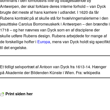
dominans i den forholdsvis lille og tilbagestående by
Antwerpen, der skal forklare deres interne forhold – van Dyck
brugte det meste af hans karriere i udlandet. I 1620 da får
Rubens kontrakt på at skulle stå for hvælvingemalerierne i den
jesuittiske Carolus Borromeuskerk i Antwerpen – den brændte i
1718 – og her nævnes van Dyck som en af disciplene der
skulle udføre Rubens design. Rubens arbejdede for mange af
de forskellige hoffer i
Europa
, mens van Dyck holdt sig specifikt
til det engelske.
Et tidligt selvportræt af Antoon van Dyck fra 1613-14. Hænger
på Akademie der Bildenden Künste i Wien. Fra: wikipedia
Print siden her