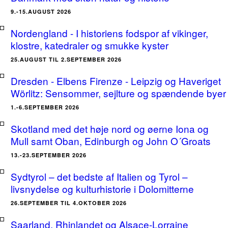
9.-15.AUGUST 2026
Nordengland - I historiens fodspor af vikinger,
klostre, katedraler og smukke kyster
25.AUGUST TIL 2.SEPTEMBER 2026
Dresden - Elbens Firenze - Leipzig og Haveriget
Wörlitz: Sensommer, sejlture og spændende byer
1.-6.SEPTEMBER 2026
Skotland med det høje nord og øerne Iona og
Mull samt Oban, Edinburgh og John O´Groats
13.-23.SEPTEMBER 2026
Sydtyrol – det bedste af Italien og Tyrol –
livsnydelse og kulturhistorie i Dolomitterne
26.SEPTEMBER TIL 4.OKTOBER 2026
Saarland, Rhinlandet og Alsace-Lorraine