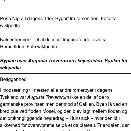
Porta Nigra i dagens Trier. Byport fra romertiden. Foto fra
wikipedia
Kaiserthermen – et af de mest imponerende levn fra
Romertiden. Foto wikipedia
Byplan over Augusta Treverorum i kejsertiden. Byplan fra
wikipedia
Beliggenhed
I modsætning til næsten alle andre romerbyer i dagens
Tyskland var
Augusta Treverorum
ikke en del af de to
germanske provinser, men derimod af Gallien. Byen lå ved en
bred bue ved floden Mosel, og den blev lagt mellem floden og
det omkringliggende højdedrag – Hunsrück – hvor den lå i
sikkerhed for oversvømmelse på et dalplateau. Trier-dalen, der