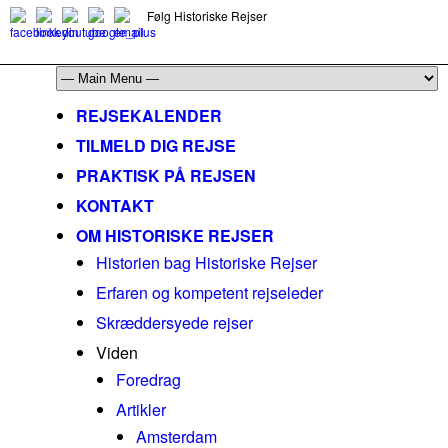
Følg Historiske Rejser
mail@historiskerejser.dk
+45 20 93 17 14
REJSEKALENDER
TILMELD DIG REJSE
PRAKTISK PÅ REJSEN
KONTAKT
OM HISTORISKE REJSER
Historien bag Historiske Rejser
Erfaren og kompetent rejseleder
Skræddersyede rejser
Viden
Foredrag
Artikler
Amsterdam