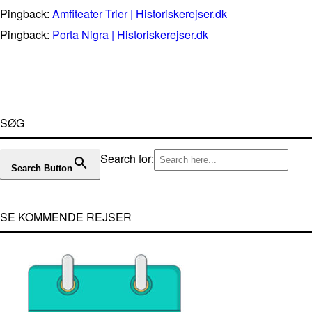
Pingback:
Amfiteater Trier | Historiskerejser.dk
Pingback:
Porta Nigra | Historiskerejser.dk
SØG
Search for:
Search Button
SE KOMMENDE REJSER