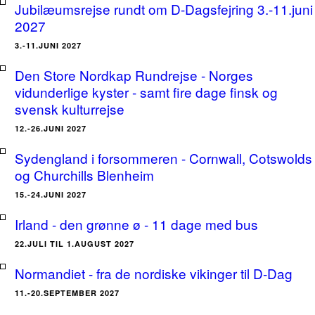
Jubilæumsrejse rundt om D-Dagsfejring 3.-11.juni
2027
3.-11.JUNI 2027
Den Store Nordkap Rundrejse - Norges
vidunderlige kyster - samt fire dage finsk og
svensk kulturrejse
12.-26.JUNI 2027
Sydengland i forsommeren - Cornwall, Cotswolds
og Churchills Blenheim
15.-24.JUNI 2027
Irland - den grønne ø - 11 dage med bus
22.JULI TIL 1.AUGUST 2027
Normandiet - fra de nordiske vikinger til D-Dag
11.-20.SEPTEMBER 2027