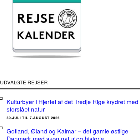
UDVALGTE REJSER
Kulturbyer i Hjertet af det Tredje Rige krydret med
storslået natur
30.JULI TIL 7.AUGUST 2026
Gotland, Øland og Kalmar – det gamle østlige
Danmark med skøn natur og historie