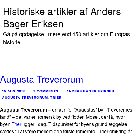
Historiske artikler af Anders
Bager Eriksen
Gå på opdagelse i mere end 450 artikler om Europas
historie
Augusta Treverorum
15 AUG 2018
3 COMMENTS
ANDERS BAGER ERIKSEN
AUGUSTA TREVERORUM
,
TRIER
Augusta Treverorum
– er latin for “Augustus´ by i Treverernes
land” – det var en romersk by ved floden Mosel, der lå, hvor
byen
Trier
ligger i dag. Tidspunktet for byens grundlæggelse
sættes til at være mellem den første romerbro i Trier omkring år