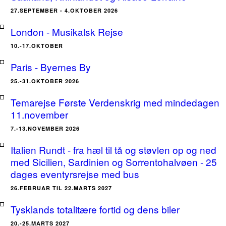
27.SEPTEMBER - 4.OKTOBER 2026
London - Musikalsk Rejse
10.-17.OKTOBER
Paris - Byernes By
25.-31.OKTOBER 2026
Temarejse Første Verdenskrig med mindedagen
11.november
7.-13.NOVEMBER 2026
Italien Rundt - fra hæl til tå og støvlen op og ned
med Sicilien, Sardinien og Sorrentohalvøen - 25
dages eventyrsrejse med bus
26.FEBRUAR TIL 22.MARTS 2027
Tysklands totalitære fortid og dens biler
20.-25.MARTS 2027