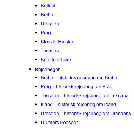
Belfast
Berlin
Dresden
Prag
Slesvig-Holsten
Toscana
Se alle artikler
Rejsebøger
Berlin – historisk rejsebog om Berlin
Prag – historisk rejsebog om Prag
Toscana – historisk rejsebog om Toscana
Irland – historisk rejsebog om Irland
Dresden – historisk rejsebog om Dresdens
I Luthers Fodspor