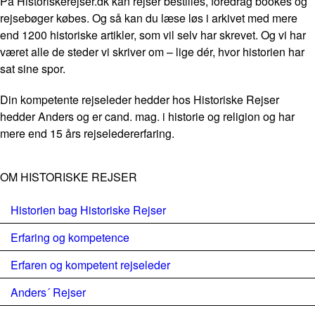
På Historiskerejser.dk kan rejser bestilles, foredrag bookes og
rejsebøger købes. Og så kan du læse løs i arkivet med mere
end 1200 historiske artikler, som vil selv har skrevet. Og vi har
været alle de steder vi skriver om – lige dér, hvor historien har
sat sine spor.
Din kompetente rejseleder hedder hos Historiske Rejser
hedder Anders og er cand. mag. i historie og religion og har
mere end 15 års rejseledererfaring.
OM HISTORISKE REJSER
Historien bag Historiske Rejser
Erfaring og kompetence
Erfaren og kompetent rejseleder
Anders´ Rejser