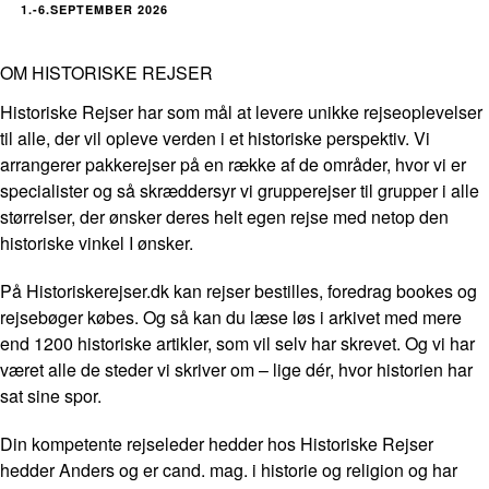
1.-6.SEPTEMBER 2026
OM HISTORISKE REJSER
Historiske Rejser har som mål at levere unikke rejseoplevelser
til alle, der vil opleve verden i et historiske perspektiv. Vi
arrangerer pakkerejser på en række af de områder, hvor vi er
specialister og så skræddersyr vi grupperejser til grupper i alle
størrelser, der ønsker deres helt egen rejse med netop den
historiske vinkel I ønsker.
På Historiskerejser.dk kan rejser bestilles, foredrag bookes og
rejsebøger købes. Og så kan du læse løs i arkivet med mere
end 1200 historiske artikler, som vil selv har skrevet. Og vi har
været alle de steder vi skriver om – lige dér, hvor historien har
sat sine spor.
Din kompetente rejseleder hedder hos Historiske Rejser
hedder Anders og er cand. mag. i historie og religion og har