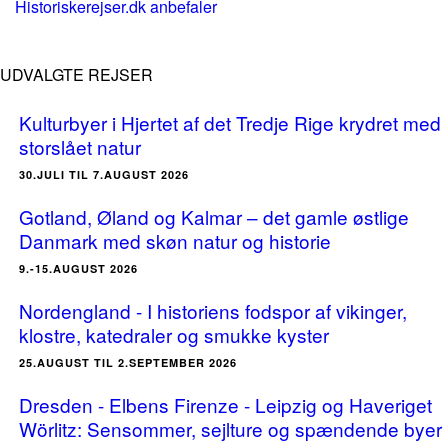
Historiskerejser.dk anbefaler
UDVALGTE REJSER
Kulturbyer i Hjertet af det Tredje Rige krydret med
storslået natur
30.JULI TIL 7.AUGUST 2026
Gotland, Øland og Kalmar – det gamle østlige
Danmark med skøn natur og historie
9.-15.AUGUST 2026
Nordengland - I historiens fodspor af vikinger,
klostre, katedraler og smukke kyster
25.AUGUST TIL 2.SEPTEMBER 2026
Dresden - Elbens Firenze - Leipzig og Haveriget
Wörlitz: Sensommer, sejlture og spændende byer