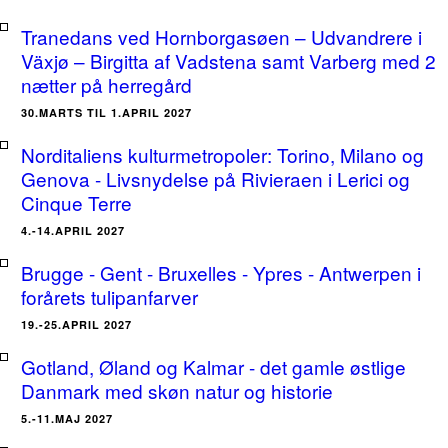
Tranedans ved Hornborgasøen – Udvandrere i
Växjø – Birgitta af Vadstena samt Varberg med 2
nætter på herregård
30.MARTS TIL 1.APRIL 2027
Norditaliens kulturmetropoler: Torino, Milano og
Genova - Livsnydelse på Rivieraen i Lerici og
Cinque Terre
4.-14.APRIL 2027
Brugge - Gent - Bruxelles - Ypres - Antwerpen i
forårets tulipanfarver
19.-25.APRIL 2027
Gotland, Øland og Kalmar - det gamle østlige
Danmark med skøn natur og historie
5.-11.MAJ 2027