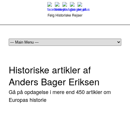
Følg Historiske Rejser
mail@historiskerejser.dk
+45 20 93 17 14
Historiske artikler af
Anders Bager Eriksen
Gå på opdagelse i mere end 450 artikler om
Europas historie