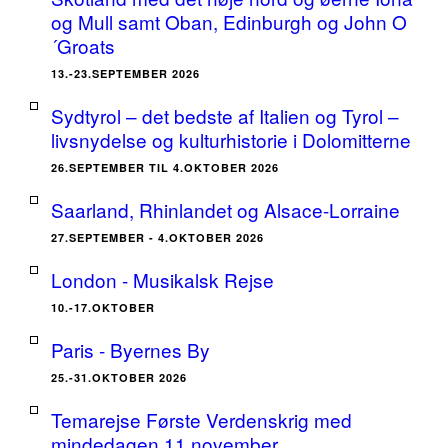
og Mull samt Oban, Edinburgh og John O
´Groats
13.-23.SEPTEMBER 2026
Sydtyrol – det bedste af Italien og Tyrol –
livsnydelse og kulturhistorie i Dolomitterne
26.SEPTEMBER TIL 4.OKTOBER 2026
Saarland, Rhinlandet og Alsace-Lorraine
27.SEPTEMBER - 4.OKTOBER 2026
London - Musikalsk Rejse
10.-17.OKTOBER
Paris - Byernes By
25.-31.OKTOBER 2026
Temarejse Første Verdenskrig med
mindedagen 11.november