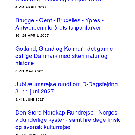
4.-14.APRIL 2027
Brugge - Gent - Bruxelles - Ypres -
Antwerpen i forårets tulipanfarver
19.-25.APRIL 2027
Gotland, Øland og Kalmar - det gamle
østlige Danmark med skøn natur og
historie
5.-11.MAJ 2027
Jubilæumsrejse rundt om D-Dagsfejring
3.-11.juni 2027
3.-11.JUNI 2027
Den Store Nordkap Rundrejse - Norges
vidunderlige kyster - samt fire dage finsk
og svensk kulturrejse
12.-26.JUNI 2027