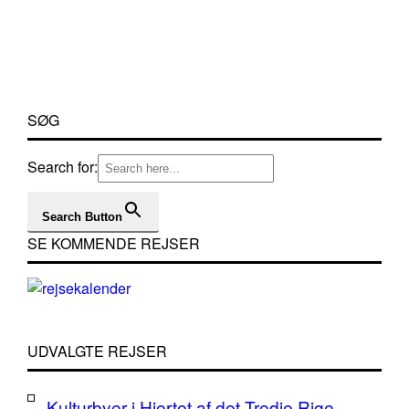
SØG
Search for:
Search Button
SE KOMMENDE REJSER
UDVALGTE REJSER
Kulturbyer i Hjertet af det Tredje Rige