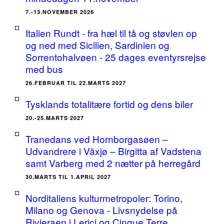
7.-13.NOVEMBER 2026
Italien Rundt - fra hæl til tå og støvlen op
og ned med Sicilien, Sardinien og
Sorrentohalvøen - 25 dages eventyrsrejse
med bus
26.FEBRUAR TIL 22.MARTS 2027
Tysklands totalitære fortid og dens biler
20.-25.MARTS 2027
Tranedans ved Hornborgasøen –
Udvandrere i Växjø – Birgitta af Vadstena
samt Varberg med 2 nætter på herregård
30.MARTS TIL 1.APRIL 2027
Norditaliens kulturmetropoler: Torino,
Milano og Genova - Livsnydelse på
Rivieraen i Lerici og Cinque Terre