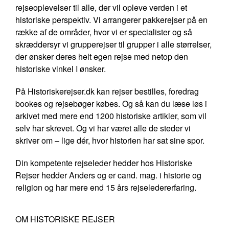
rejseoplevelser til alle, der vil opleve verden i et
historiske perspektiv. Vi arrangerer pakkerejser på en
række af de områder, hvor vi er specialister og så
skræddersyr vi grupperejser til grupper i alle størrelser,
der ønsker deres helt egen rejse med netop den
historiske vinkel I ønsker.
På Historiskerejser.dk kan rejser bestilles, foredrag
bookes og rejsebøger købes. Og så kan du læse løs i
arkivet med mere end 1200 historiske artikler, som vil
selv har skrevet. Og vi har været alle de steder vi
skriver om – lige dér, hvor historien har sat sine spor.
Din kompetente rejseleder hedder hos Historiske
Rejser hedder Anders og er cand. mag. i historie og
religion og har mere end 15 års rejseledererfaring.
OM HISTORISKE REJSER