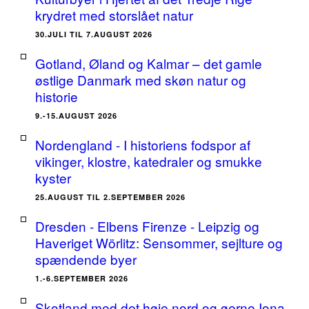
krydret med storslået natur
30.JULI TIL 7.AUGUST 2026
Gotland, Øland og Kalmar – det gamle
østlige Danmark med skøn natur og
historie
9.-15.AUGUST 2026
Nordengland - I historiens fodspor af
vikinger, klostre, katedraler og smukke
kyster
25.AUGUST TIL 2.SEPTEMBER 2026
Dresden - Elbens Firenze - Leipzig og
Haveriget Wörlitz: Sensommer, sejlture og
spændende byer
1.-6.SEPTEMBER 2026
Skotland med det høje nord og øerne Iona