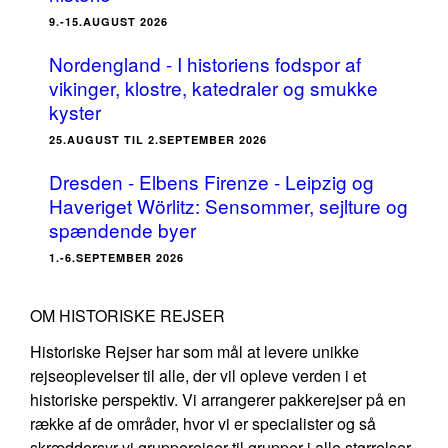
9.-15.AUGUST 2026
Nordengland - I historiens fodspor af
vikinger, klostre, katedraler og smukke
kyster
25.AUGUST TIL 2.SEPTEMBER 2026
Dresden - Elbens Firenze - Leipzig og
Haveriget Wörlitz: Sensommer, sejlture og
spændende byer
1.-6.SEPTEMBER 2026
OM HISTORISKE REJSER
Historiske Rejser har som mål at levere unikke
rejseoplevelser til alle, der vil opleve verden i et
historiske perspektiv. Vi arrangerer pakkerejser på en
række af de områder, hvor vi er specialister og så
skræddersyr vi grupperejser til grupper i alle størrelser,