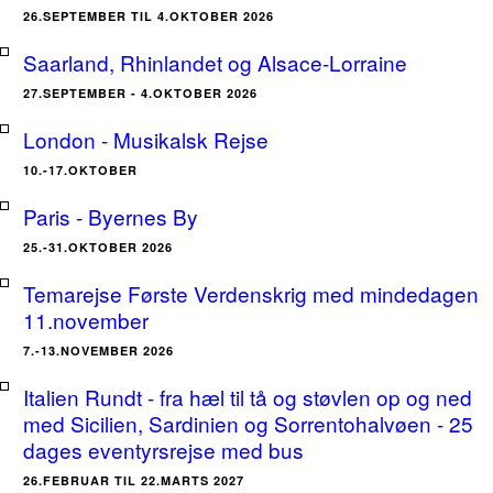
26.SEPTEMBER TIL 4.OKTOBER 2026
Saarland, Rhinlandet og Alsace-Lorraine
27.SEPTEMBER - 4.OKTOBER 2026
London - Musikalsk Rejse
10.-17.OKTOBER
Paris - Byernes By
25.-31.OKTOBER 2026
Temarejse Første Verdenskrig med mindedagen
11.november
7.-13.NOVEMBER 2026
Italien Rundt - fra hæl til tå og støvlen op og ned
med Sicilien, Sardinien og Sorrentohalvøen - 25
dages eventyrsrejse med bus
26.FEBRUAR TIL 22.MARTS 2027