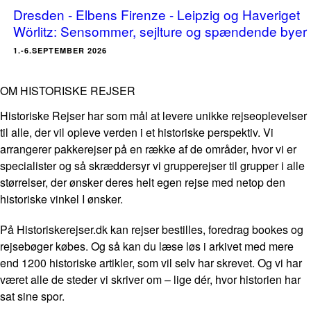
Dresden - Elbens Firenze - Leipzig og Haveriget
Wörlitz: Sensommer, sejlture og spændende byer
1.-6.SEPTEMBER 2026
OM HISTORISKE REJSER
Historiske Rejser har som mål at levere unikke rejseoplevelser
til alle, der vil opleve verden i et historiske perspektiv. Vi
arrangerer pakkerejser på en række af de områder, hvor vi er
specialister og så skræddersyr vi grupperejser til grupper i alle
størrelser, der ønsker deres helt egen rejse med netop den
historiske vinkel I ønsker.
På Historiskerejser.dk kan rejser bestilles, foredrag bookes og
rejsebøger købes. Og så kan du læse løs i arkivet med mere
end 1200 historiske artikler, som vil selv har skrevet. Og vi har
været alle de steder vi skriver om – lige dér, hvor historien har
sat sine spor.