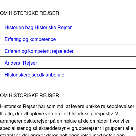
OM HISTORISKE REJSER
Historien bag Historiske Rejser
Erfaring og kompetence
Erfaren og kompetent rejseleder
Anders´ Rejser
Historiskerejser.dk anbefaler
OM HISTORISKE REJSER
Historiske Rejser har som mål at levere unikke rejseoplevelser
til alle, der vil opleve verden i et historiske perspektiv. Vi
arrangerer pakkerejser på en række af de områder, hvor vi er
specialister og så skræddersyr vi grupperejser til grupper i alle
størrelser, der ønsker deres helt egen rejse med netop den