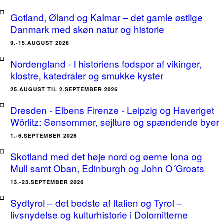
Gotland, Øland og Kalmar – det gamle østlige
Danmark med skøn natur og historie
9.-15.AUGUST 2026
Nordengland - I historiens fodspor af vikinger,
klostre, katedraler og smukke kyster
25.AUGUST TIL 2.SEPTEMBER 2026
Dresden - Elbens Firenze - Leipzig og Haveriget
Wörlitz: Sensommer, sejlture og spændende byer
1.-6.SEPTEMBER 2026
Skotland med det høje nord og øerne Iona og
Mull samt Oban, Edinburgh og John O´Groats
13.-23.SEPTEMBER 2026
Sydtyrol – det bedste af Italien og Tyrol –
livsnydelse og kulturhistorie i Dolomitterne