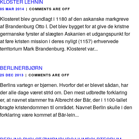
KLOSTER LEHNIN
05 MAR 2014
|
COMMENTS ARE OFF
Klosteret blev grundlagt i 1180 af den askanske markgreve
af Brandenburg Otto I. Det blev bygget for at give de kristne
germanske fyrster af slægten Askanien et udgangspunkt for
at føre kristen mission i deres nyligt (1157) erhvervede
territorium Mark Brandenburg. Klosteret var...
BERLINERBJØRN
25 DEC 2013
|
COMMENTS ARE OFF
Berlins vartegn er bjørnen. Hvorfor det er blevet sådan, har
der alle dage været strid om. Den mest udbredte forklaring
er, at navnet stammer fra Albrecht der Bär, der i 1100-tallet
bragte kristendommen til området. Navnet Berlin skulle i den
forklaring være kommet af Bär-lein...