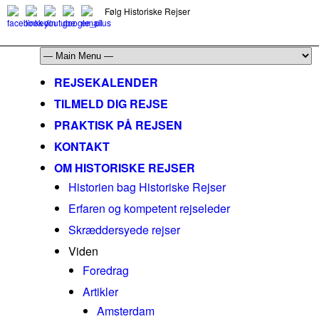
Følg Historiske Rejser
mail@historiskerejser.dk
+45 20 93 17 14
REJSEKALENDER
TILMELD DIG REJSE
PRAKTISK PÅ REJSEN
KONTAKT
OM HISTORISKE REJSER
Historien bag Historiske Rejser
Erfaren og kompetent rejseleder
Skræddersyede rejser
Viden
Foredrag
Artikler
Amsterdam