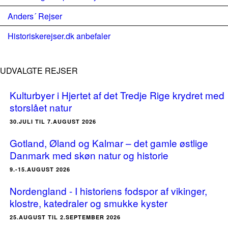
Anders´ Rejser
Historiskerejser.dk anbefaler
UDVALGTE REJSER
Kulturbyer i Hjertet af det Tredje Rige krydret med
storslået natur
30.JULI TIL 7.AUGUST 2026
Gotland, Øland og Kalmar – det gamle østlige
Danmark med skøn natur og historie
9.-15.AUGUST 2026
Nordengland - I historiens fodspor af vikinger,
klostre, katedraler og smukke kyster
25.AUGUST TIL 2.SEPTEMBER 2026