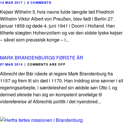
14 MAR 2017
|
6 COMMENTS
Kejser Wilhelm II, hvis navns fulde længde lød Friedrich
Wilhelm Viktor Albert von Preußen, blev født i Berlin 27.
januar 1859 og døde 4. juni 1941 i Doorn i Holland. Han
tilhørte slægten Hohenzollern og var den sidste tyske kejser
– såvel som preussisk konge – i...
MARK BRANDENBURGS FØRSTE ÅR
07 MAR 2014
|
COMMENTS ARE OFF
Albrecht der Bär nåede at regere Mark Brandenburg fra
1157 og frem til sin død i 1170. Han inddrog sine sønner i sit
regeringsarbejde, i særdeleshed sin ældste søn Otto I, og
dermed sikrede han sig en kompetent arvefølge til
videreførelse af Albrechts politik i det nyerobred...