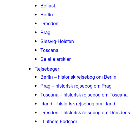
Belfast
Berlin
Dresden
Prag
Slesvig-Holsten
Toscana
Se alle artikler
Rejsebøger
Berlin – historisk rejsebog om Berlin
Prag – historisk rejsebog om Prag
Toscana – historisk rejsebog om Toscana
Irland – historisk rejsebog om Irland
Dresden – historisk rejsebog om Dresdens
I Luthers Fodspor