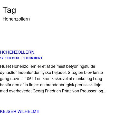
Tag
Hohenzollern
HOHENZOLLERN
12 FEB 2018
|
1 COMMENT
Huset Hohenzollern er et af de mest betydningsfulde
dynastier indenfor den tyske højadel. Slægten blev første
gang nævnt i 1061 i en kronik skrevet af munke, og i dag
består den af to linjer: en brandenburgisk-preussisk linje
med overhovedet Georg Friedrich Prinz von Preussen og...
KEJSER WILHELM II