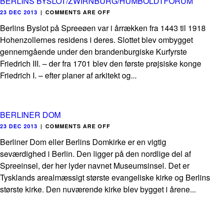
BERLINS BYSLOT/ZWIRNBURG/HUMBOLDTFORUM
23 DEC 2013
|
COMMENTS ARE OFF
Berlins Byslot på Spreeøen var i årrækken fra 1443 til 1918
Hohenzollernes residens i deres. Slottet blev ombygget
gennemgående under den brandenburgiske Kurfyrste
Friedrich III. – der fra 1701 blev den første prøjsiske konge
Friedrich I. – efter planer af arkitekt og...
BERLINER DOM
23 DEC 2013
|
COMMENTS ARE OFF
Berliner Dom eller Berlins Domkirke er en vigtig
seværdighed i Berlin. Den ligger på den nordlige del af
Spreeinsel, der her lyder navnet Museumsinsel. Det er
Tysklands arealmæssigt største evangeliske kirke og Berlins
største kirke. Den nuværende kirke blev bygget i årene...