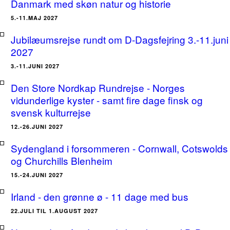
Danmark med skøn natur og historie
5.-11.MAJ 2027
Jubilæumsrejse rundt om D-Dagsfejring 3.-11.juni
2027
3.-11.JUNI 2027
Den Store Nordkap Rundrejse - Norges
vidunderlige kyster - samt fire dage finsk og
svensk kulturrejse
12.-26.JUNI 2027
Sydengland i forsommeren - Cornwall, Cotswolds
og Churchills Blenheim
15.-24.JUNI 2027
Irland - den grønne ø - 11 dage med bus
22.JULI TIL 1.AUGUST 2027