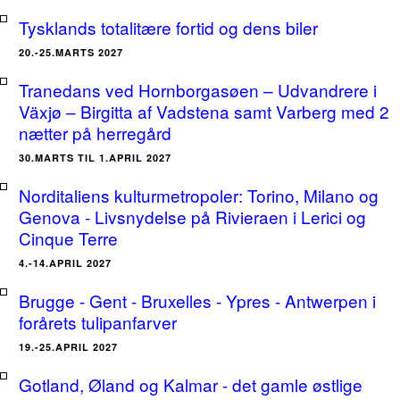
Tysklands totalitære fortid og dens biler
20.-25.MARTS 2027
Tranedans ved Hornborgasøen – Udvandrere i
Växjø – Birgitta af Vadstena samt Varberg med 2
nætter på herregård
30.MARTS TIL 1.APRIL 2027
Norditaliens kulturmetropoler: Torino, Milano og
Genova - Livsnydelse på Rivieraen i Lerici og
Cinque Terre
4.-14.APRIL 2027
Brugge - Gent - Bruxelles - Ypres - Antwerpen i
forårets tulipanfarver
19.-25.APRIL 2027
Gotland, Øland og Kalmar - det gamle østlige