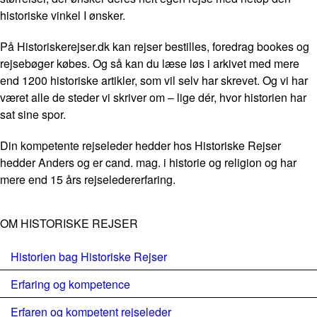
historiske vinkel I ønsker.
På Historiskerejser.dk kan rejser bestilles, foredrag bookes og
rejsebøger købes. Og så kan du læse løs i arkivet med mere
end 1200 historiske artikler, som vil selv har skrevet. Og vi har
været alle de steder vi skriver om – lige dér, hvor historien har
sat sine spor.
Din kompetente rejseleder hedder hos Historiske Rejser
hedder Anders og er cand. mag. i historie og religion og har
mere end 15 års rejseledererfaring.
OM HISTORISKE REJSER
Historien bag Historiske Rejser
Erfaring og kompetence
Erfaren og kompetent rejseleder