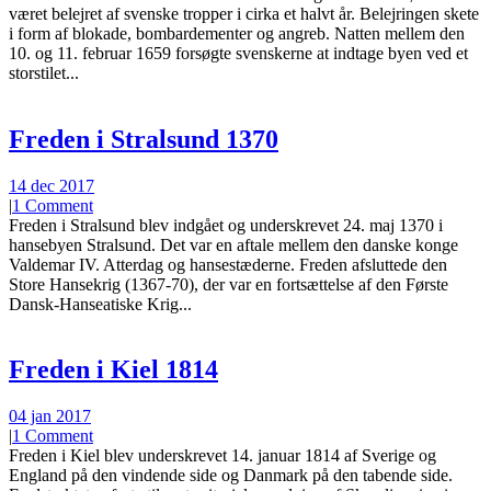
været belejret af svenske tropper i cirka et halvt år. Belejringen skete
i form af blokade, bombardementer og angreb. Natten mellem den
10. og 11. februar 1659 forsøgte svenskerne at indtage byen ved et
storstilet...
Freden i Stralsund 1370
14 dec 2017
|
1 Comment
Freden i Stralsund blev indgået og underskrevet 24. maj 1370 i
hansebyen Stralsund. Det var en aftale mellem den danske konge
Valdemar IV. Atterdag og hansestæderne. Freden afsluttede den
Store Hansekrig (1367-70), der var en fortsættelse af den Første
Dansk-Hanseatiske Krig...
Freden i Kiel 1814
04 jan 2017
|
1 Comment
Freden i Kiel blev underskrevet 14. januar 1814 af Sverige og
England på den vindende side og Danmark på den tabende side.