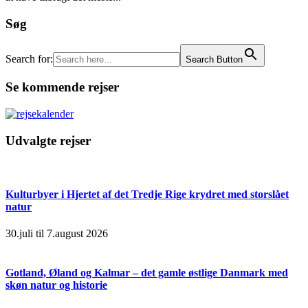
Søg
Search for:
Search Button
Se kommende rejser
Udvalgte rejser
Kulturbyer i Hjertet af det Tredje Rige krydret med storslået
natur
30.juli til 7.august 2026
Gotland, Øland og Kalmar – det gamle østlige Danmark med
skøn natur og historie