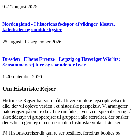
9.-15.august 2026
Nordengland - I historiens fodspor af vikinger, klostre,
katedraler og smukke kyster
25.august til 2.september 2026
Dresden - Elbens Firenze - Leipzig og Haveriget Wörlitz:
Sensommer, sejlture og spændende byer
1.-6.september 2026
Om Historiske Rejser
Historiske Rejser har som mål at levere unikke rejseoplevelser til
alle, der vil opleve verden i et historiske perspektiv. Vi arrangerer
pakkerejser på en række af de områder, hvor vi er specialister og så
skræddersyr vi grupperejser til grupper i alle størrelser, der ønsker
deres helt egen rejse med netop den historiske vinkel I ønsker.
På Historiskerejser.dk kan rejser bestilles, foredrag bookes og