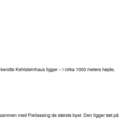
t kendte Kehlsteinhaus ligger – i cirka 1000 meters højde,
sammen med Freilassing de største byer. Den ligger tæt på