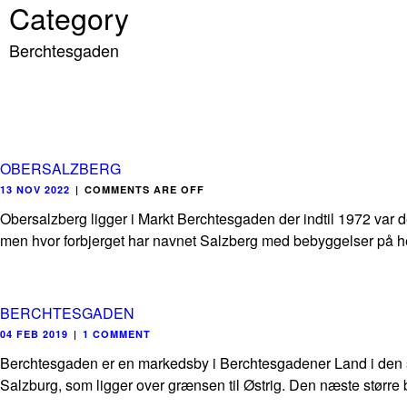
Category
Berchtesgaden
OBERSALZBERG
13 NOV 2022
|
COMMENTS ARE OFF
Obersalzberg ligger i Markt Berchtesgaden der indtil 1972 var de
men hvor forbjerget har navnet Salzberg med bebyggelser på he
BERCHTESGADEN
04 FEB 2019
|
1 COMMENT
Berchtesgaden er en markedsby i Berchtesgadener Land i den sy
Salzburg, som ligger over grænsen til Østrig. Den næste større 