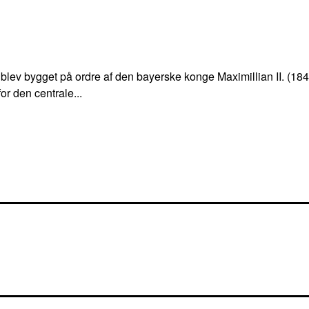
blev bygget på ordre af den bayerske konge Maximillian II. (184
r den centrale...