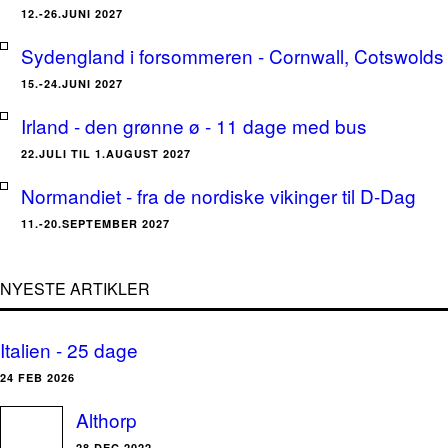
12.-26.JUNI 2027
Sydengland i forsommeren - Cornwall, Cotswolds 
15.-24.JUNI 2027
Irland - den grønne ø - 11 dage med bus
22.JULI TIL 1.AUGUST 2027
Normandiet - fra de nordiske vikinger til D-Dag
11.-20.SEPTEMBER 2027
NYESTE ARTIKLER
Italien - 25 dage
24 FEB 2026
Althorp
28 DEC 2022