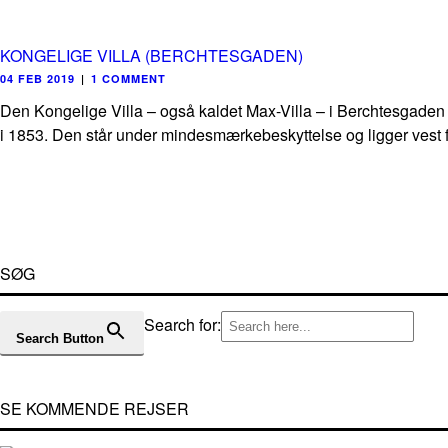
KONGELIGE VILLA (BERCHTESGADEN)
04 FEB 2019
|
1 COMMENT
Den Kongelige Villa – også kaldet Max-Villa – i Berchtesgaden 
i 1853. Den står under mindesmærkebeskyttelse og ligger vest fo
SØG
Search for:
Search Button
SE KOMMENDE REJSER