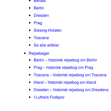
Belfast
Berlin
Dresden
Prag
Slesvig-Holsten
Toscana
Se alle artikler
Rejsebøger
Berlin – historisk rejsebog om Berlin
Prag – historisk rejsebog om Prag
Toscana – historisk rejsebog om Toscana
Irland – historisk rejsebog om Irland
Dresden – historisk rejsebog om Dresdens
I Luthers Fodspor