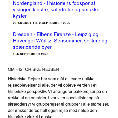
Nordengland - I historiens fodspor af
vikinger, klostre, katedraler og smukke
kyster
25.AUGUST TIL 2.SEPTEMBER 2026
Dresden - Elbens Firenze - Leipzig og
Haveriget Wörlitz: Sensommer, sejlture og
spændende byer
1.-6.SEPTEMBER 2026
OM HISTORISKE REJSER
Historiske Rejser har som mål at levere unikke
rejseoplevelser til alle, der vil opleve verden i et
historiske perspektiv. Vi arrangerer pakkerejser på en
række af de områder, hvor vi er specialister og så
skræddersyr vi grupperejser til grupper i alle størrelser,
der ønsker deres helt egen rejse med netop den
historiske vinkel I ønsker.