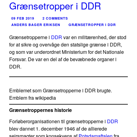
Grænsetropper i DDR
09 FEB 2019
2 COMMENTS
ANDERS BAGER ERIKSEN
GRÆNSETROPPER I DDR
Grænsetropperne i
DDR
var en militærenhed, der stod
for at sikre og overvåge den statslige grænse i DDR,
og som var underordnet Ministerium for det Nationale
Forsvar. De var en del af de bevæbnede organer i
DDR.
Emblemet som Grænsetropperne i DDR brugte.
Emblem fra wikipedia
Grænsetroppernes historie
Forløberorganisationen til grænsetropperne i
DDR
blev dannet 1. december 1946 af de allierede
sejrsmagter som konsekvens af
Potsdamaftalen
fra