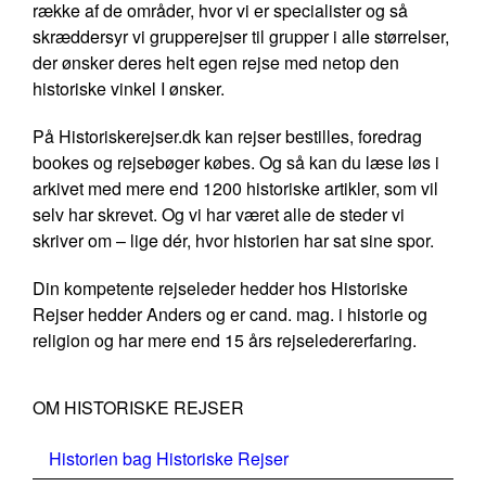
række af de områder, hvor vi er specialister og så
skræddersyr vi grupperejser til grupper i alle størrelser,
der ønsker deres helt egen rejse med netop den
historiske vinkel I ønsker.
På Historiskerejser.dk kan rejser bestilles, foredrag
bookes og rejsebøger købes. Og så kan du læse løs i
arkivet med mere end 1200 historiske artikler, som vil
selv har skrevet. Og vi har været alle de steder vi
skriver om – lige dér, hvor historien har sat sine spor.
Din kompetente rejseleder hedder hos Historiske
Rejser hedder Anders og er cand. mag. i historie og
religion og har mere end 15 års rejseledererfaring.
OM HISTORISKE REJSER
Historien bag Historiske Rejser