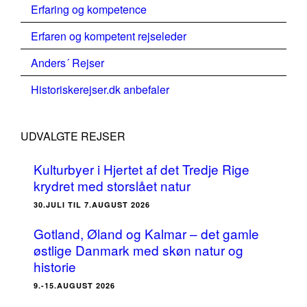
Erfaring og kompetence
Erfaren og kompetent rejseleder
Anders´ Rejser
Historiskerejser.dk anbefaler
UDVALGTE REJSER
Kulturbyer i Hjertet af det Tredje Rige
krydret med storslået natur
30.JULI TIL 7.AUGUST 2026
Gotland, Øland og Kalmar – det gamle
østlige Danmark med skøn natur og
historie
9.-15.AUGUST 2026