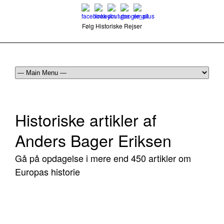
Følg Historiske Rejser
mail@historiskerejser.dk
+45 20 93 17 14
Historiske artikler af
Anders Bager Eriksen
Gå på opdagelse i mere end 450 artikler om
Europas historie