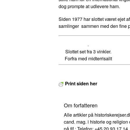
dog prompte at udlevere ham.
Siden 1977 har slottet været ejet a
samlinger sammen med den fine p
Slottet set fra 3 vinkler.
Forfra med midterrisalit
Print siden her
Om forfatteren
Alle artikler på historiskerejser
cand. mag. i historie og religion
på tlf.: Telefon: +45 20 93 17 14.