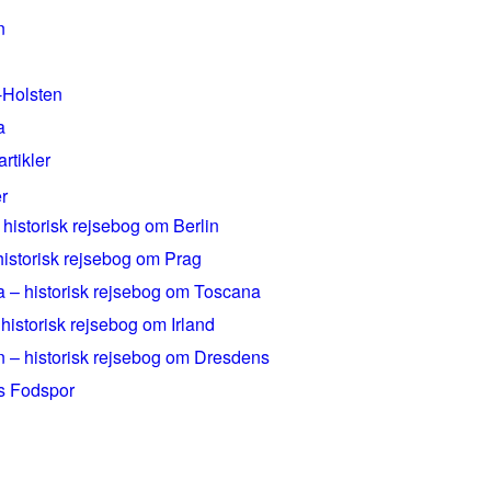
n
-Holsten
a
artikler
r
 historisk rejsebog om Berlin
historisk rejsebog om Prag
 – historisk rejsebog om Toscana
 historisk rejsebog om Irland
 – historisk rejsebog om Dresdens
rs Fodspor