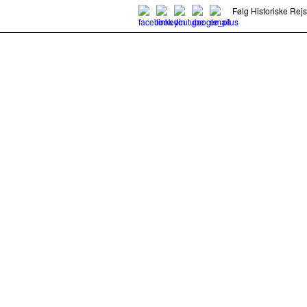
Følg Historiske Rej