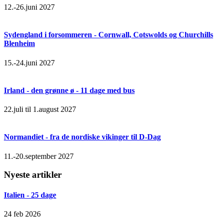
12.-26.juni 2027
Sydengland i forsommeren - Cornwall, Cotswolds og Churchills
Blenheim
15.-24.juni 2027
Irland - den grønne ø - 11 dage med bus
22.juli til 1.august 2027
Normandiet - fra de nordiske vikinger til D-Dag
11.-20.september 2027
Nyeste artikler
Italien - 25 dage
24 feb 2026