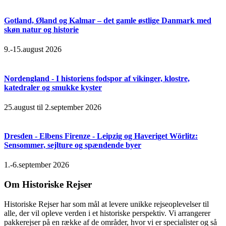
Gotland, Øland og Kalmar – det gamle østlige Danmark med
skøn natur og historie
9.-15.august 2026
Nordengland - I historiens fodspor af vikinger, klostre,
katedraler og smukke kyster
25.august til 2.september 2026
Dresden - Elbens Firenze - Leipzig og Haveriget Wörlitz:
Sensommer, sejlture og spændende byer
1.-6.september 2026
Om Historiske Rejser
Historiske Rejser har som mål at levere unikke rejseoplevelser til
alle, der vil opleve verden i et historiske perspektiv. Vi arrangerer
pakkerejser på en række af de områder, hvor vi er specialister og så