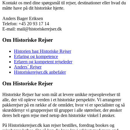
Kontakt os med dine spørgsmål til rejser, destinationer eller hvad du
måtte have på dit historiske hjerte.
Anders Bager Eriksen
Telefon: +45 20 93 17 14
E-mail: mail@historiskerejser.dk
Om Historiske Rejser
Historien bag Historiske Rejser
Erfaring og kompetence
Erfaren og kompetent rejseleder
Anders´ Rejser
Historiskerejser.dk anbefaler
Om Historiske Rejser
Historiske Rejser har som mål at levere unikke rejseoplevelser til
alle, der vil opleve verden i et historiske perspektiv. Vi arrangerer
pakkerejser på en række af de områder, hvor vi er specialister og så
skræddersyr vi grupperejser til grupper i alle størrelser, der ønsker
deres helt egen rejse med netop den historiske vinkel I ønsker.
På Historiskerejser.dk kan rejser bestilles, foredrag bookes og