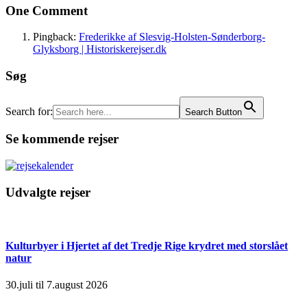
One Comment
Pingback:
Frederikke af Slesvig-Holsten-Sønderborg-
Glyksborg | Historiskerejser.dk
Søg
Search for:
Search Button
Se kommende rejser
Udvalgte rejser
Kulturbyer i Hjertet af det Tredje Rige krydret med storslået
natur
30.juli til 7.august 2026