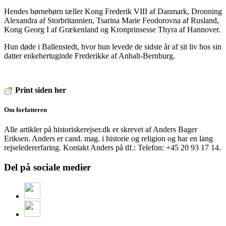
Hendes børnebørn tæller Kong Frederik VIII af Danmark, Dronning
Alexandra af Storbritannien, Tsarina Marie Feodorovna af Rusland,
Kong Georg I af Grækenland og Kronprinsesse Thyra af Hannover.
Hun døde i Ballenstedt, hvor hun levede de sidste år af sit liv hos sin
datter enkehertuginde Frederikke af Anhalt-Bernburg.
Print siden her
Om forfatteren
Alle artikler på historiskerejser.dk er skrevet af Anders Bager
Eriksen. Anders er cand. mag. i historie og religion og har en lang
rejseledererfaring. Kontakt Anders på tlf.: Telefon: +45 20 93 17 14.
Del på sociale medier