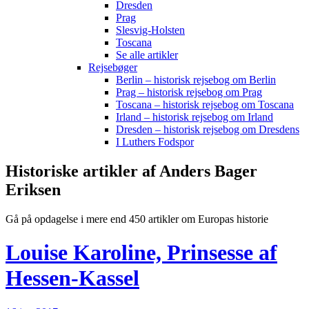
Dresden
Prag
Slesvig-Holsten
Toscana
Se alle artikler
Rejsebøger
Berlin – historisk rejsebog om Berlin
Prag – historisk rejsebog om Prag
Toscana – historisk rejsebog om Toscana
Irland – historisk rejsebog om Irland
Dresden – historisk rejsebog om Dresdens
I Luthers Fodspor
Historiske artikler af Anders Bager
Eriksen
Gå på opdagelse i mere end 450 artikler om Europas historie
Louise Karoline, Prinsesse af
Hessen-Kassel