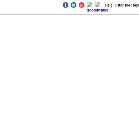
Følg Historiske Rej