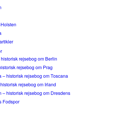
n
-Holsten
a
artikler
r
 historisk rejsebog om Berlin
historisk rejsebog om Prag
 – historisk rejsebog om Toscana
 historisk rejsebog om Irland
 – historisk rejsebog om Dresdens
rs Fodspor