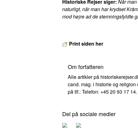
Historiske Rejser siger:
Når man e
naturligt, når man har krydset Krä
mod højre ad de stemningsfyldte gad
Print siden her
Om forfatteren
Alle artikler på historiskerejser
cand. mag. i historie og religion
på tlf.: Telefon: +45 20 93 17 14.
Del på sociale medier