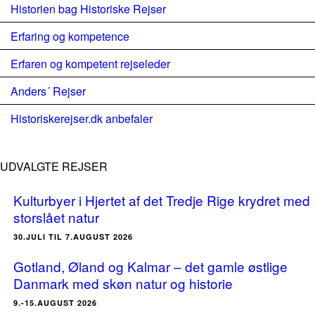
Historien bag Historiske Rejser
Erfaring og kompetence
Erfaren og kompetent rejseleder
Anders´ Rejser
Historiskerejser.dk anbefaler
UDVALGTE REJSER
Kulturbyer i Hjertet af det Tredje Rige krydret med
storslået natur
30.JULI TIL 7.AUGUST 2026
Gotland, Øland og Kalmar – det gamle østlige
Danmark med skøn natur og historie
9.-15.AUGUST 2026