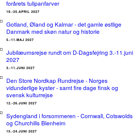
forårets tulipanfarver
19.-25.APRIL 2027
Gotland, Øland og Kalmar - det gamle østlige
Danmark med skøn natur og historie
5.-11.MAJ 2027
Jubilæumsrejse rundt om D-Dagsfejring 3.-11.juni
2027
3.-11.JUNI 2027
Den Store Nordkap Rundrejse - Norges
vidunderlige kyster - samt fire dage finsk og
svensk kulturrejse
12.-26.JUNI 2027
Sydengland i forsommeren - Cornwall, Cotswolds
og Churchills Blenheim
15.-24.JUNI 2027