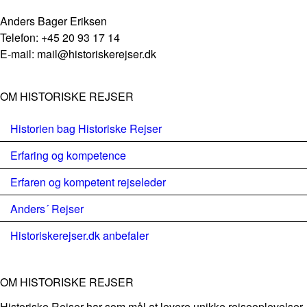
Anders Bager Eriksen
Telefon: +45 20 93 17 14
E-mail: mail@historiskerejser.dk
OM HISTORISKE REJSER
Historien bag Historiske Rejser
Erfaring og kompetence
Erfaren og kompetent rejseleder
Anders´ Rejser
Historiskerejser.dk anbefaler
OM HISTORISKE REJSER
Historiske Rejser har som mål at levere unikke rejseoplevelser