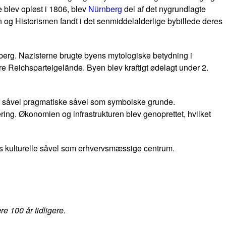
 blev opløst i 1806, blev
Nürnberg
del af det nygrundlagte
en og Historismen fandt i det senmiddelalderlige bybillede deres
berg. Nazisterne brugte byens mytologiske betydning i
e Reichsparteigelände. Byen blev kraftigt ødelagt under 2.
 af såvel pragmatiske såvel som symbolske grunde.
ng. Økonomien og infrastrukturen blev genoprettet, hvilket
ens kulturelle såvel som erhvervsmæssige centrum.
re 100 år tidligere.