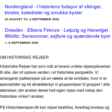
Nordengland - I historiens fodspor af vikinger,
klostre, katedraler og smukke kyster
25.AUGUST TIL 2.SEPTEMBER 2026
Dresden - Elbens Firenze - Leipzig og Haveriget
Wörlitz: Sensommer, sejlture og spændende byer
1.-6.SEPTEMBER 2026
OM HISTORISKE REJSER
Historiske Rejser har som mål at levere unikke rejseoplevelser
til alle, der vil opleve verden i et historiske perspektiv. Vi
arrangerer pakkerejser på en række af de områder, hvor vi er
specialister og så skræddersyr vi grupperejser til grupper i alle
størrelser, der ønsker deres helt egen rejse med netop den
historiske vinkel I ønsker.
På Historiskerejser.dk kan rejser bestilles, foredrag bookes og