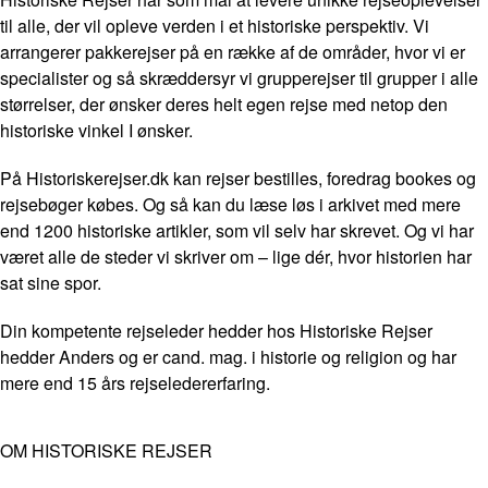
til alle, der vil opleve verden i et historiske perspektiv. Vi
arrangerer pakkerejser på en række af de områder, hvor vi er
specialister og så skræddersyr vi grupperejser til grupper i alle
størrelser, der ønsker deres helt egen rejse med netop den
historiske vinkel I ønsker.
På Historiskerejser.dk kan rejser bestilles, foredrag bookes og
rejsebøger købes. Og så kan du læse løs i arkivet med mere
end 1200 historiske artikler, som vil selv har skrevet. Og vi har
været alle de steder vi skriver om – lige dér, hvor historien har
sat sine spor.
Din kompetente rejseleder hedder hos Historiske Rejser
hedder Anders og er cand. mag. i historie og religion og har
mere end 15 års rejseledererfaring.
OM HISTORISKE REJSER