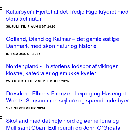
Kulturbyer i Hjertet af det Tredje Rige krydret med
storslået natur
30.JULI TIL 7.AUGUST 2026
Gotland, Øland og Kalmar – det gamle østlige
Danmark med skøn natur og historie
9.-15.AUGUST 2026
Nordengland - I historiens fodspor af vikinger,
klostre, katedraler og smukke kyster
25.AUGUST TIL 2.SEPTEMBER 2026
Dresden - Elbens Firenze - Leipzig og Haveriget
Wörlitz: Sensommer, sejlture og spændende byer
1.-6.SEPTEMBER 2026
Skotland med det høje nord og øerne Iona og
Mull samt Oban, Edinburgh og John O´Groats