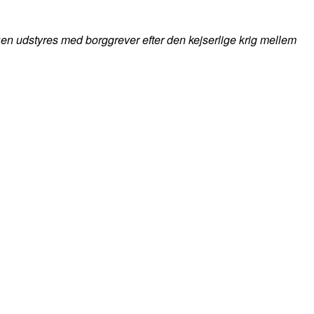
n udstyres med borggrever efter den kejserlige krig mellem