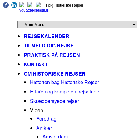
Følg Historiske Rejser
mail@historiskerejser.dk
+45 20 93 17 14
REJSEKALENDER
TILMELD DIG REJSE
PRAKTISK PÅ REJSEN
KONTAKT
OM HISTORISKE REJSER
Historien bag Historiske Rejser
Erfaren og kompetent rejseleder
Skræddersyede rejser
Viden
Foredrag
Artikler
Amsterdam