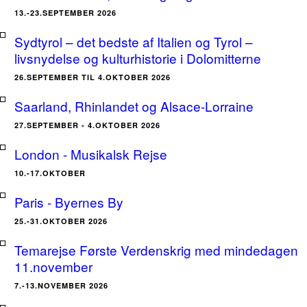
13.-23.SEPTEMBER 2026
Sydtyrol – det bedste af Italien og Tyrol –
livsnydelse og kulturhistorie i Dolomitterne
26.SEPTEMBER TIL 4.OKTOBER 2026
Saarland, Rhinlandet og Alsace-Lorraine
27.SEPTEMBER - 4.OKTOBER 2026
London - Musikalsk Rejse
10.-17.OKTOBER
Paris - Byernes By
25.-31.OKTOBER 2026
Temarejse Første Verdenskrig med mindedagen
11.november
7.-13.NOVEMBER 2026