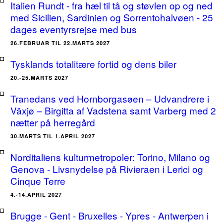
Italien Rundt - fra hæl til tå og støvlen op og ned
med Sicilien, Sardinien og Sorrentohalvøen - 25
dages eventyrsrejse med bus
26.FEBRUAR TIL 22.MARTS 2027
Tysklands totalitære fortid og dens biler
20.-25.MARTS 2027
Tranedans ved Hornborgasøen – Udvandrere i
Växjø – Birgitta af Vadstena samt Varberg med 2
nætter på herregård
30.MARTS TIL 1.APRIL 2027
Norditaliens kulturmetropoler: Torino, Milano og
Genova - Livsnydelse på Rivieraen i Lerici og
Cinque Terre
4.-14.APRIL 2027
Brugge - Gent - Bruxelles - Ypres - Antwerpen i