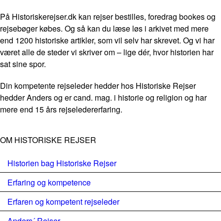
På Historiskerejser.dk kan rejser bestilles, foredrag bookes og
rejsebøger købes. Og så kan du læse løs i arkivet med mere
end 1200 historiske artikler, som vil selv har skrevet. Og vi har
været alle de steder vi skriver om – lige dér, hvor historien har
sat sine spor.
Din kompetente rejseleder hedder hos Historiske Rejser
hedder Anders og er cand. mag. i historie og religion og har
mere end 15 års rejseledererfaring.
OM HISTORISKE REJSER
Historien bag Historiske Rejser
Erfaring og kompetence
Erfaren og kompetent rejseleder
Anders´ Rejser