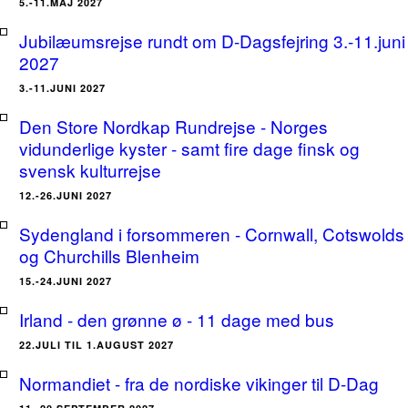
5.-11.MAJ 2027
Jubilæumsrejse rundt om D-Dagsfejring 3.-11.juni
2027
3.-11.JUNI 2027
Den Store Nordkap Rundrejse - Norges
vidunderlige kyster - samt fire dage finsk og
svensk kulturrejse
12.-26.JUNI 2027
Sydengland i forsommeren - Cornwall, Cotswolds
og Churchills Blenheim
15.-24.JUNI 2027
Irland - den grønne ø - 11 dage med bus
22.JULI TIL 1.AUGUST 2027
Normandiet - fra de nordiske vikinger til D-Dag