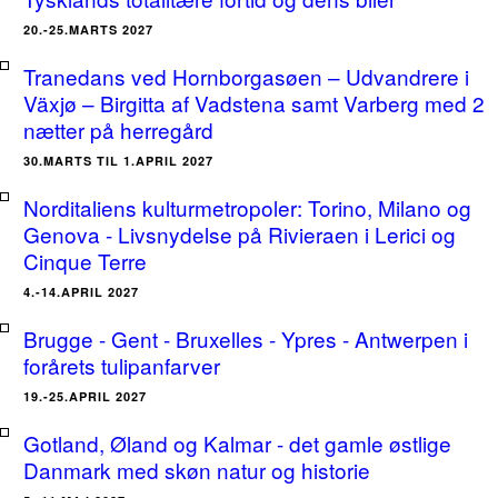
20.-25.MARTS 2027
Tranedans ved Hornborgasøen – Udvandrere i
Växjø – Birgitta af Vadstena samt Varberg med 2
nætter på herregård
30.MARTS TIL 1.APRIL 2027
Norditaliens kulturmetropoler: Torino, Milano og
Genova - Livsnydelse på Rivieraen i Lerici og
Cinque Terre
4.-14.APRIL 2027
Brugge - Gent - Bruxelles - Ypres - Antwerpen i
forårets tulipanfarver
19.-25.APRIL 2027
Gotland, Øland og Kalmar - det gamle østlige
Danmark med skøn natur og historie