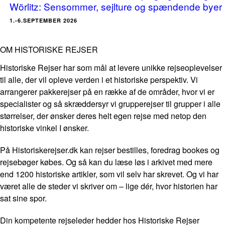
Wörlitz: Sensommer, sejlture og spændende byer
1.-6.SEPTEMBER 2026
OM HISTORISKE REJSER
Historiske Rejser har som mål at levere unikke rejseoplevelser
til alle, der vil opleve verden i et historiske perspektiv. Vi
arrangerer pakkerejser på en række af de områder, hvor vi er
specialister og så skræddersyr vi grupperejser til grupper i alle
størrelser, der ønsker deres helt egen rejse med netop den
historiske vinkel I ønsker.
På Historiskerejser.dk kan rejser bestilles, foredrag bookes og
rejsebøger købes. Og så kan du læse løs i arkivet med mere
end 1200 historiske artikler, som vil selv har skrevet. Og vi har
været alle de steder vi skriver om – lige dér, hvor historien har
sat sine spor.
Din kompetente rejseleder hedder hos Historiske Rejser