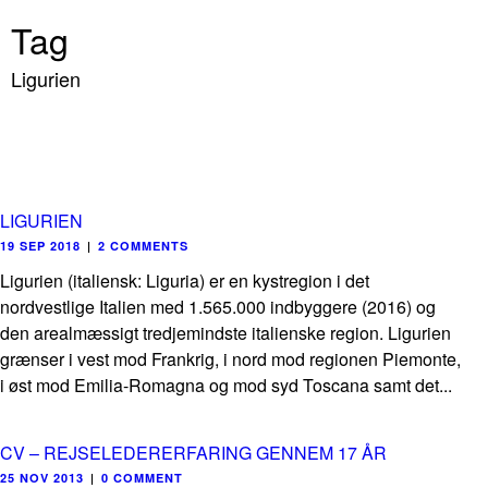
Tag
Ligurien
LIGURIEN
19 SEP 2018
|
2 COMMENTS
Ligurien (italiensk: Liguria) er en kystregion i det
nordvestlige Italien med 1.565.000 indbyggere (2016) og
den arealmæssigt tredjemindste italienske region. Ligurien
grænser i vest mod Frankrig, i nord mod regionen Piemonte,
i øst mod Emilia-Romagna og mod syd Toscana samt det...
CV – REJSELEDERERFARING GENNEM 17 ÅR
25 NOV 2013
|
0 COMMENT