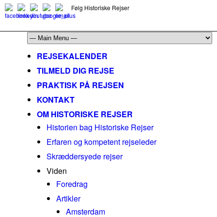
Følg Historiske Rejser
mail@historiskerejser.dk
+45 20 93 17 14
REJSEKALENDER
TILMELD DIG REJSE
PRAKTISK PÅ REJSEN
KONTAKT
OM HISTORISKE REJSER
Historien bag Historiske Rejser
Erfaren og kompetent rejseleder
Skræddersyede rejser
Viden
Foredrag
Artikler
Amsterdam