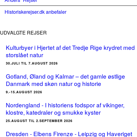
Historiskerejser.dk anbefaler
UDVALGTE REJSER
Kulturbyer i Hjertet af det Tredje Rige krydret med
storslået natur
30.JULI TIL 7.AUGUST 2026
Gotland, Øland og Kalmar – det gamle østlige
Danmark med skøn natur og historie
9.-15.AUGUST 2026
Nordengland - I historiens fodspor af vikinger,
klostre, katedraler og smukke kyster
25.AUGUST TIL 2.SEPTEMBER 2026
Dresden - Elbens Firenze - Leipzig og Haveriget