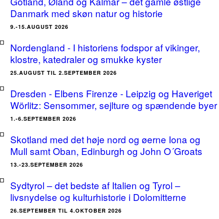
Gotland, Øland og Kalmar – det gamle østlige
Danmark med skøn natur og historie
9.-15.AUGUST 2026
Nordengland - I historiens fodspor af vikinger,
klostre, katedraler og smukke kyster
25.AUGUST TIL 2.SEPTEMBER 2026
Dresden - Elbens Firenze - Leipzig og Haveriget
Wörlitz: Sensommer, sejlture og spændende byer
1.-6.SEPTEMBER 2026
Skotland med det høje nord og øerne Iona og
Mull samt Oban, Edinburgh og John O´Groats
13.-23.SEPTEMBER 2026
Sydtyrol – det bedste af Italien og Tyrol –
livsnydelse og kulturhistorie i Dolomitterne
26.SEPTEMBER TIL 4.OKTOBER 2026