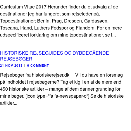
Curriculum Vitae 2017 Herunder finder du et udvalg af de
destinationer jeg har fungeret som rejseleder på.
Topdestinationer: Berlin, Prag, Dresden, Gardasøen,
Toscana, Irland, Luthers Fodspor og Flandern. For en mere
udspecificeret forklaring om mine topdestinationer, se i...
HISTORISKE REJSEGUIDES OG DYBDEGÅENDE
REJSEBØGER
21 NOV 2013
|
0 COMMENT
Rejsebøger fra historiskerejser.dk Vil du have en forsmag
på indholdet i rejsebøgerne? Tag et kig i en af de mere end
450 historiske artikler – mange af dem danner grundlag for
mine bøger. [icon type=”fa fa-newspaper-o”] Se de historiske
artikler...