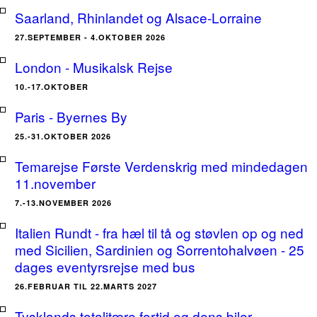
Saarland, Rhinlandet og Alsace-Lorraine
27.SEPTEMBER - 4.OKTOBER 2026
London - Musikalsk Rejse
10.-17.OKTOBER
Paris - Byernes By
25.-31.OKTOBER 2026
Temarejse Første Verdenskrig med mindedagen
11.november
7.-13.NOVEMBER 2026
Italien Rundt - fra hæl til tå og støvlen op og ned
med Sicilien, Sardinien og Sorrentohalvøen - 25
dages eventyrsrejse med bus
26.FEBRUAR TIL 22.MARTS 2027
Tysklands totalitære fortid og dens biler