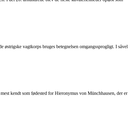
 de østrigske vagtkorps bruges betegnelsen omgangssprogligt. I såvel
er mest kendt som fødested for Hieronymus von Münchhausen, der er