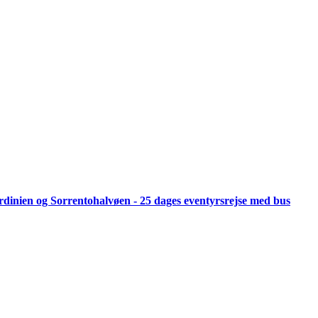
 Sardinien og Sorrentohalvøen - 25 dages eventyrsrejse med bus