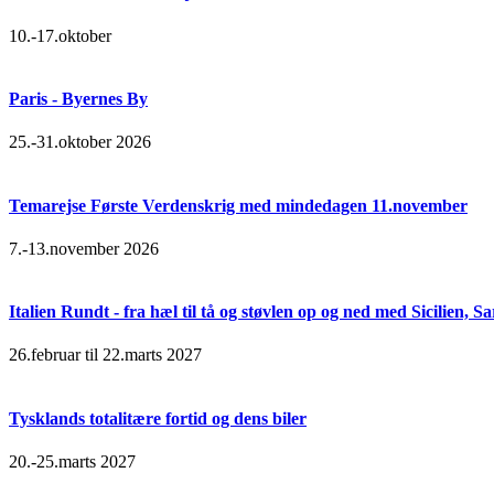
10.-17.oktober
Paris - Byernes By
25.-31.oktober 2026
Temarejse Første Verdenskrig med mindedagen 11.november
7.-13.november 2026
Italien Rundt - fra hæl til tå og støvlen op og ned med Sicilien,
26.februar til 22.marts 2027
Tysklands totalitære fortid og dens biler
20.-25.marts 2027