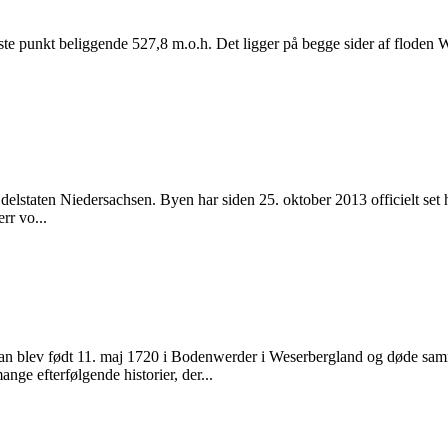
ste punkt beliggende 527,8 m.o.h. Det ligger på begge sider af flode
delstaten Niedersachsen. Byen har siden 25. oktober 2013 officielt set
rr vo...
 blev født 11. maj 1720 i Bodenwerder i Weserbergland og døde samme 
e efterfølgende historier, der...