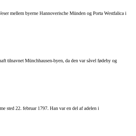
n Weser mellem byerne Hannoverische Münden og Porta Westfalica i
 haft tilnavnet Münchhausen-byen, da den var såvel fødeby og
sted 22. februar 1797. Han var en del af adelen i