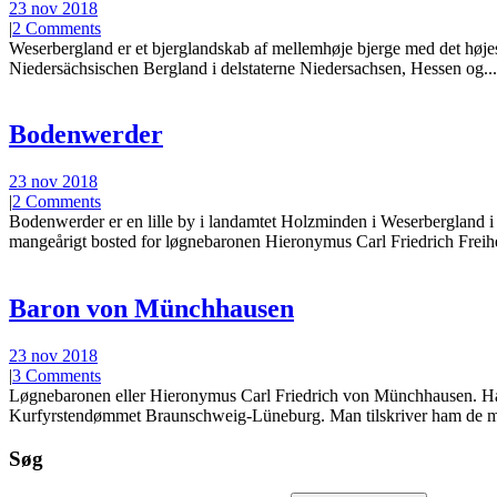
23 nov 2018
|
2 Comments
Weserbergland er et bjerglandskab af mellemhøje bjerge med det høje
Niedersächsischen Bergland i delstaterne Niedersachsen, Hessen og...
Bodenwerder
23 nov 2018
|
2 Comments
Bodenwerder er en lille by i landamtet Holzminden i Weserbergland i 
mangeårigt bosted for løgnebaronen Hieronymus Carl Friedrich Freihe
Baron von Münchhausen
23 nov 2018
|
3 Comments
Løgnebaronen eller Hieronymus Carl Friedrich von Münchhausen. Han
Kurfyrstendømmet Braunschweig-Lüneburg. Man tilskriver ham de mang
Søg