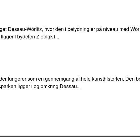
et Dessau-Wörlitz, hvor den i betydning er på niveau med Wörlit
gger i bydelen Ziebigk i...
, der fungerer som en gennemgang af hele kunsthistorien. Den be
parken ligger i og omkring Dessau...