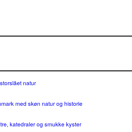
storslået natur
nmark med skøn natur og historie
stre, katedraler og smukke kyster