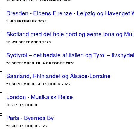
25.AUGUST TIL 2.SEPTEMBER 2026
Dresden - Elbens Firenze - Leipzig og Haveriget
1.-6.SEPTEMBER 2026
Skotland med det høje nord og øerne Iona og Mu
13.-23.SEPTEMBER 2026
Sydtyrol – det bedste af Italien og Tyrol – livsnyde
26.SEPTEMBER TIL 4.OKTOBER 2026
Saarland, Rhinlandet og Alsace-Lorraine
27.SEPTEMBER - 4.OKTOBER 2026
London - Musikalsk Rejse
10.-17.OKTOBER
Paris - Byernes By
25.-31.OKTOBER 2026