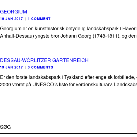
GEORGIUM
19 JAN 2017
|
1 COMMENT
Georgium er en kunsthistorisk betydelig landskabspark i Haverig
Anhalt-Dessau) yngste bror Johann Georg (1748-1811), og den li
DESSAU-WÖRLITZER GARTENREICH
19 JAN 2017
|
3 COMMENTS
Er den første landskabspark i Tyskland efter engelsk forbillede
2000 været på UNESCO´s liste for verdenskulturarv. Landskabs
SØG