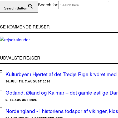
Search for:
Search Button
SE KOMMENDE REJSER
UDVALGTE REJSER
Kulturbyer i Hjertet af det Tredje Rige krydret med 
30.JULI TIL 7.AUGUST 2026
Gotland, Øland og Kalmar – det gamle østlige Da
9.-15.AUGUST 2026
Nordengland - I historiens fodspor af vikinger, klo