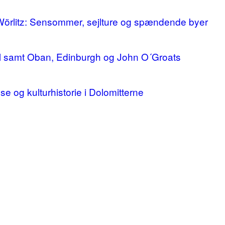
 Wörlitz: Sensommer, sejlture og spændende byer
ll samt Oban, Edinburgh og John O´Groats
lse og kulturhistorie i Dolomitterne