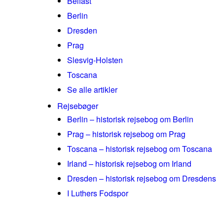
Belfast
Berlin
Dresden
Prag
Slesvig-Holsten
Toscana
Se alle artikler
Rejsebøger
Berlin – historisk rejsebog om Berlin
Prag – historisk rejsebog om Prag
Toscana – historisk rejsebog om Toscana
Irland – historisk rejsebog om Irland
Dresden – historisk rejsebog om Dresdens
I Luthers Fodspor