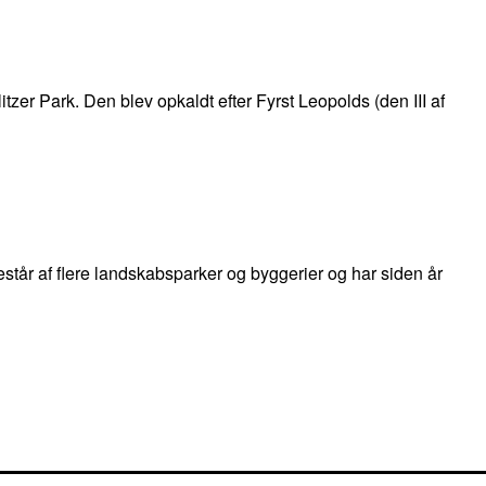
zer Park. Den blev opkaldt efter Fyrst Leopolds (den III af
står af flere landskabsparker og byggerier og har siden år