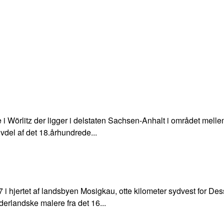
e i Wörlitz der ligger i delstaten Sachsen-Anhalt i området me
del af det 18.århundrede...
 hjertet af landsbyen Mosigkau, otte kilometer sydvest for Des
erlandske malere fra det 16...