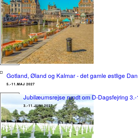
Gotland, Øland og Kalmar - det gamle østlige Dan
5.-11.MAJ 2027
Jubilæumsrejse rundt om D-Dagsfejring 3.-
3.-11.JUNI 2027