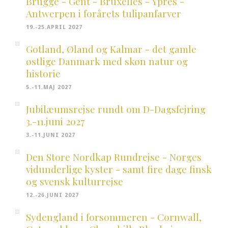
Brugge - Gent - Bruxelles - Ypres -
Antwerpen i forårets tulipanfarver
19.-25.APRIL 2027
Gotland, Øland og Kalmar - det gamle
østlige Danmark med skøn natur og
historie
5.-11.MAJ 2027
Jubilæumsrejse rundt om D-Dagsfejring
3.-11.juni 2027
3.-11.JUNI 2027
Den Store Nordkap Rundrejse - Norges
vidunderlige kyster - samt fire dage finsk
og svensk kulturrejse
12.-26.JUNI 2027
Sydengland i forsommeren - Cornwall,