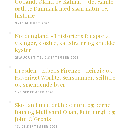
Gotland, Øland og Kalmar – det gamle
østlige Danmark med skøn natur og
historie
9.-15.AUGUST 2026
Nordengland - I historiens fodspor af
vikinger, klostre, katedraler og smukke
kyster
25.AUGUST TIL 2.SEPTEMBER 2026
Dresden - Elbens Firenze - Leipzig og
Haveriget Wörlitz: Sensommer, sejlture
og spændende byer
1.-6.SEPTEMBER 2026
Skotland med det høje nord og øerne
Iona og Mull samt Oban, Edinburgh og
John O´Groats
13.-23.SEPTEMBER 2026