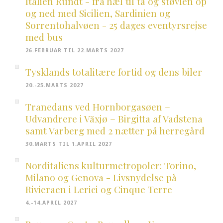
Italien Rundt - fra hæl til tå og støvlen op
og ned med Sicilien, Sardinien og
Sorrentohalvøen - 25 dages eventyrsrejse
med bus
26.FEBRUAR TIL 22.MARTS 2027
Tysklands totalitære fortid og dens biler
20.-25.MARTS 2027
Tranedans ved Hornborgasøen –
Udvandrere i Växjø – Birgitta af Vadstena
samt Varberg med 2 nætter på herregård
30.MARTS TIL 1.APRIL 2027
Norditaliens kulturmetropoler: Torino,
Milano og Genova - Livsnydelse på
Rivieraen i Lerici og Cinque Terre
4.-14.APRIL 2027