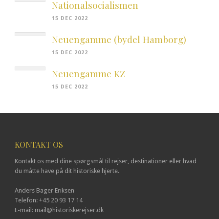
Nationalsocialismen
15 DEC 2022
Neuengamme (bydel Hamborg)
15 DEC 2022
Neuengamme KZ
15 DEC 2022
KONTAKT OS
Kontakt os med dine spørgsmål til rejser, destinationer eller hvad
du måtte have på dit historiske hjerte.
Anders Bager Eriksen
Telefon: +45 20 93 17 14
E-mail: mail@historiskerejser.dk