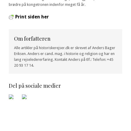
brødre på kongetronen indenfor meget få år.
Print siden her
Om forfatteren
Alle artikler på historiskerejser.dk er skrevet af Anders Bager
Eriksen. Anders er cand. mag. i historie og religion og har en
lang rejseledererfaring. Kontakt Anders på tlf.: Telefon: +45
20 93 17 14.
Del på sociale medier