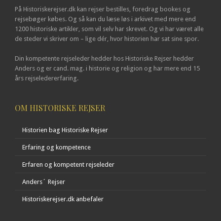
På Historiskerejser.dk kan rejser bestilles, foredrag bookes og
rejsebøger købes. Og så kan du læse løs i arkivet med mere end
1200 historiske artikler, som vil selv har skrevet. Og vi har været alle
de steder vi skriver om – lige dér, hvor historien har sat sine spor.
Din kompetente rejseleder hedder hos Historiske Rejser hedder
Anders og er cand. mag. i historie og religion og har mere end 15
års rejseledererfaring.
OM HISTORISKE REJSER
Historien bag Historiske Rejser
Erfaring og kompetence
Erfaren og kompetent rejseleder
Anders´ Rejser
Historiskerejser.dk anbefaler