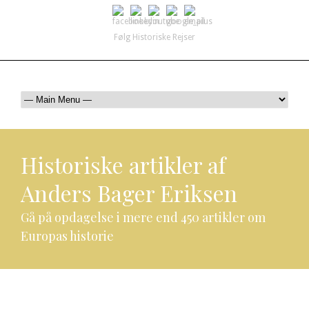
Følg Historiske Rejser
mail@historiskerejser.dk
+45 20 93 17 14
Historiske artikler af
Anders Bager Eriksen
Gå på opdagelse i mere end 450 artikler om
Europas historie