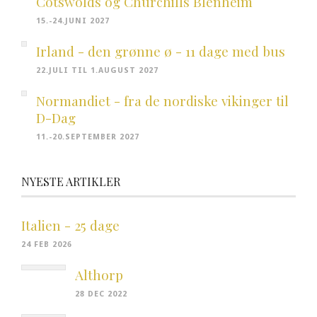
Cotswolds og Churchills Blenheim
15.-24.JUNI 2027
Irland - den grønne ø - 11 dage med bus
22.JULI TIL 1.AUGUST 2027
Normandiet - fra de nordiske vikinger til
D-Dag
11.-20.SEPTEMBER 2027
NYESTE ARTIKLER
Italien - 25 dage
24 FEB 2026
Althorp
28 DEC 2022