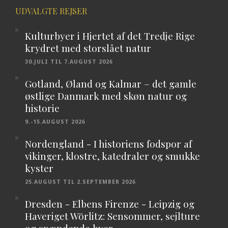
UDVALGTE REJSER
Kulturbyer i Hjertet af det Tredje Rige
krydret med storslået natur
30.JULI TIL 7.AUGUST 2026
Gotland, Øland og Kalmar – det gamle
østlige Danmark med skøn natur og
historie
9.-15.AUGUST 2026
Nordengland - I historiens fodspor af
vikinger, klostre, katedraler og smukke
kyster
25.AUGUST TIL 2.SEPTEMBER 2026
Dresden - Elbens Firenze - Leipzig og
Haveriget Wörlitz: Sensommer, sejlture
og spændende byer