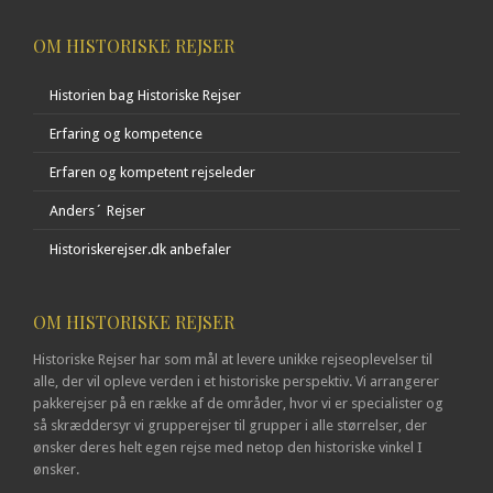
OM HISTORISKE REJSER
Historien bag Historiske Rejser
Erfaring og kompetence
Erfaren og kompetent rejseleder
Anders´ Rejser
Historiskerejser.dk anbefaler
OM HISTORISKE REJSER
Historiske Rejser har som mål at levere unikke rejseoplevelser til
alle, der vil opleve verden i et historiske perspektiv. Vi arrangerer
pakkerejser på en række af de områder, hvor vi er specialister og
så skræddersyr vi grupperejser til grupper i alle størrelser, der
ønsker deres helt egen rejse med netop den historiske vinkel I
ønsker.