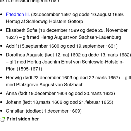
fik i fællesskab følgende børn:
Friedrich III.
(22.december 1597 og døde 10.august 1659.
Hertug af Schleswig-Holstein-Gottorp
Elisabeth Sofie (12.december 1599 og døde 25. November
1627) – gift med Hertig August von Sachsen-Lauenburg
Adolf (15.september 1600 og død 19.september 1631)
Dorothea Auguste (født 12.maj 1602 og døde 13.marts 1682)
– gift med Hertug Joachim Ernst von Schleswig-Holstein-
Plön (1595-1671)
Hedwig (født 23.december 1603 og død 22.marts 1657) – gift
med Pfalzgreve August von Sulzbach
Anna (født 19.december 1604 og død 20.marts 1623)
Johann (født 18,marts 1606 og død 21.februar 1655)
Christian (dødfødt 1.december 1609)
Print siden her