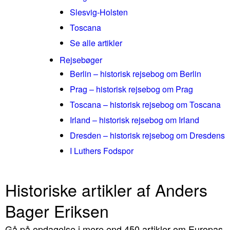
Slesvig-Holsten
Toscana
Se alle artikler
Rejsebøger
Berlin – historisk rejsebog om Berlin
Prag – historisk rejsebog om Prag
Toscana – historisk rejsebog om Toscana
Irland – historisk rejsebog om Irland
Dresden – historisk rejsebog om Dresdens
I Luthers Fodspor
Historiske artikler af Anders
Bager Eriksen
Gå på opdagelse i mere end 450 artikler om Europas