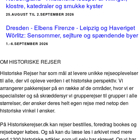
klostre, katedraler og smukke kyster
25.AUGUST TIL 2.SEPTEMBER 2026
Dresden - Elbens Firenze - Leipzig og Haveriget
Wörlitz: Sensommer, sejlture og spændende byer
1.-6.SEPTEMBER 2026
OM HISTORISKE REJSER
Historiske Rejser har som mål at levere unikke rejseoplevelser
til alle, der vil opleve verden i et historiske perspektiv. Vi
arrangerer pakkerejser på en række af de områder, hvor vi er
specialister og så skræddersyr vi grupperejser til grupper i alle
størrelser, der ønsker deres helt egen rejse med netop den
historiske vinkel I ønsker.
På Historiskerejser.dk kan rejser bestilles, foredrag bookes og
rejsebøger købes. Og så kan du læse løs i arkivet med mere
end 1200 historiske artikler, som vil selv har skrevet. Og vi har