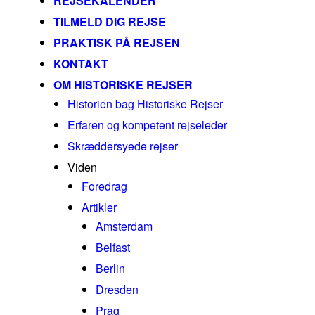
REJSEKALENDER
TILMELD DIG REJSE
PRAKTISK PÅ REJSEN
KONTAKT
OM HISTORISKE REJSER
Historien bag Historiske Rejser
Erfaren og kompetent rejseleder
Skræddersyede rejser
Viden
Foredrag
Artikler
Amsterdam
Belfast
Berlin
Dresden
Prag