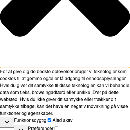
For at give dig de bedste oplevelser bruger vi teknologier som
cookies til at gemme og/eller få adgang til enhedsoplysninger.
Hvis du giver dit samtykke til disse teknologier, kan vi behandle
data som f.eks. browsingadfærd eller unikke ID'er på dette
websted. Hvis du ikke giver dit samtykke eller trækker dit
samtykke tilbage, kan det have en negativ indvirkning på visse
funktioner og egenskaber.
Funktionsdygtig
Funktionsdygtig
Altid aktiv
Præferencer
Præferencer