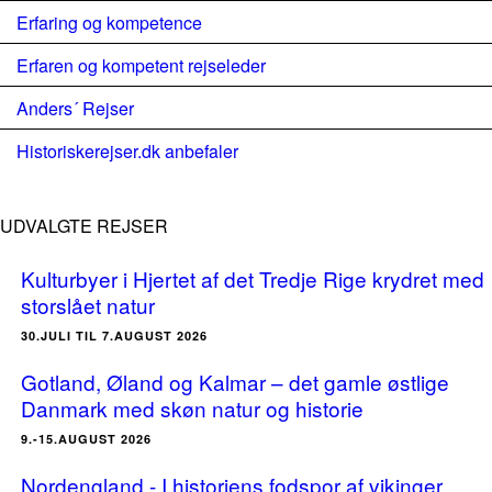
Erfaring og kompetence
Erfaren og kompetent rejseleder
Anders´ Rejser
Historiskerejser.dk anbefaler
UDVALGTE REJSER
Kulturbyer i Hjertet af det Tredje Rige krydret med
storslået natur
30.JULI TIL 7.AUGUST 2026
Gotland, Øland og Kalmar – det gamle østlige
Danmark med skøn natur og historie
9.-15.AUGUST 2026
Nordengland - I historiens fodspor af vikinger,