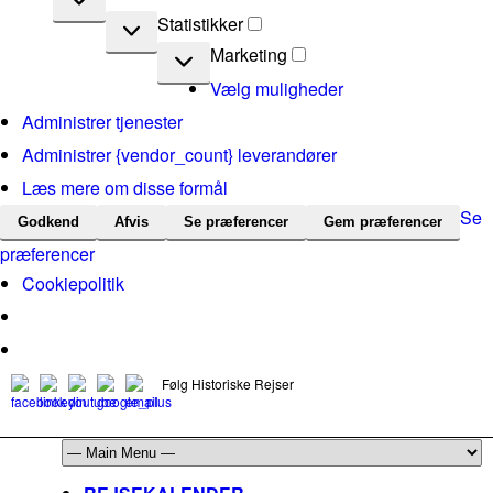
Statistikker
Statistikker
Marketing
Marketing
Vælg muligheder
Administrer tjenester
Administrer {vendor_count} leverandører
Læs mere om disse formål
Se
Godkend
Afvis
Se præferencer
Gem præferencer
præferencer
Cookiepolitik
Følg Historiske Rejser
mail@historiskerejser.dk
+45 20 93 17 14