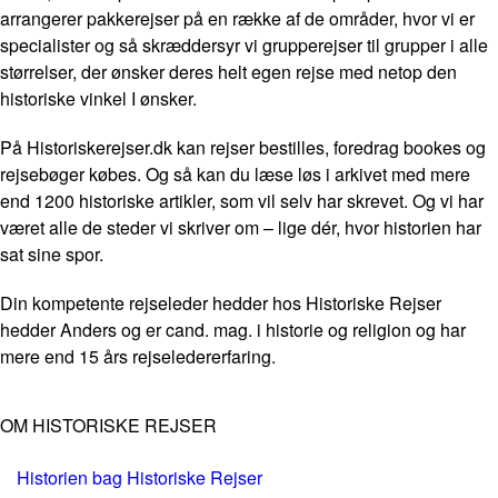
arrangerer pakkerejser på en række af de områder, hvor vi er
specialister og så skræddersyr vi grupperejser til grupper i alle
størrelser, der ønsker deres helt egen rejse med netop den
historiske vinkel I ønsker.
På Historiskerejser.dk kan rejser bestilles, foredrag bookes og
rejsebøger købes. Og så kan du læse løs i arkivet med mere
end 1200 historiske artikler, som vil selv har skrevet. Og vi har
været alle de steder vi skriver om – lige dér, hvor historien har
sat sine spor.
Din kompetente rejseleder hedder hos Historiske Rejser
hedder Anders og er cand. mag. i historie og religion og har
mere end 15 års rejseledererfaring.
OM HISTORISKE REJSER
Historien bag Historiske Rejser