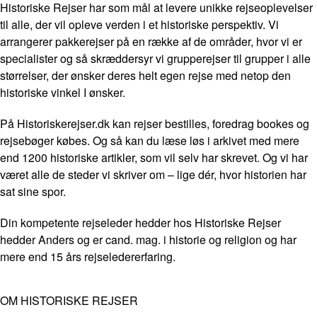
Historiske Rejser har som mål at levere unikke rejseoplevelser
til alle, der vil opleve verden i et historiske perspektiv. Vi
arrangerer pakkerejser på en række af de områder, hvor vi er
specialister og så skræddersyr vi grupperejser til grupper i alle
størrelser, der ønsker deres helt egen rejse med netop den
historiske vinkel I ønsker.
På Historiskerejser.dk kan rejser bestilles, foredrag bookes og
rejsebøger købes. Og så kan du læse løs i arkivet med mere
end 1200 historiske artikler, som vil selv har skrevet. Og vi har
været alle de steder vi skriver om – lige dér, hvor historien har
sat sine spor.
Din kompetente rejseleder hedder hos Historiske Rejser
hedder Anders og er cand. mag. i historie og religion og har
mere end 15 års rejseledererfaring.
OM HISTORISKE REJSER