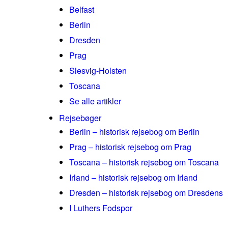
Belfast
Berlin
Dresden
Prag
Slesvig-Holsten
Toscana
Se alle artikler
Rejsebøger
Berlin – historisk rejsebog om Berlin
Prag – historisk rejsebog om Prag
Toscana – historisk rejsebog om Toscana
Irland – historisk rejsebog om Irland
Dresden – historisk rejsebog om Dresdens
I Luthers Fodspor