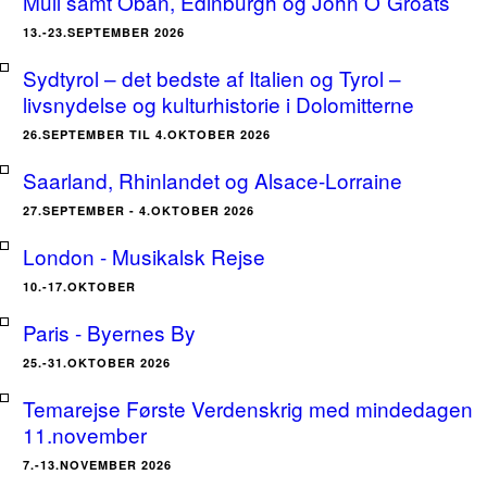
Mull samt Oban, Edinburgh og John O´Groats
13.-23.SEPTEMBER 2026
Sydtyrol – det bedste af Italien og Tyrol –
livsnydelse og kulturhistorie i Dolomitterne
26.SEPTEMBER TIL 4.OKTOBER 2026
Saarland, Rhinlandet og Alsace-Lorraine
27.SEPTEMBER - 4.OKTOBER 2026
London - Musikalsk Rejse
10.-17.OKTOBER
Paris - Byernes By
25.-31.OKTOBER 2026
Temarejse Første Verdenskrig med mindedagen
11.november
7.-13.NOVEMBER 2026