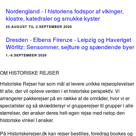
Nordengland - I historiens fodspor af vikinger,
klostre, katedraler og smukke kyster
25.AUGUST TIL 2.SEPTEMBER 2026
Dresden - Elbens Firenze - Leipzig og Haveriget
Wörlitz: Sensommer, sejlture og spændende byer
1.-6.SEPTEMBER 2026
OM HISTORISKE REJSER
Historiske Rejser har som mål at levere unikke rejseoplevelser
til alle, der vil opleve verden i et historiske perspektiv. Vi
arrangerer pakkerejser på en række af de områder, hvor vi er
specialister og så skræddersyr vi grupperejser til grupper i alle
størrelser, der ønsker deres helt egen rejse med netop den
historiske vinkel I ønsker.
På Historiskerejser.dk kan rejser bestilles, foredrag bookes og