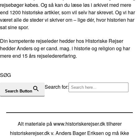
rejsebøger købes. Og så kan du læse løs i arkivet med mere
end 1200 historiske artikler, som vil selv har skrevet. Og vi har
været alle de steder vi skriver om – lige dér, hvor historien har
sat sine spor.
Din kompetente rejseleder hedder hos Historiske Rejser
hedder Anders og er cand. mag. i historie og religion og har
mere end 15 års rejseledererfaring.
SØG
Search for:
Search Button
Alt materiale på www.historiskerejser.dk tilhører
historiskerejser.dk v. Anders Bager Eriksen og må ikke