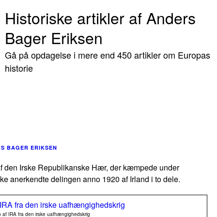
Historiske artikler af Anders
Bager Eriksen
Gå på opdagelse i mere end 450 artikler om Europas
historie
S BAGER ERIKSEN
er af den Irske Republikanske Hær, der kæmpede under
e anerkendte delingen anno 1920 af Irland i to dele.
en af IRA fra den irske uafhængighedskrig