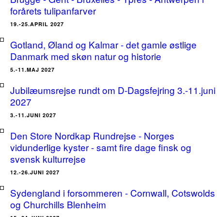
forårets tulipanfarver
19.-25.APRIL 2027
Gotland, Øland og Kalmar - det gamle østlige
Danmark med skøn natur og historie
5.-11.MAJ 2027
Jubilæumsrejse rundt om D-Dagsfejring 3.-11.juni
2027
3.-11.JUNI 2027
Den Store Nordkap Rundrejse - Norges
vidunderlige kyster - samt fire dage finsk og
svensk kulturrejse
12.-26.JUNI 2027
Sydengland i forsommeren - Cornwall, Cotswolds
og Churchills Blenheim