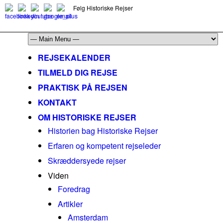
Følg Historiske Rejser
mail@historiskerejser.dk
+45 20 93 17 14
REJSEKALENDER
TILMELD DIG REJSE
PRAKTISK PÅ REJSEN
KONTAKT
OM HISTORISKE REJSER
Historien bag Historiske Rejser
Erfaren og kompetent rejseleder
Skræddersyede rejser
Viden
Foredrag
Artikler
Amsterdam