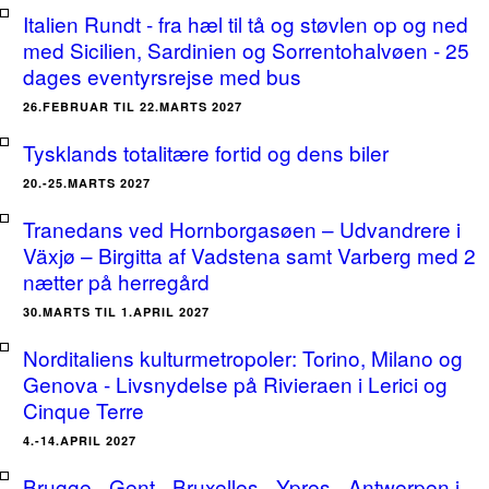
Italien Rundt - fra hæl til tå og støvlen op og ned
med Sicilien, Sardinien og Sorrentohalvøen - 25
dages eventyrsrejse med bus
26.FEBRUAR TIL 22.MARTS 2027
Tysklands totalitære fortid og dens biler
20.-25.MARTS 2027
Tranedans ved Hornborgasøen – Udvandrere i
Växjø – Birgitta af Vadstena samt Varberg med 2
nætter på herregård
30.MARTS TIL 1.APRIL 2027
Norditaliens kulturmetropoler: Torino, Milano og
Genova - Livsnydelse på Rivieraen i Lerici og
Cinque Terre
4.-14.APRIL 2027
Brugge - Gent - Bruxelles - Ypres - Antwerpen i