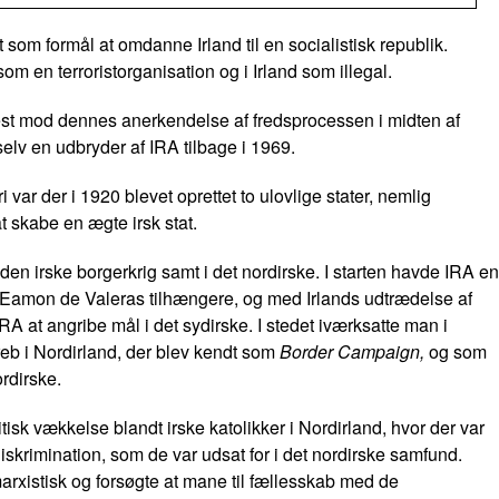
m formål at omdanne Irland til en socialistisk republik.
som en terroristorganisation og i Irland som illegal.
test mod dennes anerkendelse af fredsprocessen i midten af
selv en udbryder af IRA tilbage i 1969.
var der i 1920 blevet oprettet to ulovlige stater, nemlig
t skabe en ægte irsk stat.
en irske borgerkrig samt i det nordirske. I starten havde IRA en
t Eamon de Valeras tilhængere, og med Irlands udtrædelse af
A at angribe mål i det sydirske. I stedet iværksatte man i
eb i Nordirland, der blev kendt som
Border Campaign,
og som
rdirske.
itisk vækkelse blandt irske katolikker i Nordirland, hvor der var
diskrimination, som de var udsat for i det nordirske samfund.
arxistisk og forsøgte at mane til fællesskab med de