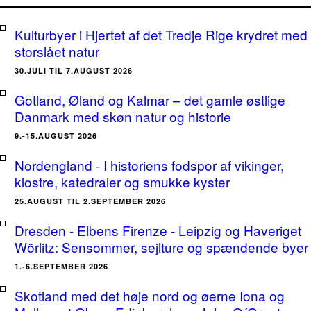
Kulturbyer i Hjertet af det Tredje Rige krydret med
storslået natur
30.JULI TIL 7.AUGUST 2026
Gotland, Øland og Kalmar – det gamle østlige
Danmark med skøn natur og historie
9.-15.AUGUST 2026
Nordengland - I historiens fodspor af vikinger,
klostre, katedraler og smukke kyster
25.AUGUST TIL 2.SEPTEMBER 2026
Dresden - Elbens Firenze - Leipzig og Haveriget
Wörlitz: Sensommer, sejlture og spændende byer
1.-6.SEPTEMBER 2026
Skotland med det høje nord og øerne Iona og