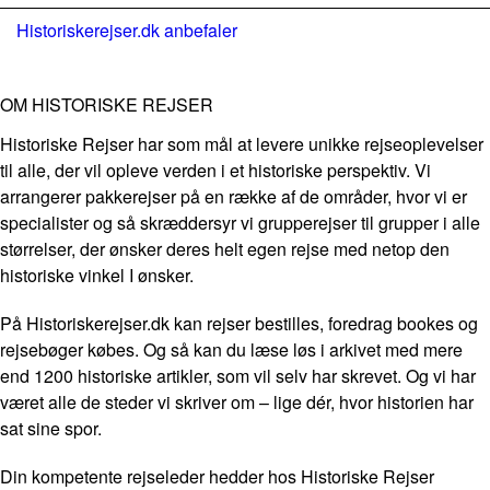
Historiskerejser.dk anbefaler
OM HISTORISKE REJSER
Historiske Rejser har som mål at levere unikke rejseoplevelser
til alle, der vil opleve verden i et historiske perspektiv. Vi
arrangerer pakkerejser på en række af de områder, hvor vi er
specialister og så skræddersyr vi grupperejser til grupper i alle
størrelser, der ønsker deres helt egen rejse med netop den
historiske vinkel I ønsker.
På Historiskerejser.dk kan rejser bestilles, foredrag bookes og
rejsebøger købes. Og så kan du læse løs i arkivet med mere
end 1200 historiske artikler, som vil selv har skrevet. Og vi har
været alle de steder vi skriver om – lige dér, hvor historien har
sat sine spor.
Din kompetente rejseleder hedder hos Historiske Rejser