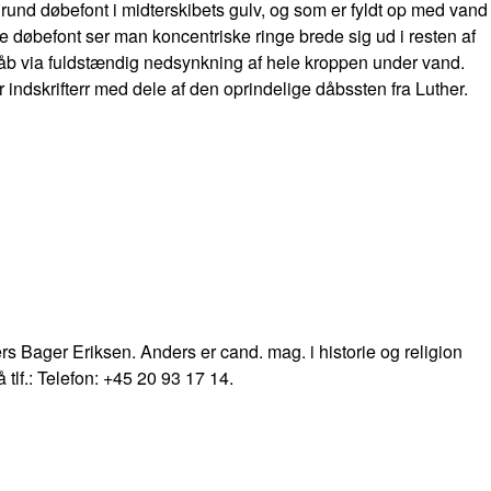
und døbefont i midterskibets gulv, og som er fyldt op med vand
e døbefont ser man koncentriske ringe brede sig ud i resten af
dåb via fuldstændig nedsynkning af hele kroppen under vand.
 indskrifterr med dele af den oprindelige dåbssten fra Luther.
ders Bager Eriksen. Anders er cand. mag. i historie og religion
 tlf.: Telefon: +45 20 93 17 14.