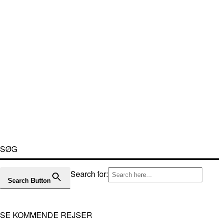
SØG
Search for:
Search Button
SE KOMMENDE REJSER