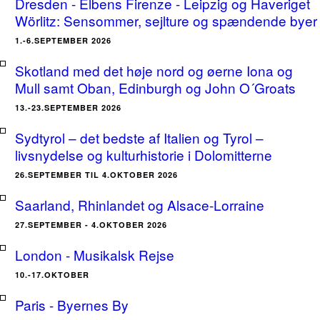
Dresden - Elbens Firenze - Leipzig og Haveriget
Wörlitz: Sensommer, sejlture og spændende byer
1.-6.SEPTEMBER 2026
Skotland med det høje nord og øerne Iona og
Mull samt Oban, Edinburgh og John O´Groats
13.-23.SEPTEMBER 2026
Sydtyrol – det bedste af Italien og Tyrol –
livsnydelse og kulturhistorie i Dolomitterne
26.SEPTEMBER TIL 4.OKTOBER 2026
Saarland, Rhinlandet og Alsace-Lorraine
27.SEPTEMBER - 4.OKTOBER 2026
London - Musikalsk Rejse
10.-17.OKTOBER
Paris - Byernes By