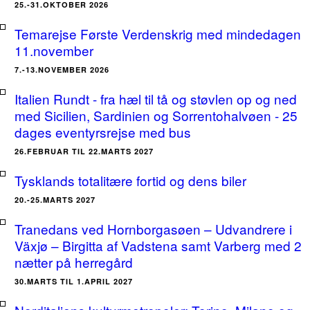
25.-31.OKTOBER 2026
Temarejse Første Verdenskrig med mindedagen
11.november
7.-13.NOVEMBER 2026
Italien Rundt - fra hæl til tå og støvlen op og ned
med Sicilien, Sardinien og Sorrentohalvøen - 25
dages eventyrsrejse med bus
26.FEBRUAR TIL 22.MARTS 2027
Tysklands totalitære fortid og dens biler
20.-25.MARTS 2027
Tranedans ved Hornborgasøen – Udvandrere i
Växjø – Birgitta af Vadstena samt Varberg med 2
nætter på herregård
30.MARTS TIL 1.APRIL 2027