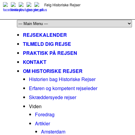
Følg Historiske Rejser
mail@historiskerejser.dk
+45 20 93 17 14
REJSEKALENDER
TILMELD DIG REJSE
PRAKTISK PÅ REJSEN
KONTAKT
OM HISTORISKE REJSER
Historien bag Historiske Rejser
Erfaren og kompetent rejseleder
Skræddersyede rejser
Viden
Foredrag
Artikler
Amsterdam