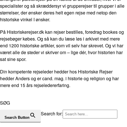
specialister og så skræddersyr vi grupperejser til grupper i alle
størrelser, der ønsker deres helt egen rejse med netop den
historiske vinkel I ønsker.
På Historiskerejser.dk kan rejser bestilles, foredrag bookes og
rejsebøger købes. Og så kan du læse løs i arkivet med mere
end 1200 historiske artikler, som vil selv har skrevet. Og vi har
været alle de steder vi skriver om – lige dér, hvor historien har
sat sine spor.
Din kompetente rejseleder hedder hos Historiske Rejser
hedder Anders og er cand. mag. i historie og religion og har
mere end 15 års rejseledererfaring.
SØG
Search for:
Search Button