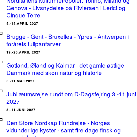
Norditaliens kulturmetropoler: Torino, Milano og
Genova - Livsnydelse på Rivieraen i Lerici og
Cinque Terre
4.-14.APRIL 2027
Brugge - Gent - Bruxelles - Ypres - Antwerpen i
forårets tulipanfarver
19.-25.APRIL 2027
Gotland, Øland og Kalmar - det gamle østlige
Danmark med skøn natur og historie
5.-11.MAJ 2027
Jubilæumsrejse rundt om D-Dagsfejring 3.-11.juni
2027
3.-11.JUNI 2027
Den Store Nordkap Rundrejse - Norges
vidunderlige kyster - samt fire dage finsk og