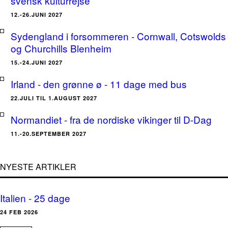
svensk kulturrejse
12.-26.JUNI 2027
Sydengland i forsommeren - Cornwall, Cotswolds
og Churchills Blenheim
15.-24.JUNI 2027
Irland - den grønne ø - 11 dage med bus
22.JULI TIL 1.AUGUST 2027
Normandiet - fra de nordiske vikinger til D-Dag
11.-20.SEPTEMBER 2027
NYESTE ARTIKLER
Italien - 25 dage
24 FEB 2026