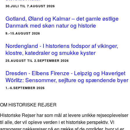
30.JULI TIL 7.AUGUST 2026
Gotland, Øland og Kalmar – det gamle østlige
Danmark med skøn natur og historie
9.-15.AUGUST 2026
Nordengland - I historiens fodspor af vikinger,
klostre, katedraler og smukke kyster
25.AUGUST TIL 2.SEPTEMBER 2026
Dresden - Elbens Firenze - Leipzig og Haveriget
Wörlitz: Sensommer, sejlture og spændende byer
1.-6.SEPTEMBER 2026
OM HISTORISKE REJSER
Historiske Rejser har som mål at levere unikke rejseoplevelser
til alle, der vil opleve verden i et historiske perspektiv. Vi
arrangerer pakkerejser på en række af de områder, hvor vi er