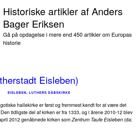
Historiske artikler af Anders
Bager Eriksen
Gå på opdagelse i mere end 450 artikler om Europas
historie
therstadt Eisleben)
EISLEBEN
,
LUTHERS DÅBSKIRKE
gotiske hallekirke er først og fremmest kendt for at være det
en tidligste del af kirken er fra 1333, og i årene 2010-12 blev
 april 2012 genåbnede kirken som
Zentrum Taufe Eisleben
(da: