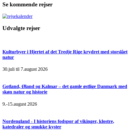
Se kommende rejser
Udvalgte rejser
Kulturbyer i Hjertet af det Tredje Rige krydret med storslået
natur
30.juli til 7.august 2026
Gotland, Øland og Kalmar – det gamle østlige Danmark med
skøn natur og historie
9.-15.august 2026
Nordengland - I historiens fodspor af vikinger, klostre,
katedraler og smukke kyster