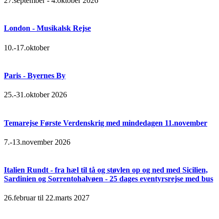
27.september - 4.oktober 2026
London - Musikalsk Rejse
10.-17.oktober
Paris - Byernes By
25.-31.oktober 2026
Temarejse Første Verdenskrig med mindedagen 11.november
7.-13.november 2026
Italien Rundt - fra hæl til tå og støvlen op og ned med Sicilien,
Sardinien og Sorrentohalvøen - 25 dages eventyrsrejse med bus
26.februar til 22.marts 2027