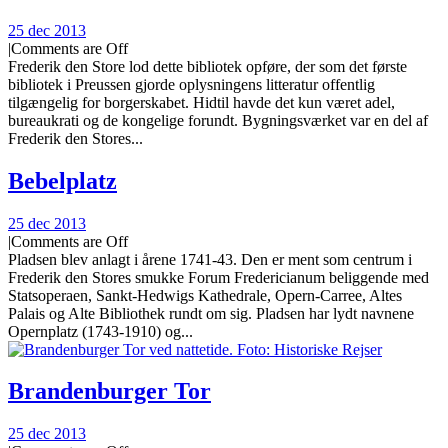
25 dec 2013
|
Comments are Off
Frederik den Store lod dette bibliotek opføre, der som det første
bibliotek i Preussen gjorde oplysningens litteratur offentlig
tilgængelig for borgerskabet. Hidtil havde det kun været adel,
bureaukrati og de kongelige forundt. Bygningsværket var en del af
Frederik den Stores...
Bebelplatz
25 dec 2013
|
Comments are Off
Pladsen blev anlagt i årene 1741-43. Den er ment som centrum i
Frederik den Stores smukke Forum Fredericianum beliggende med
Statsoperaen, Sankt-Hedwigs Kathedrale, Opern-Carree, Altes
Palais og Alte Bibliothek rundt om sig. Pladsen har lydt navnene
Opernplatz (1743-1910) og...
Brandenburger Tor
25 dec 2013