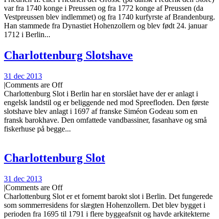
var fra 1740 konge i Preussen og fra 1772 konge af Preussen (da
Vestpreussen blev indlemmet) og fra 1740 kurfyrste af Brandenburg.
Han stammede fra Dynastiet Hohenzollern og blev født 24. januar
1712 i Berlin...
Charlottenburg Slotshave
31 dec 2013
|
Comments are Off
Charlottenburg Slot i Berlin har en storslået have der er anlagt i
engelsk landstil og er beliggende ned mod Spreefloden. Den første
slotshave blev anlagt i 1697 af franske Siméon Godeau som en
fransk barokhave. Den omfattede vandbassiner, fasanhave og små
fiskerhuse på begge...
Charlottenburg Slot
31 dec 2013
|
Comments are Off
Charlottenburg Slot er et fornemt barokt slot i Berlin. Det fungerede
som sommerresidens for slægten Hohenzollern. Det blev bygget i
perioden fra 1695 til 1791 i flere byggeafsnit og havde arkitekterne